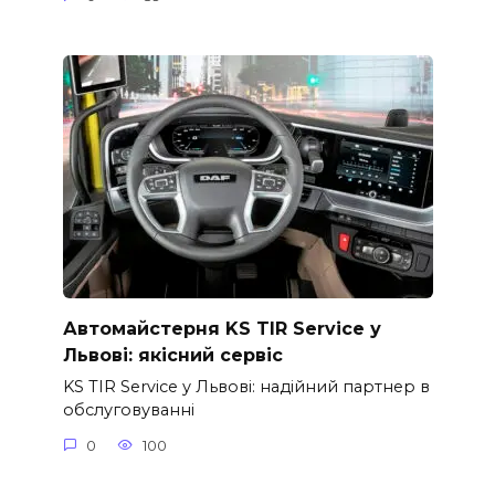
Автомайстерня KS TIR Service у
Львові: якісний сервіс
KS TIR Service у Львові: надійний партнер в
обслуговуванні
0
100