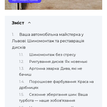
АВТОМАЙСТЕРНЯ
Зміст
Ваша автомобільна майстерка у
Львові: Шиномонтаж та реставрація
дисків
Шиномонтаж без стресу
Рихтування дисків: Як новенькі
Аргонна зварка: Дива, які не
бачиш
Порошкове фарбування: Краса на
дрібницях
Сезонне зберігання шин: Ваша
турбота — наше зобов’язання