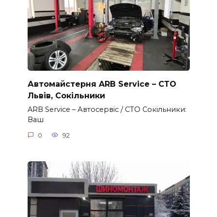
Автомайстерня ARB Service – СТО
Львів, Сокільники
ARB Service – Автосервіс / СТО Сокільники:
Ваш
0
92