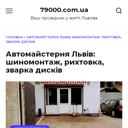
Перейти
79000.com.ua
до
вмісту
Ваш провідник у житті Львова
ГОЛОВНА
»
АВТОМАЙСТЕРНЯ ЛЬВІВ: ШИНОМОНТАЖ, РИХТОВКА,
ЗВАРКА ДИСКІВ
Автомайстерня Львів:
шиномонтаж, рихтовка,
зварка дисків