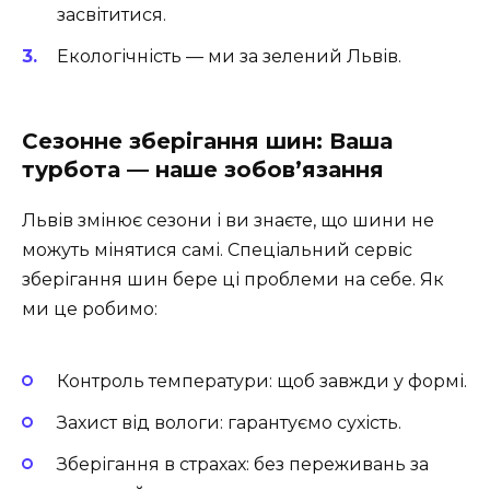
засвітитися.
Екологічність — ми за зелений Львів.
Сезонне зберігання шин: Ваша
турбота — наше зобов’язання
Львів змінює сезони і ви знаєте, що шини не
можуть мінятися самі. Спеціальний сервіс
зберігання шин бере ці проблеми на себе. Як
ми це робимо:
Контроль температури: щоб завжди у формі.
Захист від вологи: гарантуємо сухість.
Зберігання в страхах: без переживань за