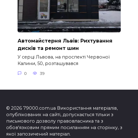
Автомайстерня Львів: Рихтування
дисків та ремонт шин
У серці Львова, на проспекті Червоної
Калини, 50, розташувався
0
39
© 2026 79000.com.ua Використання матеріалів,
опублікованих на сайті, допускається тільки з
письмового дозволу правовласника та з
обов'язковим прямим посиланням на сторінку, з
якої запозичений матеріал.