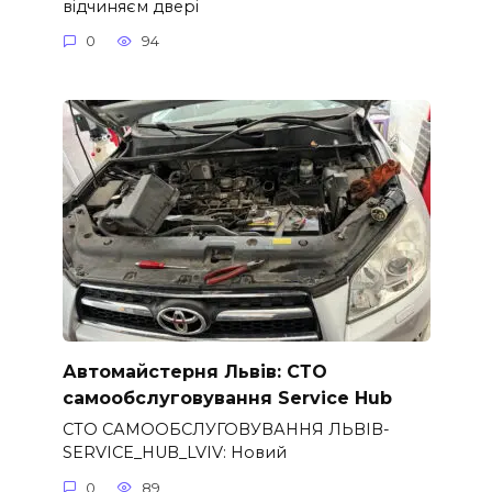
відчиняєм двері
0
94
Автомайстерня Львів: СТО
самообслуговування Service Hub
СТО САМООБСЛУГОВУВАННЯ ЛЬВІВ-
SERVICE_HUB_LVIV: Новий
0
89