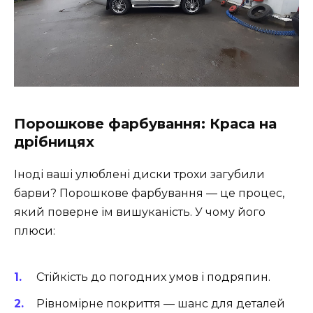
Порошкове фарбування: Краса на
дрібницях
Іноді ваші улюблені диски трохи загубили
барви? Порошкове фарбування — це процес,
який поверне їм вишуканість. У чому його
плюси:
Стійкість до погодних умов і подряпин.
Рівномірне покриття — шанс для деталей