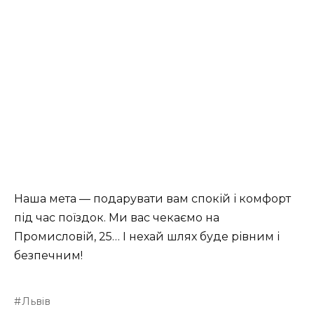
Наша мета — подарувати вам спокій і комфорт
під час поїздок. Ми вас чекаємо на
Промисловій, 25… І нехай шлях буде рівним і
безпечним!
Львів