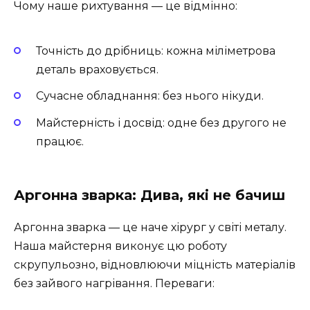
Чому наше рихтування — це відмінно:
Точність до дрібниць: кожна міліметрова
деталь враховується.
Сучасне обладнання: без нього нікуди.
Майстерність і досвід: одне без другого не
працює.
Аргонна зварка: Дива, які не бачиш
Аргонна зварка — це наче хірург у світі металу.
Наша майстерня виконує цю роботу
скрупульозно, відновлюючи міцність матеріалів
без зайвого нагрівання. Переваги: