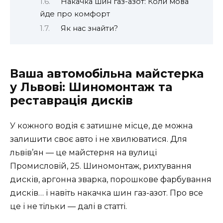
Накачка шин газ-азот: Коли мова
йде про комфорт
Як нас знайти?
Ваша автомобільна майстерка
у Львові: Шиномонтаж та
реставрація дисків
У кожного водія є затишне місце, де можна
залишити своє авто і не хвилюватися. Для
львів’ян — це майстерня на вулиці
Промисловій, 25. Шиномонтаж, рихтування
дисків, аргонна зварка, порошкове фарбування
дисків… і навіть накачка шин газ-азот. Про все
це і не тільки — далі в статті.