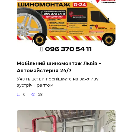
Мобільний шиномонтаж Львів –
Автомайстерня 24/7
Уявіть це: ви поспішаєте на важливу
зустріч, і раптом
0
58