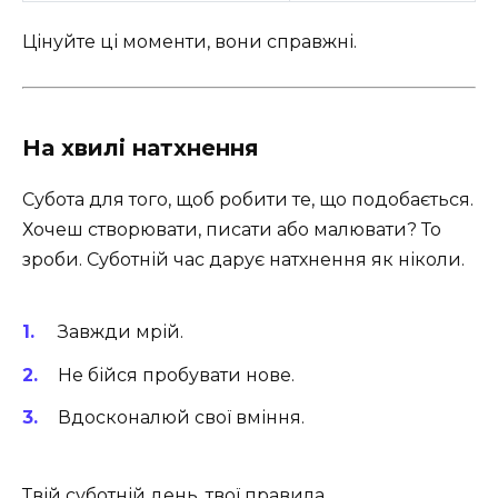
Цінуйте ці моменти, вони справжні.
На хвилі натхнення
Субота для того, щоб робити те, що подобається.
Хочеш створювати, писати або малювати? То
зроби. Суботній час дарує натхнення як ніколи.
Завжди мрій.
Не бійся пробувати нове.
Вдосконалюй свої вміння.
Твій суботній день, твої правила. ️