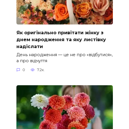
Як оригінально привітати жінку з
днем народження та яку листівку
надіслати
День народження — це не про «відбутися»,
а про відчуття
0
7.2к.