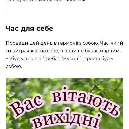
Час для себе
Проведи цей день в гармонії з собою. Час, який
ти витрачаєш на себе, ніколи не буває марним.
Забудь про всі “треба”, “мусиш”, просто будь
собою.