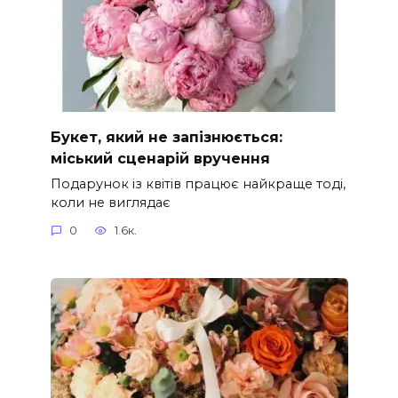
Букет, який не запізнюється:
міський сценарій вручення
Подарунок із квітів працює найкраще тоді,
коли не виглядає
0
1.6к.