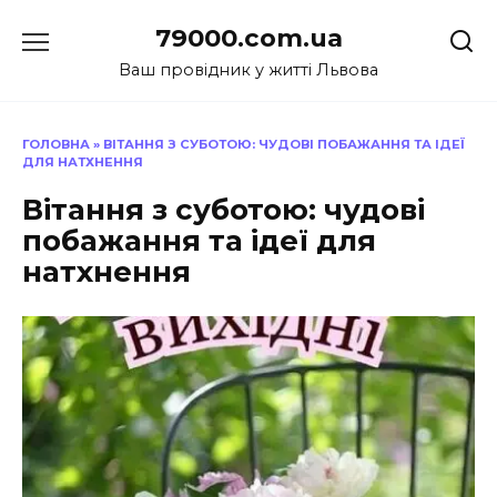
Перейти
79000.com.ua
до
вмісту
Ваш провідник у житті Львова
ГОЛОВНА
»
ВІТАННЯ З СУБОТОЮ: ЧУДОВІ ПОБАЖАННЯ ТА ІДЕЇ
ДЛЯ НАТХНЕННЯ
Вітання з суботою: чудові
побажання та ідеї для
натхнення