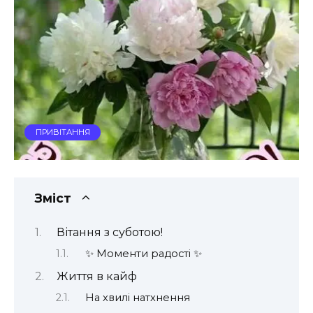
ПРИВІТАННЯ
Зміст
Вітання з суботою!
✨ Моменти радості ✨
Життя в кайф
На хвилі натхнення