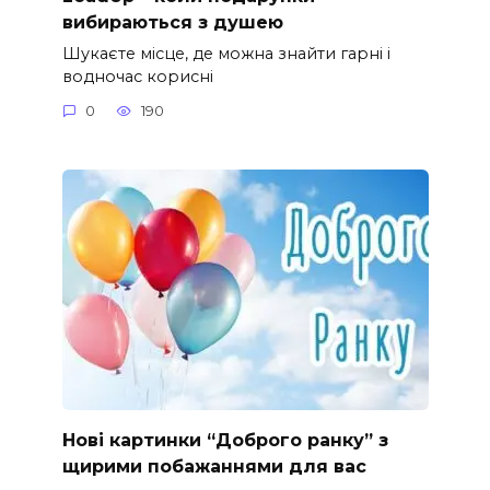
вибираються з душею
Шукаєте місце, де можна знайти гарні і
водночас корисні
0
190
Нові картинки “Доброго ранку” з
щирими побажаннями для вас