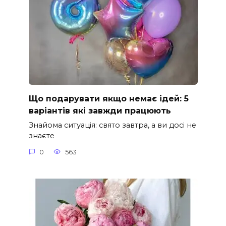
Що подарувати якщо немає ідей: 5
варіантів які завжди працюють
Знайома ситуація: свято завтра, а ви досі не
знаєте
0
563