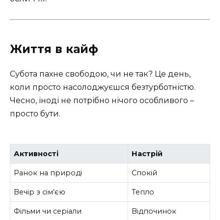
Життя в кайф
Субота пахне свободою, чи не так? Це день,
коли просто насолоджуєшся безтурботністю.
Чесно, іноді не потрібно нічого особливого –
просто бути.
Активності
Настрій
Ранок на природі
Спокій
Вечір з сім’єю
Тепло
Фільми чи серіали
Відпочинок