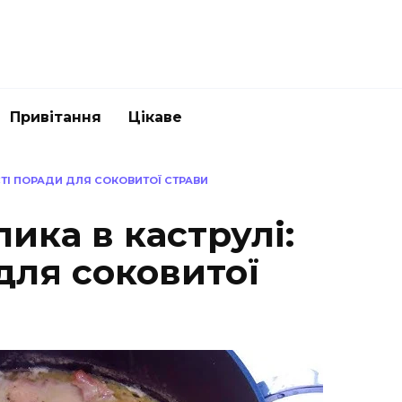
Привітання
Цікаве
СТІ ПОРАДИ ДЛЯ СОКОВИТОЇ СТРАВИ
ика в каструлі:
для соковитої