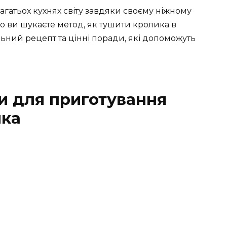
агатьох кухнях світу завдяки своєму ніжному
о ви шукаєте метод, як тушити кролика в
льний рецепт та цінні поради, які допоможуть
ти для приготування
ика