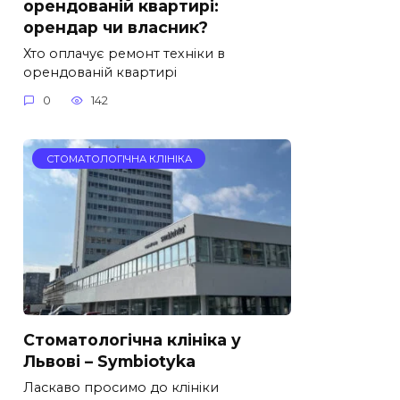
орендованій квартирі:
орендар чи власник?
Хто оплачує ремонт техніки в
орендованій квартирі
0
142
СТОМАТОЛОГІЧНА КЛІНІКА
Стоматологічна клініка у
Львові – Symbiotyka
Ласкаво просимо до клініки