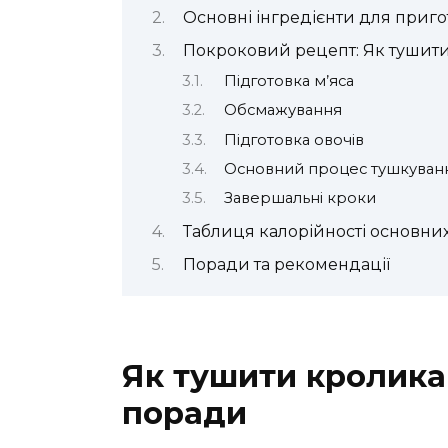
Основні інгредієнти для приг
Покроковий рецепт: Як тушити
Підготовка м’яса
Обсмажування
Підготовка овочів
Основний процес тушкуван
Завершальні кроки
Таблиця калорійності основних
Поради та рекомендації
Як тушити кролика 
поради