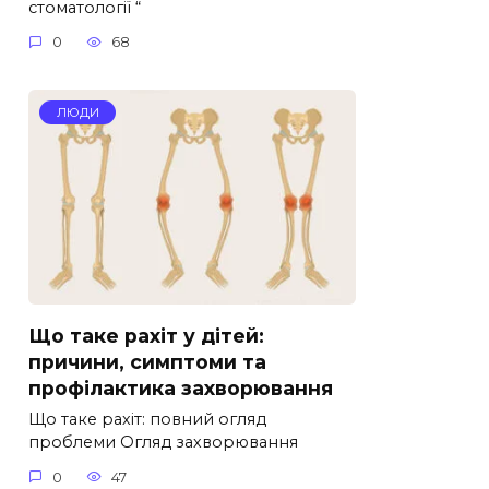
стоматології “
0
68
ЛЮДИ
Що таке рахіт у дітей:
причини, симптоми та
профілактика захворювання
Що таке рахіт: повний огляд
проблеми Огляд захворювання
0
47