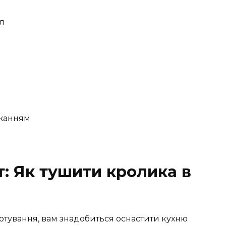
л
ажанням
: Як тушити кролика в
отування, вам знадобиться оснастити кухню