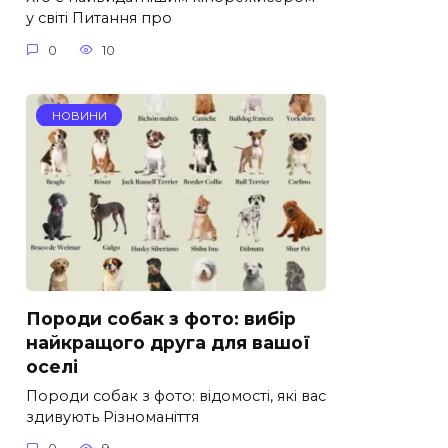
у світі Питання про
0
10
НОВИНИ
Породи собак з фото: вибір
найкращого друга для вашої
оселі
Породи собак з фото: відомості, які вас
здивують Різноманіття