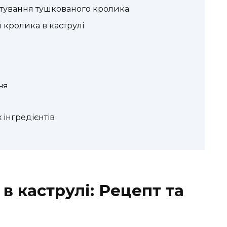
отування тушкованого кролика
 кролика в каструлі
ня
 інгредієнтів
в каструлі: Рецепт та