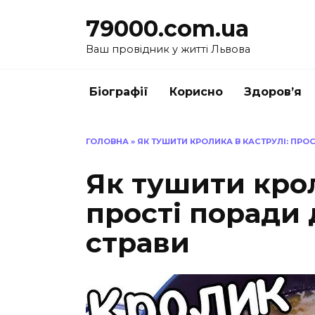
Перейти
79000.com.ua
до
вмісту
Ваш провідник у житті Львова
Біографії
Корисно
Здоров’я
ГОЛОВНА
»
ЯК ТУШИТИ КРОЛИКА В КАСТРУЛІ: ПРО
Як тушити крол
прості поради 
страви