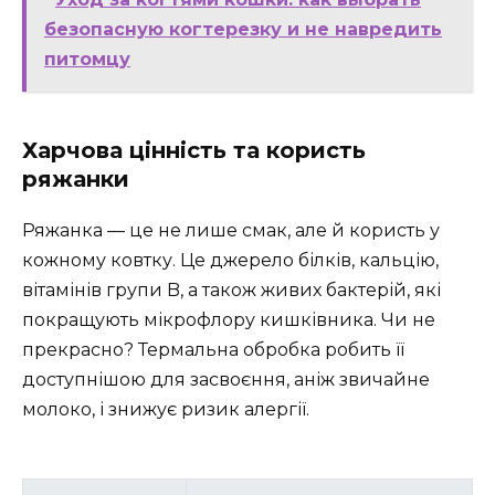
безопасную когтерезку и не навредить
питомцу
Харчова цінність та користь
ряжанки
Ряжанка — це не лише смак, але й користь у
кожному ковтку. Це джерело білків, кальцію,
вітамінів групи B, а також живих бактерій, які
покращують мікрофлору кишківника. Чи не
прекрасно? Термальна обробка робить її
доступнішою для засвоєння, аніж звичайне
молоко, і знижує ризик алергії.