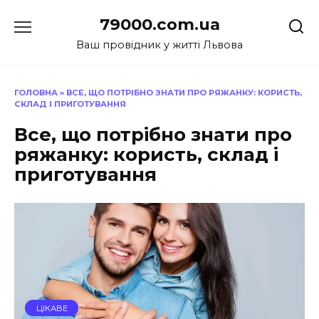
Перейти
79000.com.ua
до
вмісту
Ваш провідник у житті Львова
ГОЛОВНА
»
ВСЕ, ЩО ПОТРІБНО ЗНАТИ ПРО РЯЖАНКУ: КОРИСТЬ,
СКЛАД І ПРИГОТУВАННЯ
Все, що потрібно знати про
ряжанку: користь, склад і
приготування
ЦІКАВЕ