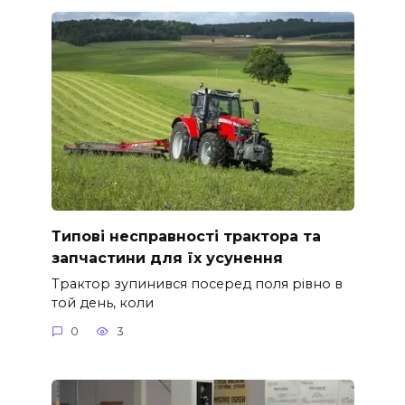
Типові несправності трактора та
запчастини для їх усунення
Трактор зупинився посеред поля рівно в
той день, коли
0
3