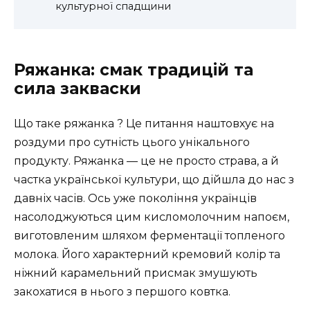
культурної спадщини
Ряжанка: смак традицій та
сила закваски
Що таке ряжанка ? Це питання наштовхує на
роздуми про сутність цього унікального
продукту. Ряжанка — це не просто страва, а й
частка української культури, що дійшла до нас з
давніх часів. Ось уже покоління українців
насолоджуються цим кисломолочним напоєм,
виготовленим шляхом ферментації топленого
молока. Його характерний кремовий колір та
ніжний карамельний присмак змушують
закохатися в нього з першого ковтка.