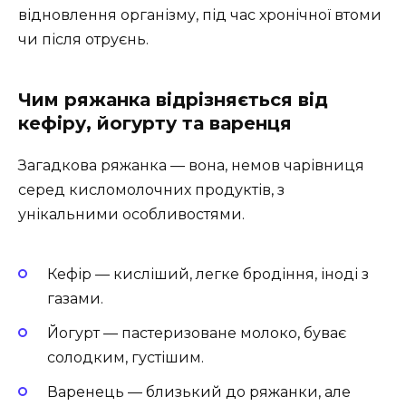
відновлення організму, під час хронічної втоми
чи після отруєнь.
Чим ряжанка відрізняється від
кефіру, йогурту та варенця
Загадкова ряжанка — вона, немов чарівниця
серед кисломолочних продуктів, з
унікальними особливостями.
Кефір — кисліший, легке бродіння, іноді з
газами.
Йогурт — пастеризоване молоко, буває
солодким, густішим.
Варенець — близький до ряжанки, але