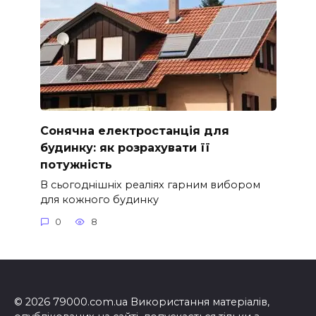
Сонячна електростанція для
будинку: як розрахувати її
потужність
В сьогоднішніх реаліях гарним вибором
для кожного будинку
0
8
© 2026 79000.com.ua Використання матеріалів,