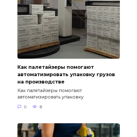
Как палетайзеры помогают
автоматизировать упаковку грузов
на производстве
Как палетайзеры помогают
автоматизировать упаковку
0
8