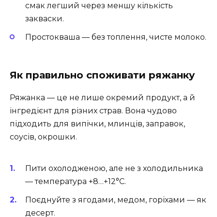
смак легший через меншу кількість
закваски.
Простокваша — без топлення, чисте молоко.
Як правильно споживати ряжанку
Ряжанка — це не лише окремий продукт, а й
інгредієнт для різних страв. Вона чудово
підходить для випічки, млинців, заправок,
соусів, окрошки.
Пити охолодженою, але не з холодильника
— температура +8…+12°C.
Поєднуйте з ягодами, медом, горіхами — як
десерт.