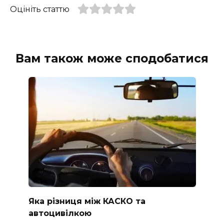
Оцініть статтю
Вам також може сподобатися
Яка різниця між КАСКО та
автоцивілкою