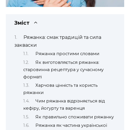
Зміст
Ряжанка: смак традицій та сила
закваски
Ряжанка простими словами
Як виготовляється ряжанка:
старовинна рецептура у сучасному
форматі
Харчова цінність та користь
ряжанки
Чим ряжанка відрізняється від
кефіру, йогурту та варенця
Як правильно споживати ряжанку
Ряжанка як частина української