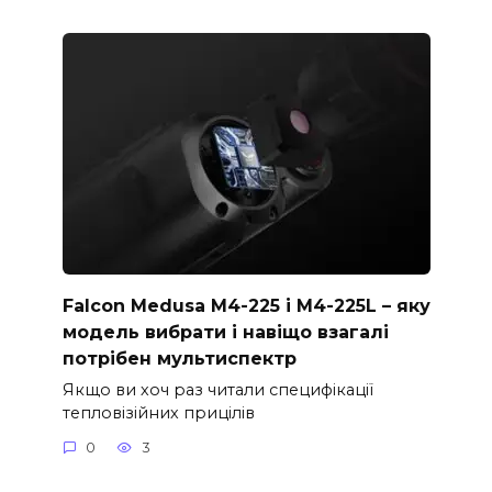
Falcon Medusa M4-225 і M4-225L – яку
модель вибрати і навіщо взагалі
потрібен мультиспектр
Якщо ви хоч раз читали специфікації
тепловізійних прицілів
0
3