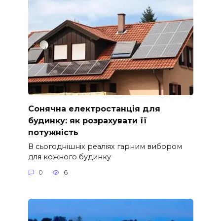
Сонячна електростанція для
будинку: як розрахувати її
потужність
В сьогоднішніх реаліях гарним вибором
для кожного будинку
0
6