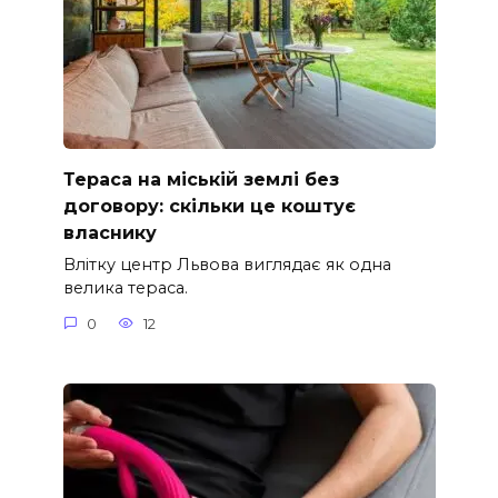
Тераса на міській землі без
договору: скільки це коштує
власнику
Влітку центр Львова виглядає як одна
велика тераса.
0
12