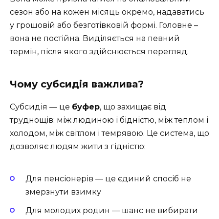
сезон або на кожен місяць окремо, надаватись
у грошовій або безготівковій формі. Головне –
вона не постійна. Виділяється на певний
термін, після якого здійснюється перегляд.
Чому субсидія важлива?
Субсидія — це
буфер
, що захищає від
труднощів: між людиною і бідністю, між теплом і
холодом, між світлом і темрявою. Це система, що
дозволяє людям жити з гідністю:
Для пенсіонерів — це єдиний спосіб не
змерзнути взимку
Для молодих родин — шанс не вибирати