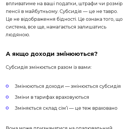
впливатиме на ваші податки, штрафи чи розмір
пенсії в майбутньому. Субсидія — це не тавро.
Це не відображення бідності. Це ознака того, що
система, все ще, намагається залишатись
людяною.
А якщо доходи змінюються?
Субсидія змінюється разом із вами:
Змінюються доходи — змінюється субсидія
Зміни в тарифах враховуються
Зміняється склад сім’ї — це теж враховано
Вона може призначатися на опалювальний