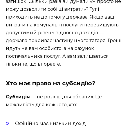
затишок. Скільки разів ви думали «Я просто не
можу дозволити собі ці витрати»? Тут і
приходить на допомогу держава. Якщо ваші
витрати на комунальні послуги перевищують
допустимий рівень відносно доходів —
держава покриває частину цього тягаря. Гроші
йдуть не вам особисто, а на рахунок
постачальника послуг. А вам залишається
тільки те, що впораєте.
Хто має право на субсидію?
Субсидія
— не розкіш для обраних. Це
можливість для кожного, хто:
Офіційно має низький дохід