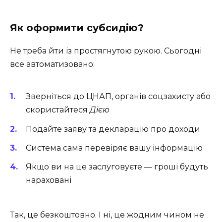
Як оформити субсидію?
Не треба йти із простягнутою рукою. Сьогодні
все автоматизовано:
Зверніться до ЦНАП, органів соцзахисту або
скористайтеся
Дією
Подайте заяву та декларацію про доходи
Система сама перевіряє вашу інформацію
Якщо ви на це заслуговуєте — гроші будуть
нараховані
Так, це безкоштовно. І ні, це жодним чином не