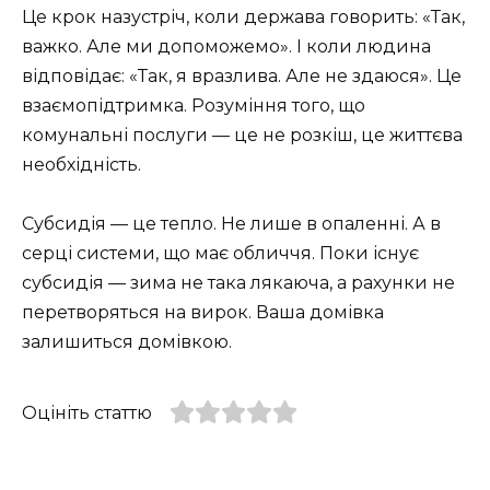
Це крок назустріч, коли держава говорить: «Так,
важко. Але ми допоможемо». І коли людина
відповідає: «Так, я вразлива. Але не здаюся». Це
взаємопідтримка. Розуміння того, що
комунальні послуги — це не розкіш, це життєва
необхідність.
Субсидія — це тепло. Не лише в опаленні. А в
серці системи, що має обличчя. Поки існує
субсидія — зима не така лякаюча, а рахунки не
перетворяться на вирок. Ваша домівка
залишиться домівкою.
Оцініть статтю