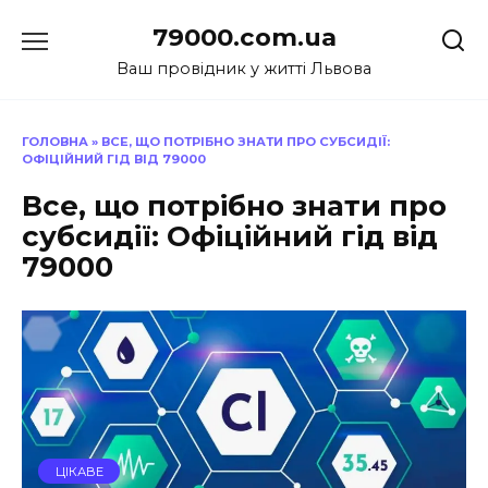
Перейти
79000.com.ua
до
вмісту
Ваш провідник у житті Львова
ГОЛОВНА
»
ВСЕ, ЩО ПОТРІБНО ЗНАТИ ПРО СУБСИДІЇ:
ОФІЦІЙНИЙ ГІД ВІД 79000
Все, що потрібно знати про
субсидії: Офіційний гід від
79000
ЦІКАВЕ