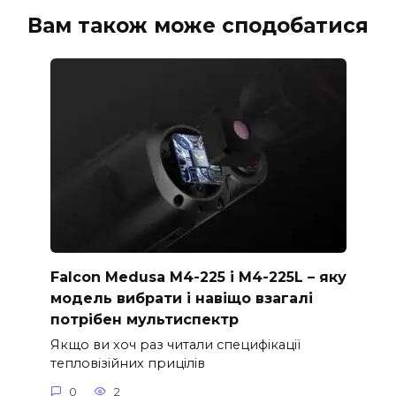
Вам також може сподобатися
Falcon Medusa M4-225 і M4-225L – яку
модель вибрати і навіщо взагалі
потрібен мультиспектр
Якщо ви хоч раз читали специфікації
тепловізійних прицілів
0
2