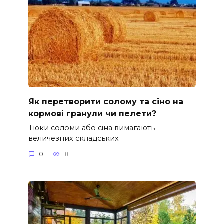
Як перетворити солому та сіно на
кормові гранули чи пелети?
Тюки соломи або сіна вимагають
величезних складських
0
8