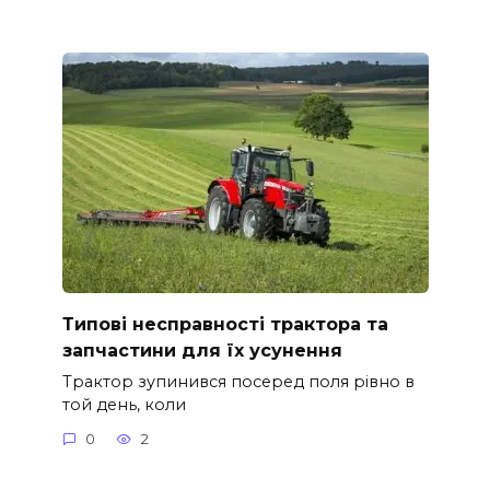
Типові несправності трактора та
запчастини для їх усунення
Трактор зупинився посеред поля рівно в
той день, коли
0
2