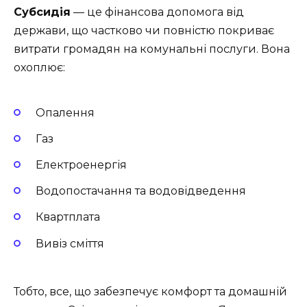
Субсидія
— це фінансова допомога від
держави, що частково чи повністю покриває
витрати громадян на комунальні послуги. Вона
охоплює:
Опалення
Газ
Електроенергія
Водопостачання та водовідведення
Квартплата
Вивіз сміття
Тобто, все, що забезпечує комфорт та домашній