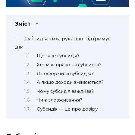
Зміст
Субсидія: тиха рука, що підтримує
дім
Що таке субсидія?
Хто має право на субсидію?
Як оформити субсидію?
А якщо доходи змінюються?
Чому субсидія важлива?
Чи є зловживання?
Субсидія — це про довіру