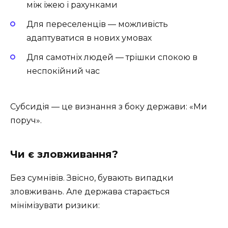
між їжею і рахунками
Для переселенців — можливість
адаптуватися в нових умовах
Для самотніх людей — трішки спокою в
неспокійний час
Субсидія — це визнання з боку держави: «Ми
поруч».
Чи є зловживання?
Без сумнівів. Звісно, бувають випадки
зловживань. Але держава старається
мінімізувати ризики: