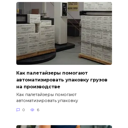
Как палетайзеры помогают
автоматизировать упаковку грузов
на производстве
Как палетайзеры помогают
автоматизировать упаковку
0
6