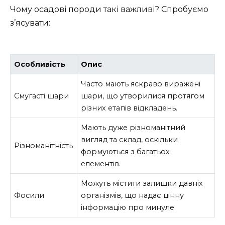
Чому осадові породи такі важливі? Спробуємо
з’ясувати:
Особливість
Опис
Часто мають яскраво виражені
Смугасті шари
шари, що утворилися протягом
різних етапів відкладень.
Мають дуже різноманітний
вигляд та склад, оскільки
Різноманітність
формуються з багатьох
елементів.
Можуть містити залишки давніх
Фосили
організмів, що надає цінну
інформацію про минуле.