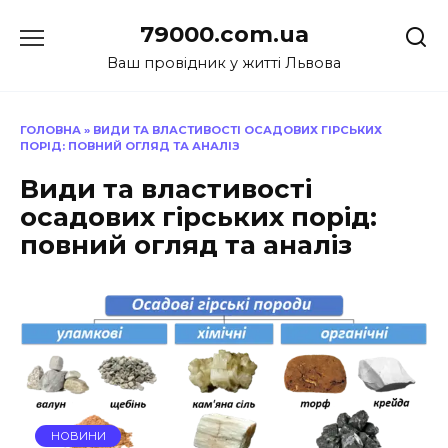
Перейти
79000.com.ua
до
вмісту
Ваш провідник у житті Львова
ГОЛОВНА
»
ВИДИ ТА ВЛАСТИВОСТІ ОСАДОВИХ ГІРСЬКИХ
ПОРІД: ПОВНИЙ ОГЛЯД ТА АНАЛІЗ
Види та властивості
осадових гірських порід:
повний огляд та аналіз
НОВИНИ