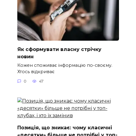
Як сформувати власну стрічку
новин
Кожен споживає інформацію по-своєму.
Хтось відкриває
0
47
Позиція, що зникає: чому класичні
«десятки» більше не потрібні у топ-