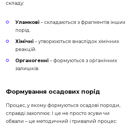
складу:
Уламкові
– складаються з фрагментів інших
порід.
Хімічні
– утворюються внаслідок хімічних
реакцій.
Органогенні
– формуються з органічних
залишків.
Формування осадових порід
Процес, у якому формуються осадові породи,
справді захоплює. І це не просто зсуви чи
обвали – це методичний і тривалий процес: