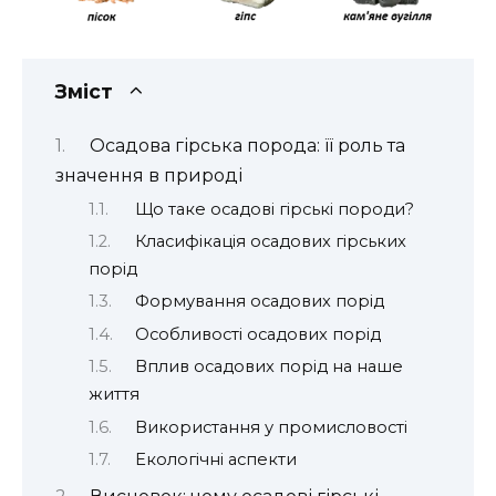
Зміст
Осадова гірська порода: її роль та
значення в природі
Що таке осадові гірські породи?
Класифікація осадових гірських
порід
Формування осадових порід
Особливості осадових порід
Вплив осадових порід на наше
життя
Використання у промисловості
Екологічні аспекти