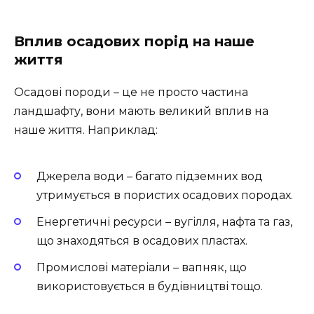
Вплив осадових порід на наше
життя
Осадові породи – це не просто частина
ландшафту, вони мають великий вплив на
наше життя. Наприклад:
Джерела води – багато підземних вод
утримується в пористих осадових породах.
Енергетичні ресурси – вугілля, нафта та газ,
що знаходяться в осадових пластах.
Промислові матеріали – вапняк, що
використовується в будівництві тощо.