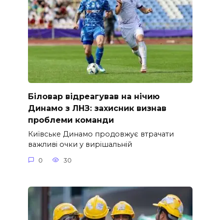
Біловар відреагував на нічию
Динамо з ЛНЗ: захисник визнав
проблеми команди
Київське Динамо продовжує втрачати
важливі очки у вирішальній
0
30