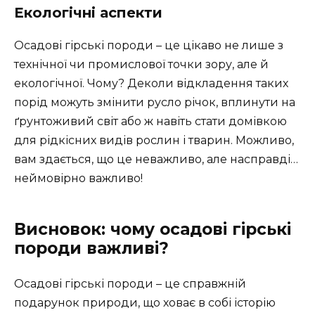
Екологічні аспекти
Осадові гірські породи – це цікаво не лише з
технічної чи промислової точки зору, але й
екологічної. Чому? Деколи відкладення таких
порід можуть змінити русло річок, вплинути на
ґрунтоживий світ або ж навіть стати домівкою
для рідкісних видів рослин і тварин. Можливо,
вам здається, що це неважливо, але насправді…
неймовірно важливо!
Висновок: чому осадові гірські
породи важливі?
Осадові гірські породи – це справжній
подарунок природи, що ховає в собі історію