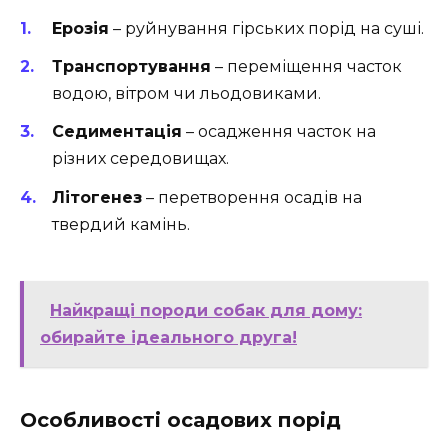
Ерозія
– руйнування гірських порід на суші.
Транспортування
– переміщення часток
водою, вітром чи льодовиками.
Седиментація
– осадження часток на
різних середовищах.
Літогенез
– перетворення осадів на
твердий камінь.
Найкращі породи собак для дому:
обирайте ідеального друга!
Особливості осадових порід