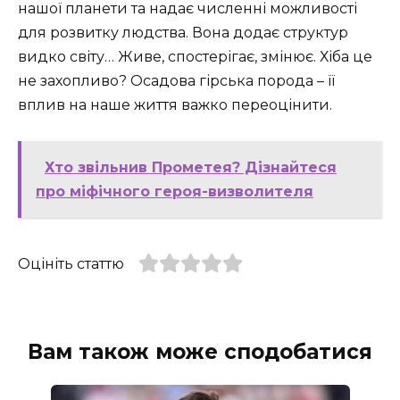
нашої планети та надає численні можливості
для розвитку людства. Вона додає структур
видко світу… Живе, спостерігає, змінює. Хіба це
не захопливо? Осадова гірська порода – її
вплив на наше життя важко переоцінити.
Хто звільнив Прометея? Дізнайтеся
про міфічного героя-визволителя
Оцініть статтю
Вам також може сподобатися