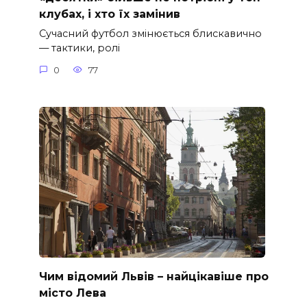
клубах, і хто їх замінив
Сучасний футбол змінюється блискавично
— тактики, ролі
0
77
Чим відомий Львів – найцікавіше про
місто Лева