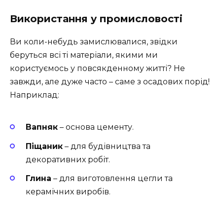
Використання у промисловості
Ви коли-небудь замислювалися, звідки
беруться всі ті матеріали, якими ми
користуємось у повсякденному житті? Не
завжди, але дуже часто – саме з осадових порід!
Наприклад:
Вапняк
– основа цементу.
Піщаник
– для будівництва та
декоративних робіт.
Глина
– для виготовлення цегли та
керамічних виробів.