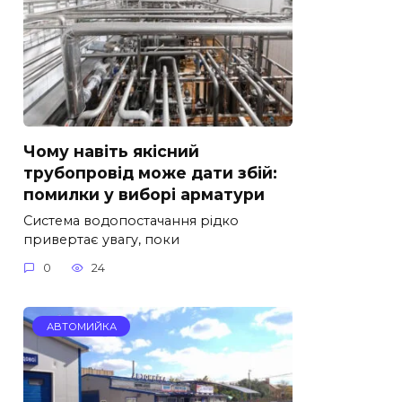
Чому навіть якісний
трубопровід може дати збій:
помилки у виборі арматури
Система водопостачання рідко
привертає увагу, поки
0
24
АВТОМИЙКА