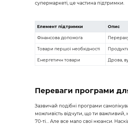
супермаркеті, це частина підтримки.
Елемент підтримки
Опис
Фінансова допомога
Перераху
Товари першої необхідності
Продукти,
Енергетичн товари
Дрова, в
Переваги програми для
Зазвичай подібні програми самолікува
можливість відчути, що ти важливий, 
70-ті… Але все мало свої нюанси. Нас