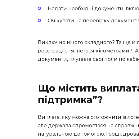
Надати необхідні документи, вкл
Очікувати на перевірку документів
Виключно нічого складного? Та ще й я
реєстрацію тягнеться кілометрами?.. А
документи, плутаєте свої поли по кабіне
Що містить виплат
підтримка”?
Виплата, яку можна ототожнити із лотер
але держава спромоглася на справжню
натуральною допомогою. Гроші, дрова