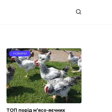
НОВИНИ
ТОП порід м’ясо-яєчних