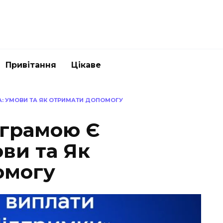
Привітання
Цікаве
А: УМОВИ ТА ЯК ОТРИМАТИ ДОПОМОГУ
ограмою Є
ви та Як
омогу