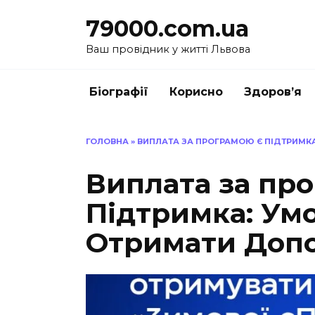
Перейти
79000.com.ua
до
вмісту
Ваш провідник у житті Львова
Біографії
Корисно
Здоров’я
ГОЛОВНА
»
ВИПЛАТА ЗА ПРОГРАМОЮ Є ПІДТРИМК
Виплата за пр
Підтримка: Умо
Отримати Доп