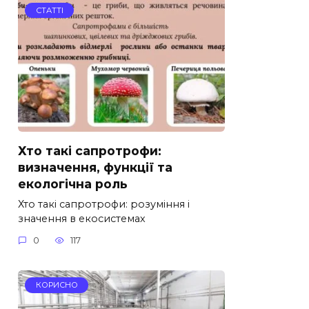
СТАТТІ
Хто такі сапротрофи:
визначення, функції та
екологічна роль
Хто такі сапротрофи: розуміння і
значення в екосистемах
0
117
КОРИСНО