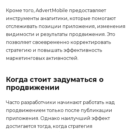
Кроме того, AdvertMobile предоставляет
инструменты аналитики, которые помогают
отслеживать позиции приложения, изменения
видимости и результаты продвижения. Это
позволяет своевременно корректировать
стратегию и повышать эффективность
маркетинговых активностей.
Когда стоит задуматься о
продвижении
Часто разработчики начинают работать над
продвижением только после публикации
приложения. Однако наилучший эффект
достигается тогда, когда стратегия