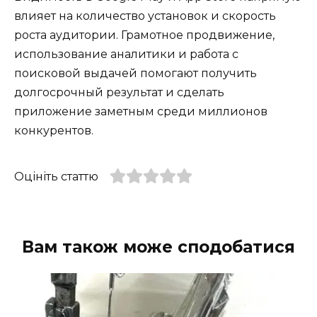
влияет на количество установок и скорость
роста аудитории. Грамотное продвижение,
использование аналитики и работа с
поисковой выдачей помогают получить
долгосрочный результат и сделать
приложение заметным среди миллионов
конкурентов.
Оцініть статтю
Вам також може сподобатися