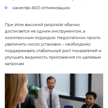
качество ASO-оптимизации.
При этом высокий результат обычно
достигается не одним инструментом, а
комплексным подходом. Недостаточно просто
увеличить число установок – необходимо
поддерживать стабильный рост показателей и
улучшать видимость приложения по целевым
запросам.