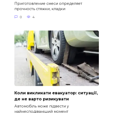
Приготовление смеси определяет
прочность стяжки, кладки
0
4
Коли викликати евакуатор: ситуації,
де не варто ризикувати
Автомобіль може підвести у
найнесподіваніший момент