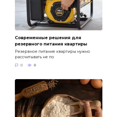
Современные решения для
резервного питания квартиры
Резервное питание квартиры нужно
рассчитывать не по
0
8