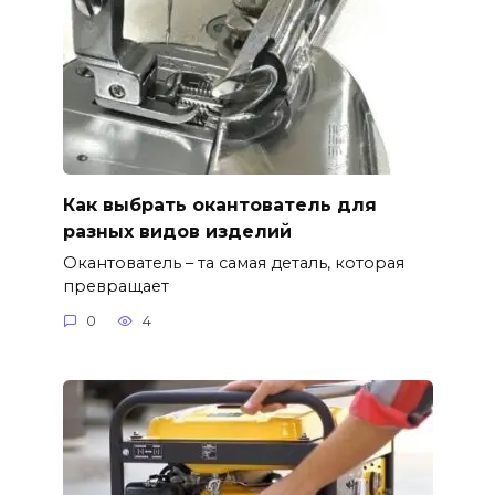
Как выбрать окантователь для
разных видов изделий
Окантователь – та самая деталь, которая
превращает
0
4