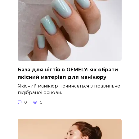
База для нігтів в GEMELY: як обрати
якісний матеріал для манікюру
Якісний манікюр починається з правильно
підібраної основи.
0
5