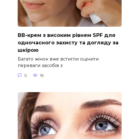
ВВ-крем з високим рівнем SPF для
одночасного захисту та догляду за
шкірою
Багато жінок вже встигли оцінити
переваги засобів з
0
19