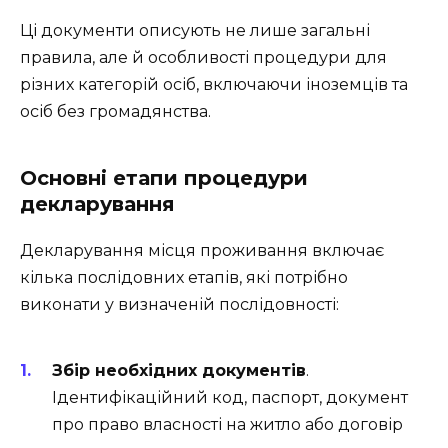
Ці документи описують не лише загальні
правила, але й особливості процедури для
різних категорій осіб, включаючи іноземців та
осіб без громадянства.
Основні етапи процедури
декларування
Декларування місця проживання включає
кілька послідовних етапів, які потрібно
виконати у визначеній послідовності:
Збір необхідних документів
.
Ідентифікаційний код, паспорт, документ
про право власності на житло або договір