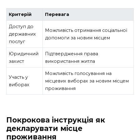
Критерій
Перевага
Доступ до
Можливість отримання соціальної
державних
допомоги за новим місцем
послуг
Юридичний
Підтвердження права
захист
використання житла
Можливість голосування на
Участь у
місцевих виборах за новим місцем
виборах
проживання
Покрокова інструкція як
декларувати місце
проживання