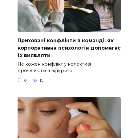
Приховані конфлікти в команді: як
корпоративна психологія допомагає
їх виявляти
Не кожен конфлікт у колективі
проявляється відкрито.
0
15