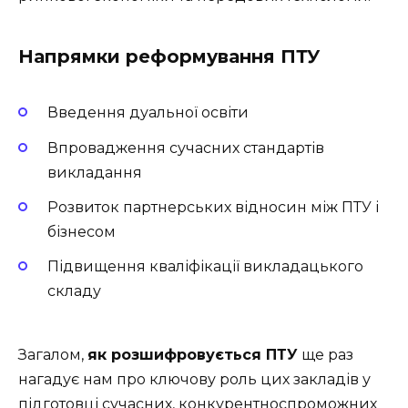
Напрямки реформування ПТУ
Введення дуальної освіти
Впровадження сучасних стандартів
викладання
Розвиток партнерських відносин між ПТУ і
бізнесом
Підвищення кваліфікації викладацького
складу
Загалом,
як розшифровується ПТУ
ще раз
нагадує нам про ключову роль цих закладів у
підготовці сучасних, конкурентноспроможних