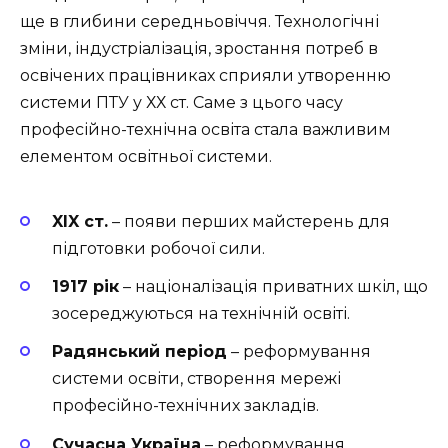
ще в глибини середньовіччя. Технологічні
зміни, індустріалізація, зростання потреб в
освічених працівниках сприяли утворенню
системи ПТУ у ХХ ст. Саме з цього часу
професійно-технічна освіта стала важливим
елементом освітньої системи.
XIX ст.
– появи перших майстерень для
підготовки робочої сили.
1917 рік
– націоналізація приватних шкіл, що
зосереджуються на технічній освіті.
Радянський період
– реформування
системи освіти, створення мережі
професійно-технічних закладів.
Сучасна Україна
– реформування