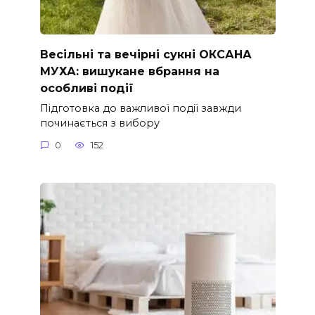
Весільні та вечірні сукні ОКСАНА
МУХА: вишукане вбрання на
особливі події
Підготовка до важливої події завжди
починається з вибору
0
152