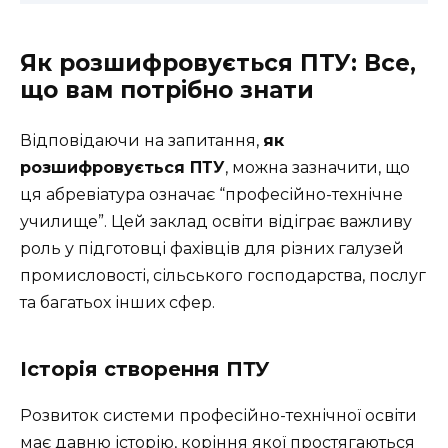
Як розшифровується ПТУ: Все,
що вам потрібно знати
Відповідаючи на запитання,
як
розшифровується ПТУ
, можна зазначити, що
ця абревіатура означає “професійно-технічне
училище”. Цей заклад освіти відіграє важливу
роль у підготовці фахівців для різних галузей
промисловості, сільського господарства, послуг
та багатьох інших сфер.
Історія створення ПТУ
Розвиток системи професійно-технічної освіти
має давню історію, коріння якої простягаються