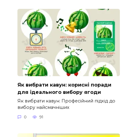
Як вибрати кавун: корисні поради
для ідеального вибору ягоди
Як вибрати кавун: Професійний підхід до
вибору найсмачніших
0
91