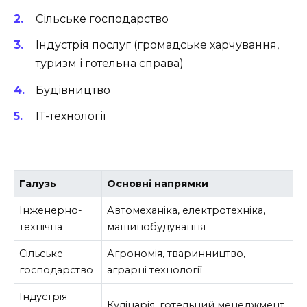
Сільське господарство
Індустрія послуг (громадське харчування,
туризм і готельна справа)
Будівництво
ІТ-технології
Галузь
Основні напрямки
Інженерно-
Автомеханіка, електротехніка,
технічна
машинобудування
Сільське
Агрономія, тваринництво,
господарство
аграрні технології
Індустрія
Кулінарія, готельний менеджмент