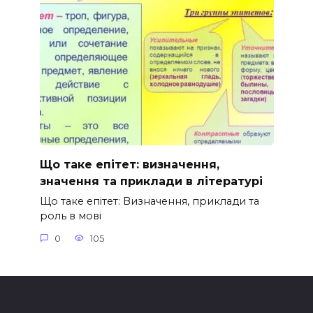
Що таке епітет: визначення,
значення та приклади в літературі
Що таке епітет: Визначення, приклади та
роль в мові
0
105