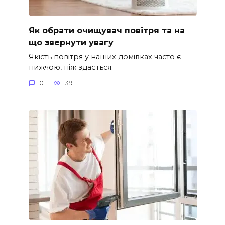
Як обрати очищувач повітря та на
що звернути увагу
Якість повітря у наших домівках часто є
нижчою, ніж здається.
0
39