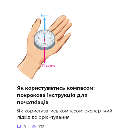
Як користуватись компасом:
покрокова інструкція для
початківців
Як користуватись компасом: експертний
підхід до орієнтування
0
135