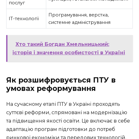
послуг
Програмування, верстка,
ІТ-технології
системне адміністрування
Хто такий Богдан Хмельницький:
історія і значення особистості в Україні
Як розшифровується ПТУ в
умовах реформування
На сучасному етапі ПТУ в Україні проходять
суттєві реформи, спрямовані на модернізацію
та підвищення якості освіти. Це включає в себе
адаптацію програм підготовки до потреб
ринкової економіки та передових технологій.