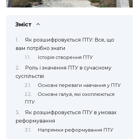
Зміст
Як розшифровується ПТУ: Все, що
вам потрібно знати
Історія створення ПТУ
Роль і значення ПТУ в сучасному
суспільстві
Основні переваги навчання у ПТУ
Основні галузі, які охоплюються
ПТУ
Як розшифровується ПТУ в умовах
реформування
Напрямки реформування ПТУ