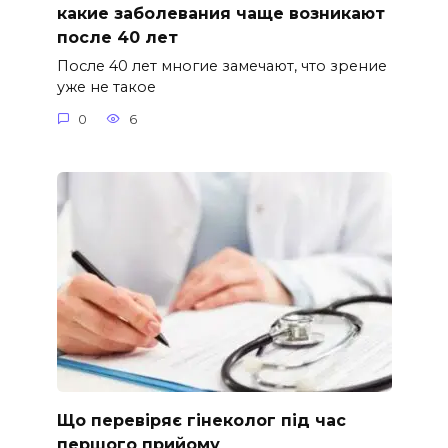
какие заболевания чаще возникают
после 40 лет
После 40 лет многие замечают, что зрение
уже не такое
0
6
Що перевіряє гінеколог під час
першого прийому