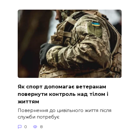
Як спорт допомагає ветеранам
повернути контроль над тілом і
життям
Повернення до цивільного життя після
служби потребує
0
8