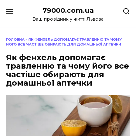
Перейти
79000.com.ua
до
вмісту
Ваш провідник у житті Львова
ГОЛОВНА
»
ЯК ФЕНХЕЛЬ ДОПОМАГАЄ ТРАВЛЕННЮ ТА ЧОМУ
ЙОГО ВСЕ ЧАСТІШЕ ОБИРАЮТЬ ДЛЯ ДОМАШНЬОЇ АПТЕЧКИ
Як фенхель допомагає
травленню та чому його все
частіше обирають для
домашньої аптечки