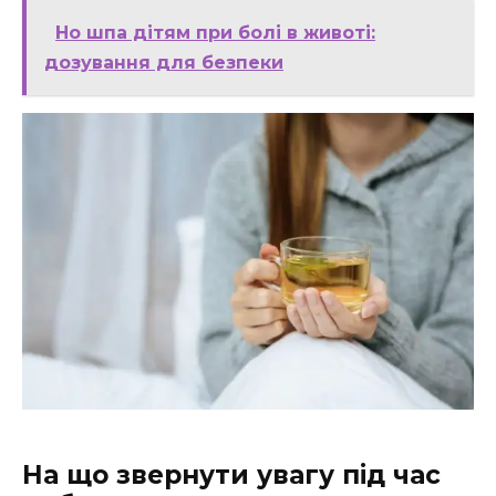
Но шпа дітям при болі в животі:
дозування для безпеки
На що звернути увагу під час