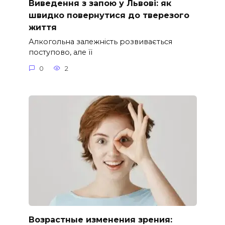
Виведення з запою у Львові: як
швидко повернутися до тверезого
життя
Алкогольна залежність розвивається
поступово, але її
0
2
Возрастные изменения зрения: