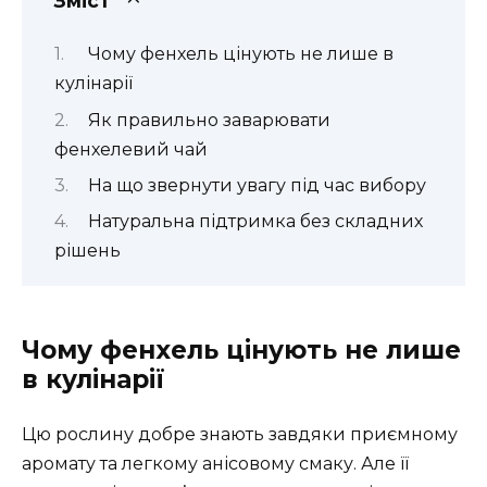
Зміст
Чому фенхель цінують не лише в
кулінарії
Як правильно заварювати
фенхелевий чай
На що звернути увагу під час вибору
Натуральна підтримка без складних
рішень
Чому фенхель цінують не лише
в кулінарії
Цю рослину добре знають завдяки приємному
аромату та легкому анісовому смаку. Але її