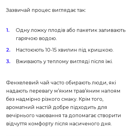
Зазвичай процес виглядає так:
Одну ложку плодів або пакетик заливають
гарячою водою.
Настоюють 10-15 хвилин під кришкою.
Вживають у теплому вигляді після їжі.
Фенхелевий чай часто обирають люди, які
надають перевагу м’яким трав’яним напоям
без надмірно різкого смаку. Крім того,
ароматний настій добре підходить для
вечірнього чаювання та допомагає створити
відчуття комфорту після насиченого дня.