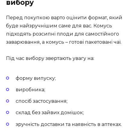
вибору
Перед покупкою варто оцінити формат, який
буде найзручнішим саме для вас. Комусь
підходять розсипні плоди для самостійного
заварювання, а комусь – готові пакетовані чаї.
Під час вибору звертають увагу на:
форму випуску;
виробника;
спосіб застосування;
склад без зайвих домішок;
зручність доставки та наявність в аптеках.