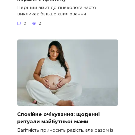
Перший візит до гінеколога часто
викликає більше хвилювання
0
2
Спокійне очікування: щоденні
ритуали майбутньої мами
Вагітність приносить радість, але разом із