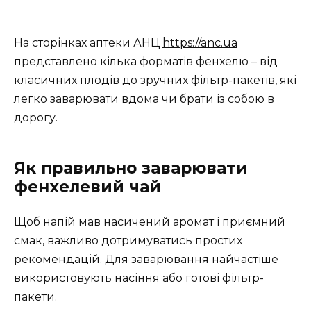
На сторінках аптеки АНЦ
https://anc.ua
представлено кілька форматів фенхелю – від
класичних плодів до зручних фільтр-пакетів, які
легко заварювати вдома чи брати із собою в
дорогу.
Як правильно заварювати
фенхелевий чай
Щоб напій мав насичений аромат і приємний
смак, важливо дотримуватись простих
рекомендацій. Для заварювання найчастіше
використовують насіння або готові фільтр-
пакети.