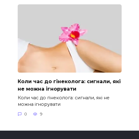
Коли час до гінеколога: сигнали, які
не можна ігнорувати
Коли час до гінеколога: сигнали, які не
можна ігнорувати
0
9