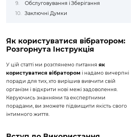
Обслуговування і Зберігання
Заключні Думки
Як користуватися вібратором:
Розгорнута Інструкція
У цій статті ми розглянемо питання
як
користуватися вібратором
і надамо вичерпні
поради для тих, хто вирішив вивчити свій
організм і відкрити нові межі задоволення.
Керуючись знаннями та експертними
порадами, ви зможете підвищити якість свого
інтимного життя.
Вступ до Використання