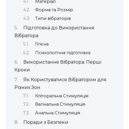
Матеріал
Форма та Розмір
Типи вібраторів
Підготовка до Використання
Вібратора
Гігієна
Психологічна підготовка
Використання Вібратора: Перші
Кроки
Як Користуватися Вібратором для
Різних Зон
Кліторальна Стимуляція
Вагінальна Стимуляція
Анальна Стимуляція
Поради з Безпеки