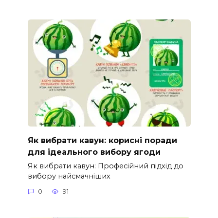
Як вибрати кавун: корисні поради
для ідеального вибору ягоди
Як вибрати кавун: Професійний підхід до
вибору найсмачніших
0
91