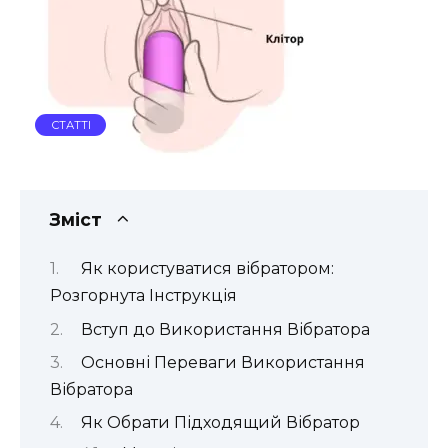
СТАТТІ
Зміст
Як користуватися вібратором:
Розгорнута Інструкція
Вступ до Використання Вібратора
Основні Переваги Використання
Вібратора
Як Обрати Підходящий Вібратор