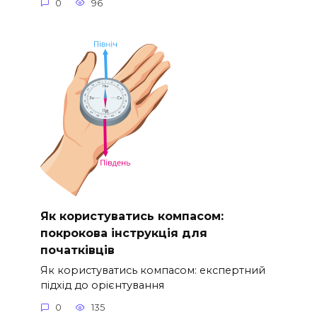
0
96
Як користуватись компасом:
покрокова інструкція для
початківців
Як користуватись компасом: експертний
підхід до орієнтування
0
135