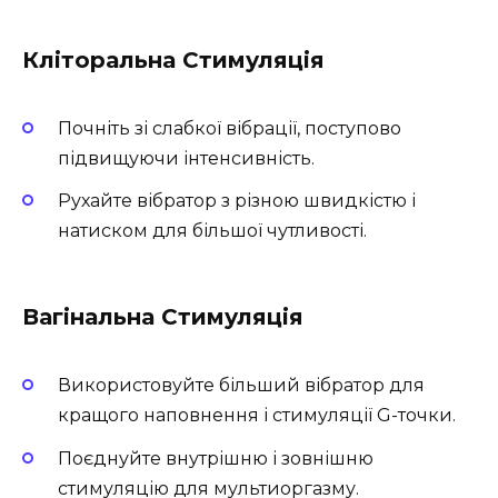
Кліторальна Стимуляція
Почніть зі слабкої вібрації, поступово
підвищуючи інтенсивність.
Рухайте вібратор з різною швидкістю і
натиском для більшої чутливості.
Вагінальна Стимуляція
Використовуйте більший вібратор для
кращого наповнення і стимуляції G-точки.
Поєднуйте внутрішню і зовнішню
стимуляцію для мультиоргазму.