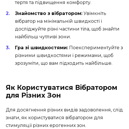
тертя та підвищення комфорту.
Знайомство з вібратором:
Увімкніть
вібратор на мінімальній швидкості і
досліджуйте різні частини тіла, щоб знайти
найбільш чутливі зони.
Гра зі швидкостями:
Поекспериментуйте з
різними швидкостями і режимами, щоб
зрозуміти, що вам підходить найбільше.
Як Користуватися Вібратором
для Різних Зон
Для досягнення різних видів задоволення, слід
знати, як користуватися вібратором для
стимуляції різних ерогенних зон.