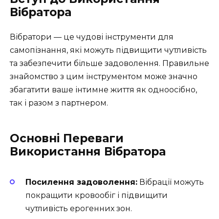
Вібратора
Вібратори — це чудові інструменти для
самопізнання, які можуть підвищити чутливість
та забезпечити більше задоволення. Правильне
знайомство з цим інструментом може значно
збагатити ваше інтимне життя як одноосібно,
так і разом з партнером.
Основні Переваги
Використання Вібратора
Посилення задоволення:
Вібрації можуть
покращити кровообіг і підвищити
чутливість ерогенних зон.