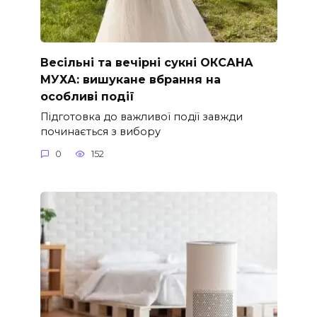
Весільні та вечірні сукні ОКСАНА
МУХА: вишукане вбрання на
особливі події
Підготовка до важливої події завжди
починається з вибору
0
152