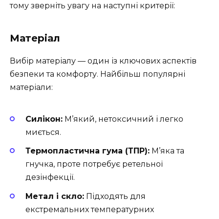
тому зверніть увагу на наступні критерії:
Матеріал
Вибір матеріалу — один із ключових аспектів
безпеки та комфорту. Найбільш популярні
матеріали:
Силікон:
М’який, нетоксичний і легко
миється.
Термопластична гума (ТПР):
М’яка та
гнучка, проте потребує ретельної
дезінфекції.
Метал і скло:
Підходять для
екстремальних температурних