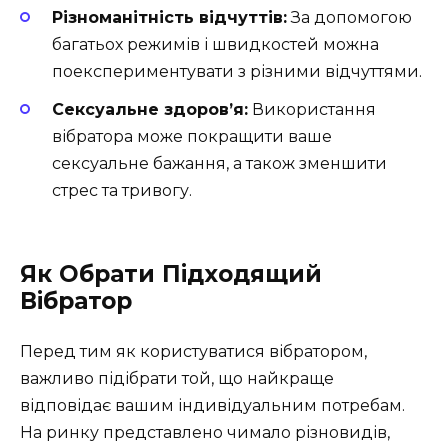
Різноманітність відчуттів:
За допомогою
багатьох режимів і швидкостей можна
поекспериментувати з різними відчуттями.
Сексуальне здоров’я:
Використання
вібратора може покращити ваше
сексуальне бажання, а також зменшити
стрес та тривогу.
Як Обрати Підходящий
Вібратор
Перед тим як користуватися вібратором,
важливо підібрати той, що найкраще
відповідає вашим індивідуальним потребам.
На ринку представлено чимало різновидів,