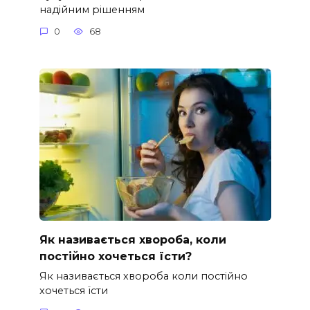
надійним рішенням
0
68
Як називається хвороба, коли
постійно хочеться їсти?
Як називається хвороба коли постійно
хочеться їсти