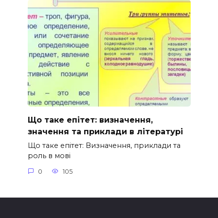
Що таке епітет: визначення,
значення та приклади в літературі
Що таке епітет: Визначення, приклади та
роль в мові
0
105