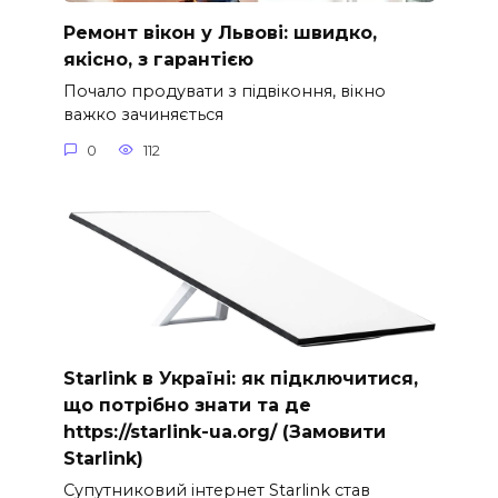
Ремонт вікон у Львові: швидко,
якісно, з гарантією
Почало продувати з підвіконня, вікно
важко зачиняється
0
112
Starlink в Україні: як підключитися,
що потрібно знати та де
https://starlink-ua.org/ (Замовити
Starlink)
Супутниковий інтернет Starlink став