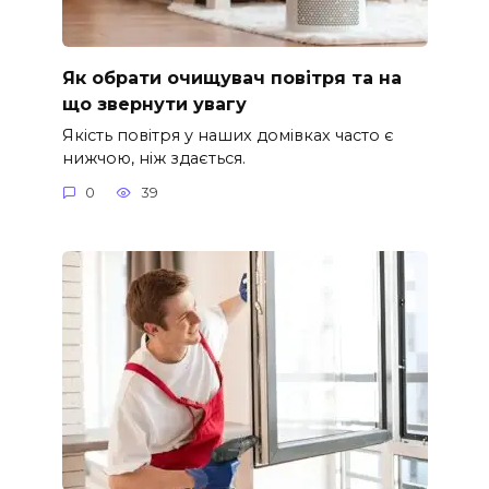
Як обрати очищувач повітря та на
що звернути увагу
Якість повітря у наших домівках часто є
нижчою, ніж здається.
0
39