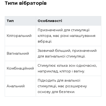
Типи вібраторів
Тип
Особливості
Призначений для стимуляції
Кліторальний
клітора, має різні налаштування
вібрації.
Зазвичай більший, призначений
Вагінальний
для вагінальної стимуляції.
Стимулює кілька зон одночасно,
Комбінаційний
наприклад, клітор і вагіну.
Підходить для анальної
Анальний
стимуляції, має розширену
основу для безпеки.