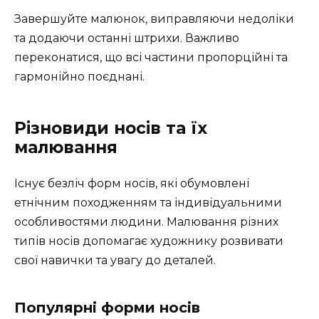
Завершуйте малюнок, виправляючи недоліки
та додаючи останні штрихи. Важливо
переконатися, що всі частини пропорційні та
гармонійно поєднані.
Різновиди носів та їх
малювання
Існує безліч форм носів, які обумовлені
етнічним походженням та індивідуальними
особливостями людини. Малювання різних
типів носів допомагає художнику розвивати
свої навички та увагу до деталей.
Популярні форми носів