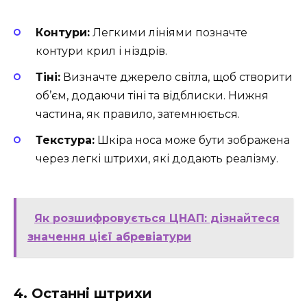
Контури:
Легкими лініями позначте
контури крил і ніздрів.
Тіні:
Визначте джерело світла, щоб створити
об’єм, додаючи тіні та відблиски. Нижня
частина, як правило, затемнюється.
Текстура:
Шкіра носа може бути зображена
через легкі штрихи, які додають реалізму.
Як розшифровується ЦНАП: дізнайтеся
значення цієї абревіатури
4. Останні штрихи