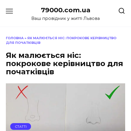
Перейти
79000.com.ua
до
вмісту
Ваш провідник у житті Львова
ГОЛОВНА
»
ЯК МАЛЮЄТЬСЯ НІС: ПОКРОКОВЕ КЕРІВНИЦТВО
ДЛЯ ПОЧАТКІВЦІВ
Як малюється ніс:
покрокове керівництво для
початківців
СТАТТІ