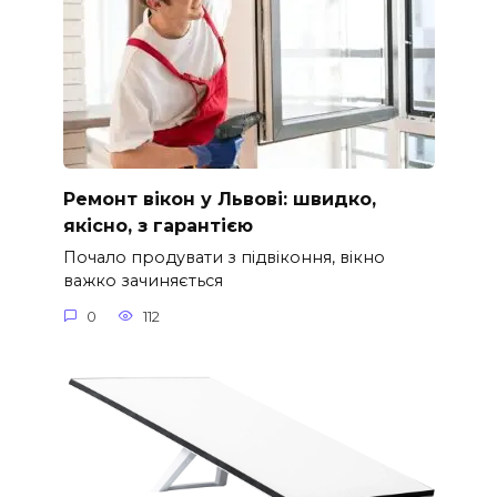
Ремонт вікон у Львові: швидко,
якісно, з гарантією
Почало продувати з підвіконня, вікно
важко зачиняється
0
112