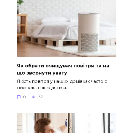
Як обрати очищувач повітря та на
що звернути увагу
Якість повітря у наших домівках часто є
нижчою, ніж здається.
0
37