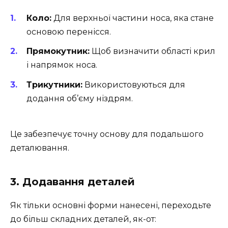
Коло:
Для верхньої частини носа, яка стане
основою перенісся.
Прямокутник:
Щоб визначити області крил
і напрямок носа.
Трикутники:
Використовуються для
додання об’єму ніздрям.
Це забезпечує точну основу для подальшого
деталювання.
3. Додавання деталей
Як тільки основні форми нанесені, переходьте
до більш складних деталей, як-от: