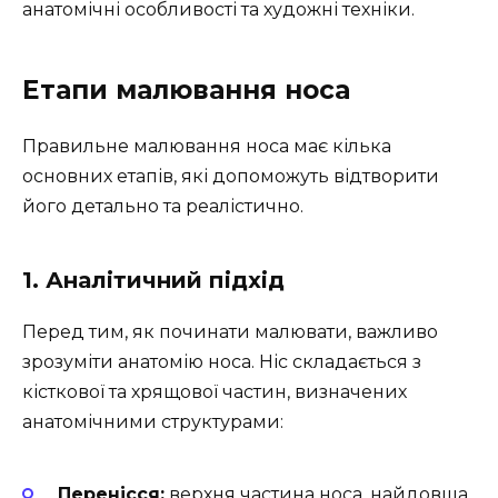
анатомічні особливості та художні техніки.
Етапи малювання носа
Правильне малювання носа має кілька
основних етапів, які допоможуть відтворити
його детально та реалістично.
1. Аналітичний підхід
Перед тим, як починати малювати, важливо
зрозуміти анатомію носа. Ніс складається з
кісткової та хрящової частин, визначених
анатомічними структурами:
Перенісся:
верхня частина носа, найдовша