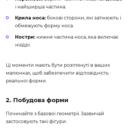
і найширша частина.
Крила носа:
бокові сторони, які затінюють і
обмежують форму носа.
Ностри:
нижня частина носа, яка включає
ніздрі.
Ці моменти мають бути розглянуті в ваших
малюнках, щоб забезпечити відповідність
реальної форми.
2. Побудова форми
Починайте з базової геометрії. Зазвичай
застосовують такі фігури: