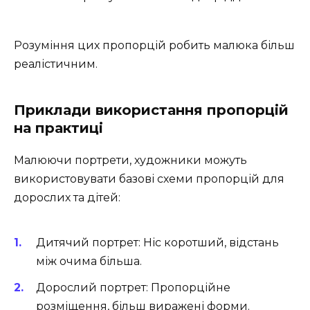
Розуміння цих пропорцій робить малюка більш
реалістичним.
Приклади використання пропорцій
на практиці
Малюючи портрети, художники можуть
використовувати базові схеми пропорцій для
дорослих та дітей:
Дитячий портрет: Ніс коротший, відстань
між очима більша.
Дорослий портрет: Пропорційне
розміщення, більш виражені форми.