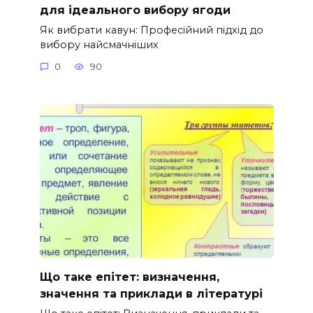
для ідеального вибору ягоди
Як вибрати кавун: Професійний підхід до
вибору найсмачніших
0
90
Що таке епітет: визначення,
значення та приклади в літературі