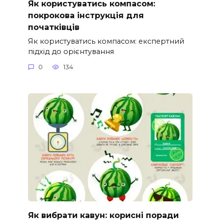
Як користуватись компасом:
покрокова інструкція для
початківців
Як користуватись компасом: експертний
підхід до орієнтування
0
134
Як вибрати кавун: корисні поради