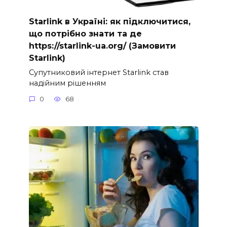
Starlink в Україні: як підключитися,
що потрібно знати та де
https://starlink-ua.org/ (Замовити
Starlink)
Супутниковий інтернет Starlink став
надійним рішенням
0
68