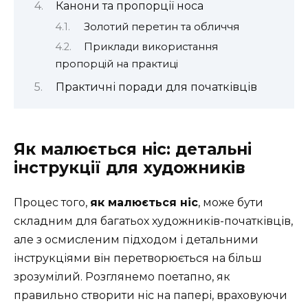
Канони та пропорції носа
Золотий перетин та обличчя
Приклади використання
пропорцій на практиці
Практичні поради для початківців
Як малюється ніс: детальні
інструкції для художників
Процес того,
як малюється ніс
, може бути
складним для багатьох художників-початківців,
але з осмисленим підходом і детальними
інструкціями він перетворюється на більш
зрозумілий. Розглянемо поетапно, як
правильно створити ніс на папері, враховуючи