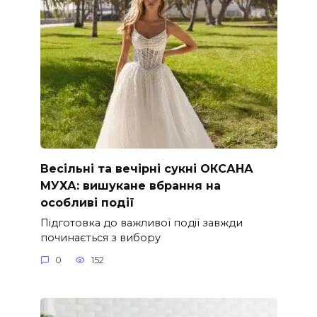
Весільні та вечірні сукні ОКСАНА
МУХА: вишукане вбрання на
особливі події
Підготовка до важливої події завжди
починається з вибору
0
152