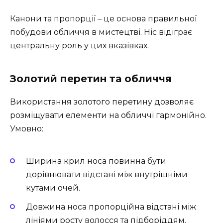
Канони та пропорції – це основа правильної
побудови обличчя в мистецтві. Ніс відіграє
центральну роль у цих вказівках.
Золотий перетин та обличчя
Використання золотого перетину дозволяє
розміщувати елементи на обличчі гармонійно.
Умовно:
Ширина крил носа повинна бути
дорівнювати відстані між внутрішніми
кутами очей.
Довжина носа пропорційна відстані між
лініями росту волосся та підборіддям.