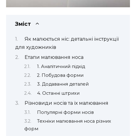
Зміст
Як малюється ніс: детальні інструкції
для художників
Етапи малювання носа
1. Аналітичний підхід
2. Побудова форми
3. Додавання деталей
4. Останні штрихи
Різновиди носів та їх малювання
Популярні форми носів
Техніки малювання носа різних
форм