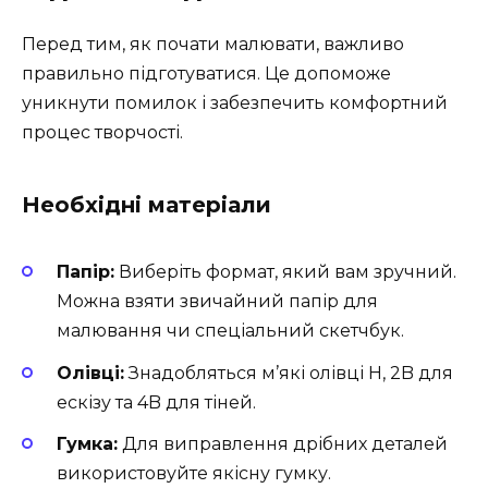
Перед тим, як почати малювати, важливо
правильно підготуватися. Це допоможе
уникнути помилок і забезпечить комфортний
процес творчості.
Необхідні матеріали
Папір:
Виберіть формат, який вам зручний.
Можна взяти звичайний папір для
малювання чи спеціальний скетчбук.
Олівці:
Знадобляться м’які олівці H, 2B для
ескізу та 4B для тіней.
Гумка:
Для виправлення дрібних деталей
використовуйте якісну гумку.