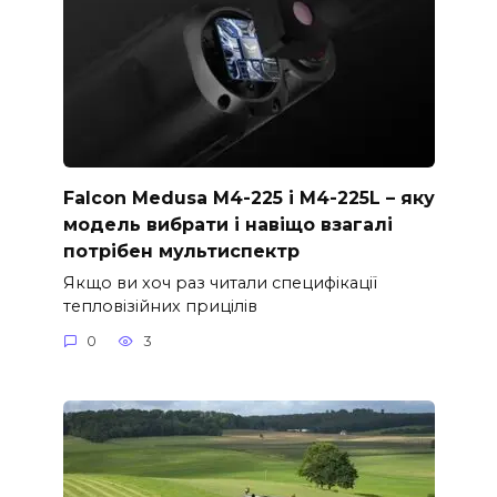
Falcon Medusa M4-225 і M4-225L – яку
модель вибрати і навіщо взагалі
потрібен мультиспектр
Якщо ви хоч раз читали специфікації
тепловізійних прицілів
0
3