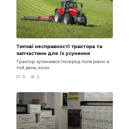
Типові несправності трактора та
запчастини для їх усунення
Трактор зупинився посеред поля рівно в
той день, коли
0
2