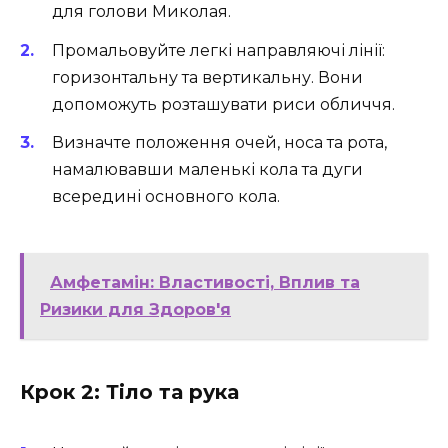
для голови Миколая.
Промальовуйте легкі направляючі лінії:
горизонтальну та вертикальну. Вони
допоможуть розташувати риси обличчя.
Визначте положення очей, носа та рота,
намалювавши маленькі кола та дуги
всередині основного кола.
Амфетамін: Властивості, Вплив та
Ризики для Здоров'я
Крок 2: Тіло та рука