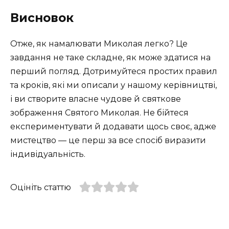
Висновок
Отже, як намалювати Миколая легко? Це
завдання не таке складне, як може здатися на
перший погляд. Дотримуйтеся простих правил
та кроків, які ми описали у нашому керівництві,
і ви створите власне чудове й святкове
зображення Святого Миколая. Не бійтеся
експериментувати й додавати щось своє, адже
мистецтво — це перш за все спосіб виразити
індивідуальність.
Оцініть статтю