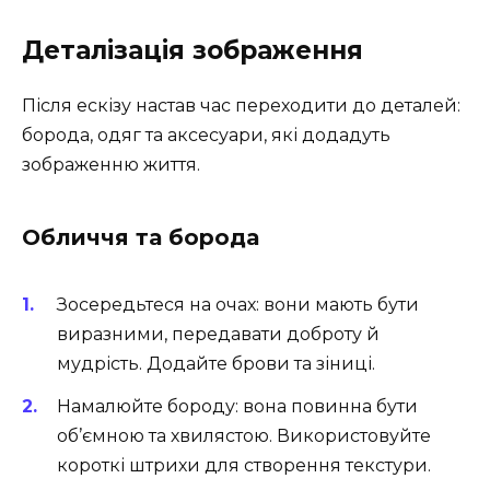
Деталізація зображення
Після ескізу настав час переходити до деталей:
борода, одяг та аксесуари, які додадуть
зображенню життя.
Обличчя та борода
Зосередьтеся на очах: вони мають бути
виразними, передавати доброту й
мудрість. Додайте брови та зіниці.
Намалюйте бороду: вона повинна бути
об’ємною та хвилястою. Використовуйте
короткі штрихи для створення текстури.