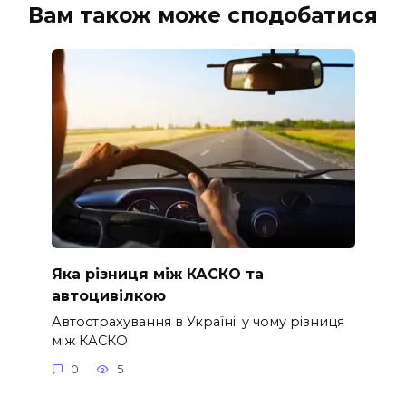
Вам також може сподобатися
Яка різниця між КАСКО та
автоцивілкою
Автострахування в Україні: у чому різниця
між КАСКО
0
5