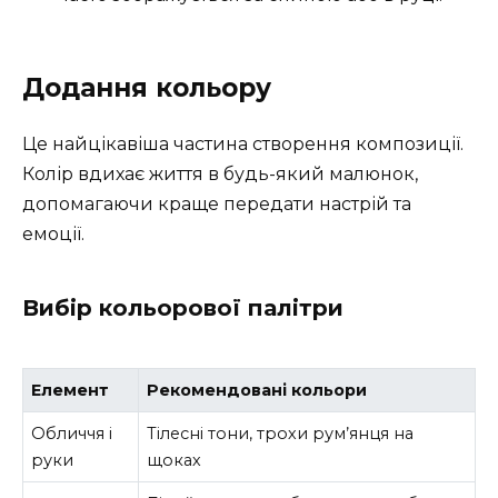
Додання кольору
Це найцікавіша частина створення композиції.
Колір вдихає життя в будь-який малюнок,
допомагаючи краще передати настрій та
емоції.
Вибір кольорової палітри
Елемент
Рекомендовані кольори
Обличчя і
Тілесні тони, трохи рум’янця на
руки
щоках