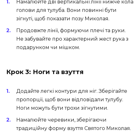
Намалюйте дві вертикальні лінії нижче кола
голови для тулуба. Вони повинні бути
зігнуті, щоб показати позу Миколая.
Продовжте лінії, формуючи плечі та руки.
Не забувайте про характерний жест рука з
подарунком чи мішком.
Крок 3: Ноги та взуття
Додайте легкі контури для ніг. Зберігайте
пропорції, щоб вони відповідали тулубу.
Ноги можуть бути трохи зігнутими.
Намалюйте черевики, зберігаючи
традиційну форму взуття Святого Миколая.