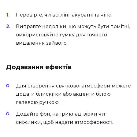
Перевірте, чи всі лінії акуратні та чіткі.
Виправте недоліки, що можуть бути помітні,
використовуйте гумку для точного
видалення зайвого.
Додавання ефектів
Для створення святкової атмосфери можете
додати блискітки або акценти білою
гелевою ручкою.
Додайте фон, наприклад, зірки чи
сніжинки, щоб надати атмосферності.