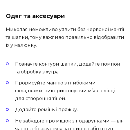
Одяг та аксесуари
Миколая неможливо уявити без червоної мантії
та шапки, тому важливо правильно відобразити
їх у малюнку.
Позначте контури шапки, додайте помпон
та обробку з хутра.
Прорисуйте мантію з глибокими
складками, використовуючи м’які олівці
для створення тіней.
Додайте ремінь і пряжку.
Не забудьте про мішок з подарунками — він
часто зображується за спиною або в руці.