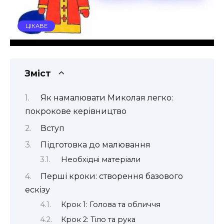
ЦІКАВЕ
Зміст
Як намалювати Миколая легко:
покрокове керівництво
Вступ
Підготовка до малювання
Необхідні матеріали
Перші кроки: створення базового
ескізу
Крок 1: Голова та обличчя
Крок 2: Тіло та рука