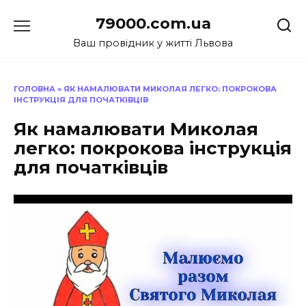
Перейти
79000.com.ua
до
вмісту
Ваш провідник у житті Львова
ГОЛОВНА
»
ЯК НАМАЛЮВАТИ МИКОЛАЯ ЛЕГКО: ПОКРОКОВА
ІНСТРУКЦІЯ ДЛЯ ПОЧАТКІВЦІВ
Як намалювати Миколая
легко: покрокова інструкція
для початківців