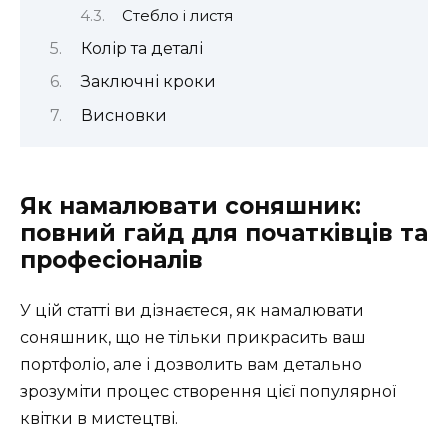
Стебло і листя
Колір та деталі
Заключні кроки
Висновки
Як намалювати соняшник:
повний гайд для початківців та
професіоналів
У цій статті ви дізнаєтеся, як намалювати
соняшник, що не тільки прикрасить ваш
портфоліо, але і дозволить вам детально
зрозуміти процес створення цієї популярної
квітки в мистецтві.