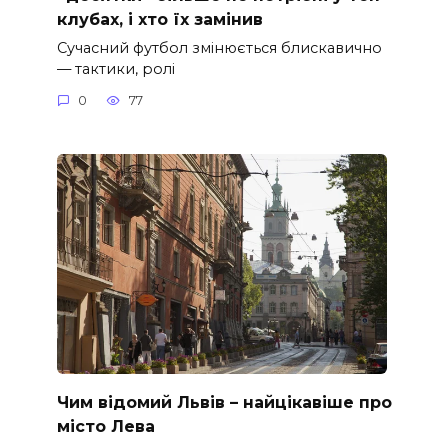
клубах, і хто їх замінив
Сучасний футбол змінюється блискавично
— тактики, ролі
0
77
Чим відомий Львів – найцікавіше про
місто Лева