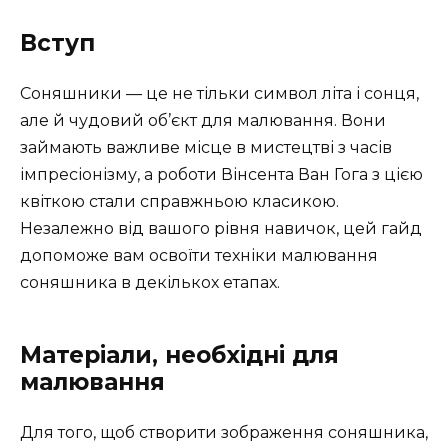
Вступ
Соняшники — це не тільки символ літа і сонця,
але й чудовий об’єкт для малювання. Вони
займають важливе місце в мистецтві з часів
імпресіонізму, а роботи Вінсента Ван Гога з цією
квіткою стали справжньою класикою.
Незалежно від вашого рівня навичок, цей гайд
допоможе вам освоїти техніки малювання
соняшника в декількох етапах.
Матеріали, необхідні для
малювання
Для того, щоб створити зображення соняшника,