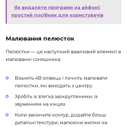
Як видаляти програми на айфоні:
простий посібник для користувачів
Малювання пелюсток
Пелюстки — це наступний важливий елемент в
малюванні соняшника:
Візьміть 4B олівець і почніть малювати
пелюстки, які виходять з центру.
Зробіть їх злегка заокругленими, із
звуженням на кінцях.
Коли закінчите контур, додайте більш
детальні текстури, малюючи жилки на