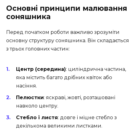
Основні принципи малювання
соняшника
Перед початком роботи важливо зрозуміти
основну структуру соняшника. Він складається
з трьох головних частин:
Центр (середина)
: циліндрична частина,
яка містить багато дрібних квіток або
насіння.
Пелюстки
: яскраві, жовті, розташовані
навколо центру.
Стебло і листя
: довге і міцне стебло з
декількома великими листками.