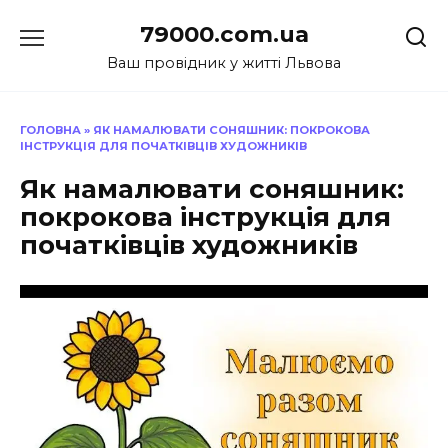
Перейти
79000.com.ua
до
вмісту
Ваш провідник у житті Львова
ГОЛОВНА
»
ЯК НАМАЛЮВАТИ СОНЯШНИК: ПОКРОКОВА
ІНСТРУКЦІЯ ДЛЯ ПОЧАТКІВЦІВ ХУДОЖНИКІВ
Як намалювати соняшник:
покрокова інструкція для
початківців художників