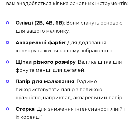
вам знадобляться кілька основних інструментів:
Олівці (2B, 4B, 6B)
: Вони стануть основою
для вашого малюнку.
Акварельні фарби
: Для додавання
кольору та життя вашому зображенню.
Щітки різного розміру
: Велика щітка для
фону та менші для деталей.
Папір для малювання
: Радимо
використовувати папір з великою
щільністю, наприклад, акварельний папір.
Стерка
: Для зниження інтенсивності ліній і
їх корекції.