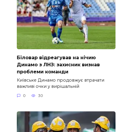
Біловар відреагував на нічию
Динамо з ЛНЗ: захисник визнав
проблеми команди
Київське Динамо продовжує втрачати
важливі очки у вирішальній
0
30