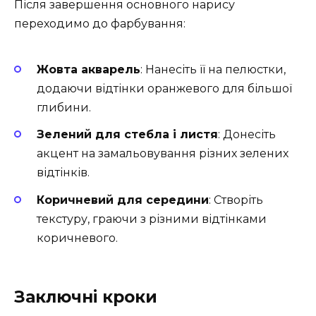
Після завершення основного нарису
переходимо до фарбування:
Жовта акварель
: Нанесіть її на пелюстки,
додаючи відтінки оранжевого для більшої
глибини.
Зелений для стебла і листя
: Донесіть
акцент на замальовування різних зелених
відтінків.
Коричневий для середини
: Створіть
текстуру, граючи з різними відтінками
коричневого.
Заключні кроки