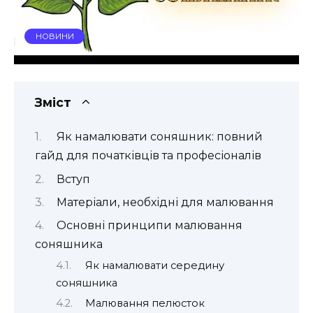
НОВИНИ
Зміст
Як намалювати соняшник: повний
гайд для початківців та професіоналів
Вступ
Матеріали, необхідні для малювання
Основні принципи малювання
соняшника
Як намалювати середину
соняшника
Малювання пелюсток