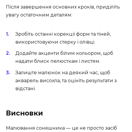
Після завершення основних кроків, приділіть
увагу остаточним деталям:
Зробіть останні корекції форм та тіней,
використовуючи стерку і олівці.
Додайте акценти білим кольором, щоб
надати блиск пелюсткам і листям.
Залиште малюнок на деякий час, щоб
акварель висохла, та оцініть результати з
відстані.
Висновки
Малювання соняшника — це не просто засіб