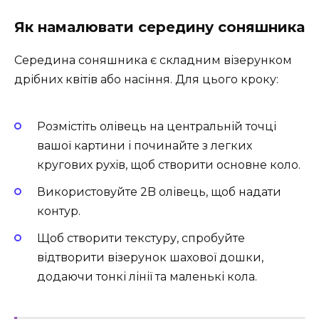
Як намалювати середину соняшника
Середина соняшника є складним візерунком
дрібних квітів або насіння. Для цього кроку:
Розмістіть олівець на центральній точці
вашої картини і починайте з легких
кругових рухів, щоб створити основне коло.
Використовуйте 2B олівець, щоб надати
контур.
Щоб створити текстуру, спробуйте
відтворити візерунок шахової дошки,
додаючи тонкі лінії та маленькі кола.