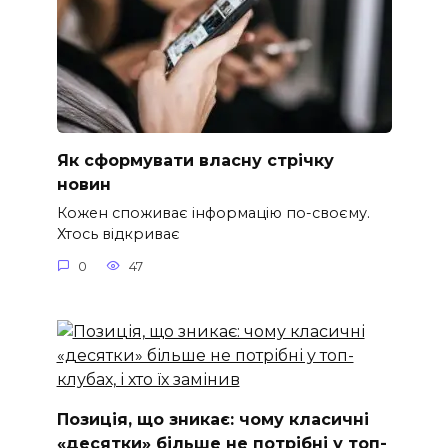
Як сформувати власну стрічку
новин
Кожен споживає інформацію по-своєму.
Хтось відкриває
0
47
Позиція, що зникає: чому класичні
«десятки» більше не потрібні у топ-