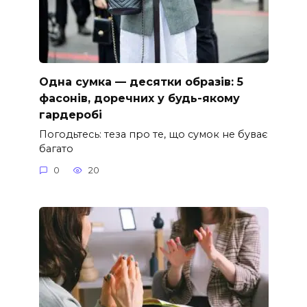
Одна сумка — десятки образів: 5
фасонів, доречних у будь-якому
гардеробі
Погодьтесь: теза про те, що сумок не буває
багато
0
20