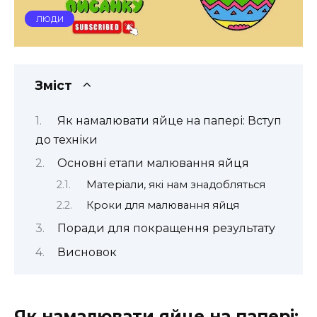
ЛЮДИ
Зміст
Як намалювати яйце на папері: Вступ
до техніки
Основні етапи малювання яйця
Матеріали, які нам знадобляться
Кроки для малювання яйця
Поради для покращення результату
Висновок
Як намалювати яйце на папері: