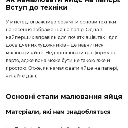
Вступ до техніки
У мистецтві важливо розуміти основи техніки
нанесення зображення на папір. Одна з
найперших вправ як для початківців, так і для
досвідчених художників – це навчитися
малювати яйце. Недооцінювати цю форму не
варто, адже вона може бути не такою вже й
простою. Отже, як намалювати яйце на папері,
читайте далі.
Основні етапи малювання яйця
Матеріали, які нам знадобляться