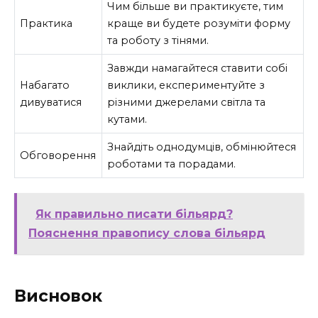
Чим більше ви практикуєте, тим
Практика
краще ви будете розуміти форму
та роботу з тінями.
Завжди намагайтеся ставити собі
Набагато
виклики, експериментуйте з
дивуватися
різними джерелами світла та
кутами.
Знайдіть однодумців, обмінюйтеся
Обговорення
роботами та порадами.
Як правильно писати більярд?
Пояснення правопису слова більярд
Висновок