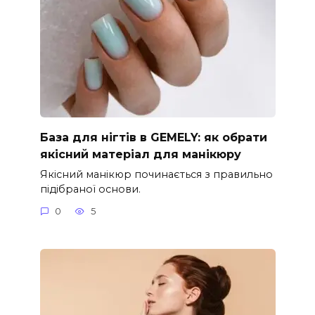
База для нігтів в GEMELY: як обрати
якісний матеріал для манікюру
Якісний манікюр починається з правильно
підібраної основи.
0
5