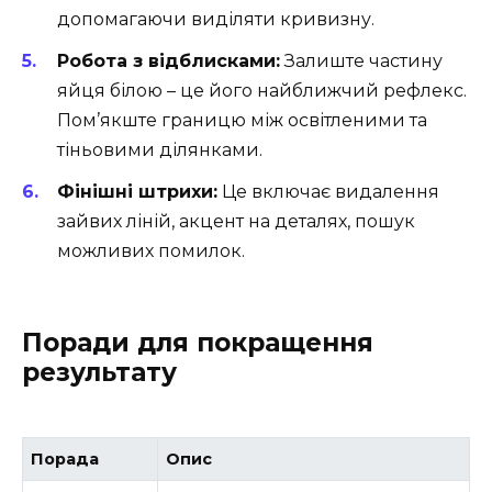
допомагаючи виділяти кривизну.
Робота з відблисками:
Залиште частину
яйця білою – це його найближчий рефлекс.
Пом’якште границю між освітленими та
тіньовими ділянками.
Фінішні штрихи:
Це включає видалення
зайвих ліній, акцент на деталях, пошук
можливих помилок.
Поради для покращення
результату
Порада
Опис