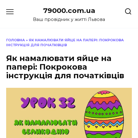
Перейти
79000.com.ua
до
вмісту
Ваш провідник у житті Львова
ГОЛОВНА
»
ЯК НАМАЛЮВАТИ ЯЙЦЕ НА ПАПЕРІ: ПОКРОКОВА
ІНСТРУКЦІЯ ДЛЯ ПОЧАТКІВЦІВ
Як намалювати яйце на
папері: Покрокова
інструкція для початківців