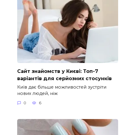
Сайт знайомств у Києві: Топ-7
варіантів для серйозних стосунків
Київ дає більше можливостей зустріти
нових людей, ніж
0
6