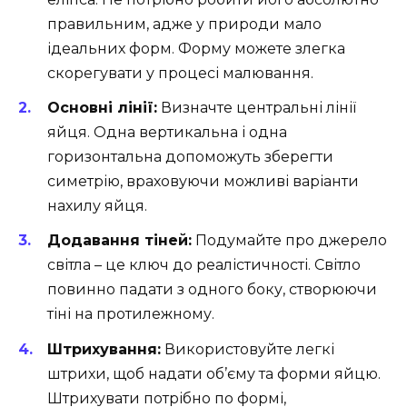
правильним, адже у природи мало
ідеальних форм. Форму можете злегка
скорегувати у процесі малювання.
Основні лінії:
Визначте центральні лінії
яйця. Одна вертикальна і одна
горизонтальна допоможуть зберегти
симетрію, враховуючи можливі варіанти
нахилу яйця.
Додавання тіней:
Подумайте про джерело
світла – це ключ до реалістичності. Світло
повинно падати з одного боку, створюючи
тіні на протилежному.
Штрихування:
Використовуйте легкі
штрихи, щоб надати об’єму та форми яйцю.
Штрихувати потрібно по формі,