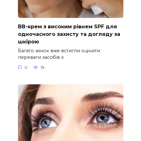
ВВ-крем з високим рівнем SPF для
одночасного захисту та догляду за
шкірою
Багато жінок вже встигли оцінити
переваги засобів з
0
19