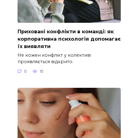
Приховані конфлікти в команді: як
корпоративна психологія допомагає
їх виявляти
Не кожен конфлікт у колективі
проявляється відкрито.
0
15