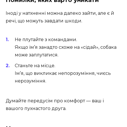
Помилки, яких варто уникати
Іноді у натхненні можна далеко зайти, але є й
речі, що можуть завдати шкоди.
Не плутайте з командами.
Якщо ім’я занадто схоже на «сідай», собака
може заплутатися.
Станьте на місце.
Ім’я, що викликає непорозуміння, чиєсь
нерозуміння.
Думайте передусім про комфорт — ваш і
вашого пухнастого друга.