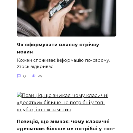
Як сформувати власну стрічку
новин
Кожен споживає інформацію по-своєму.
Хтось відкриває
0
47
Позиція, що зникає: чому класичні
«десятки» більше не потрібні у топ-