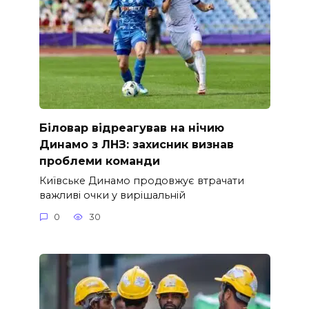
Біловар відреагував на нічию
Динамо з ЛНЗ: захисник визнав
проблеми команди
Київське Динамо продовжує втрачати
важливі очки у вирішальній
0
30