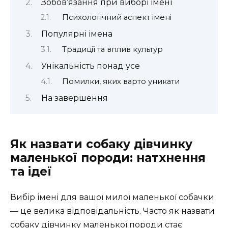
Зобов’язання при виборі імені
Психологічний аспект імені
Популярні імена
Традиції та вплив культур
Унікальність понад усе
Помилки, яких варто уникати
На завершення
Як назвати собаку дівчинку
маленької породи: натхнення
та ідеї
Вибір імені для вашої милої маленької собачки
— це велика відповідальність. Часто як назвати
собаку дівчинку маленької породи стає