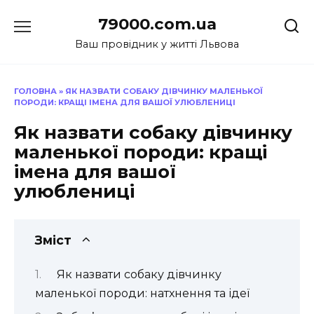
Перейти
79000.com.ua
до
вмісту
Ваш провідник у житті Львова
ГОЛОВНА
»
ЯК НАЗВАТИ СОБАКУ ДІВЧИНКУ МАЛЕНЬКОЇ
ПОРОДИ: КРАЩІ ІМЕНА ДЛЯ ВАШОЇ УЛЮБЛЕНИЦІ
Як назвати собаку дівчинку
маленької породи: кращі
імена для вашої
улюблениці
Зміст
Як назвати собаку дівчинку
маленької породи: натхнення та ідеї