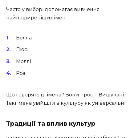
Часто у виборі допомагає вивчення
найпоширеніших імен.
Белла
Люсі
Моллі
Розі
Що говорять ці імена? Вони прості. Вишукані.
Такі імена увійшли в культуру як універсальні.
Традиції та вплив культур
Історія та культура формують наші вибори. Чи