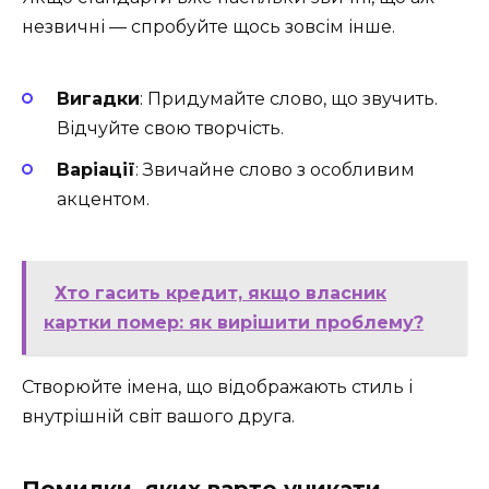
незвичні — спробуйте щось зовсім інше.
Вигадки
: Придумайте слово, що звучить.
Відчуйте свою творчість.
Варіації
: Звичайне слово з особливим
акцентом.
Хто гасить кредит, якщо власник
картки помер: як вирішити проблему?
Створюйте імена, що відображають стиль і
внутрішній світ вашого друга.