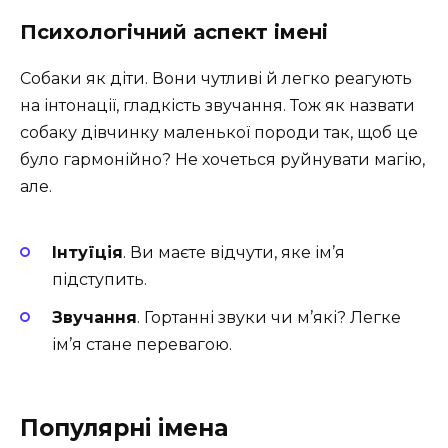
Психологічний аспект імені
Собаки як діти. Вони чутливі й легко реагують
на інтонації, гладкість звучання. Тож як назвати
собаку дівчинку маленької породи так, щоб це
було гармонійно? Не хочеться руйнувати магію,
але.
Інтуїція
. Ви маєте відчути, яке ім’я
підступить.
Звучання
. Гортанні звуки чи м’які? Легке
ім’я стане перевагою.
Популярні імена