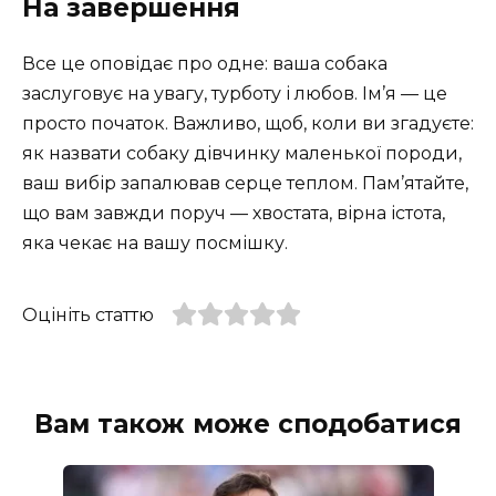
На завершення
Все це оповідає про одне: ваша собака
заслуговує на увагу, турботу і любов. Ім’я — це
просто початок. Важливо, щоб, коли ви згадуєте:
як назвати собаку дівчинку маленької породи,
ваш вибір запалював серце теплом. Пам’ятайте,
що вам завжди поруч — хвостата, вірна істота,
яка чекає на вашу посмішку.
Оцініть статтю
Вам також може сподобатися