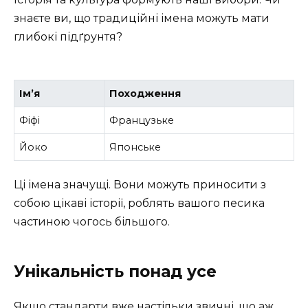
знаєте ви, що традиційні імена можуть мати
глибокі підґрунтя?
Ім’я
Походження
Фіфі
Французьке
Йоко
Японське
Ці імена значущі. Вони можуть приносити з
собою цікаві історії, роблять вашого песика
частиною чогось більшого.
Унікальність понад усе
Якщо стандарти вже настільки звичні, що аж