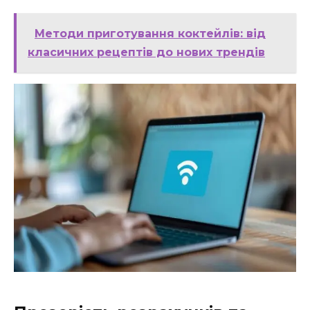
Методи приготування коктейлів: від
класичних рецептів до нових трендів