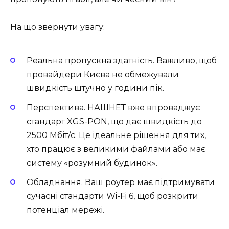
На що звернути увагу:
Реальна пропускна здатність. Важливо, щоб
провайдери Києва не обмежували
швидкість штучно у години пік.
Перспектива. НАШНЕТ вже впроваджує
стандарт XGS-PON, що дає швидкість до
2500 Мбіт/с. Це ідеальне рішення для тих,
хто працює з великими файлами або має
систему «розумний будинок».
Обладнання. Ваш роутер має підтримувати
сучасні стандарти Wi-Fi 6, щоб розкрити
потенціал мережі.