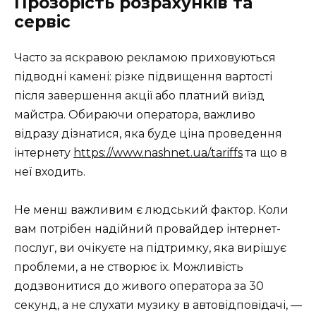
Прозорість розрахунків та
сервіс
Часто за яскравою рекламою приховуються
підводні камені: різке підвищення вартості
після завершення акції або платний виїзд
майстра. Обираючи оператора, важливо
відразу дізнатися, яка буде ціна проведення
інтернету
https://www.nashnet.ua/tariffs
та що в
неї входить.
Не менш важливим є людський фактор. Коли
вам потрібен надійний провайдер інтернет-
послуг, ви очікуєте на підтримку, яка вирішує
проблеми, а не створює їх. Можливість
додзвонитися до живого оператора за 30
секунд, а не слухати музику в автовідповідачі, —