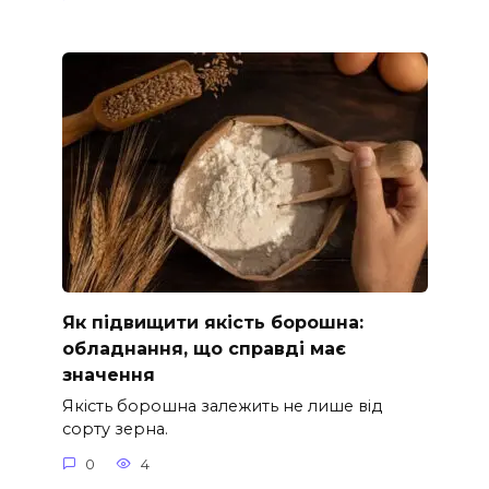
Як підвищити якість борошна:
обладнання, що справді має
значення
Якість борошна залежить не лише від
сорту зерна.
0
4