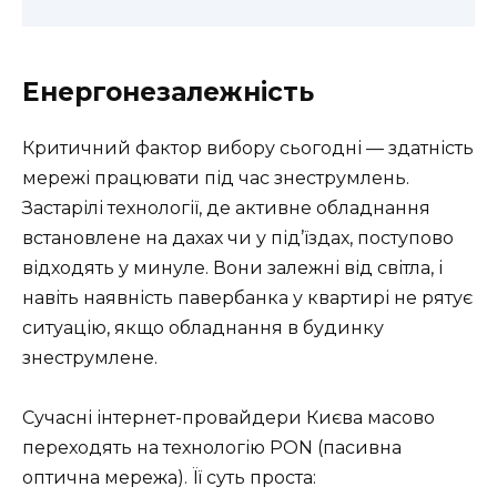
Енергонезалежність
Критичний фактор вибору сьогодні — здатність
мережі працювати під час знеструмлень.
Застарілі технології, де активне обладнання
встановлене на дахах чи у під’їздах, поступово
відходять у минуле. Вони залежні від світла, і
навіть наявність павербанка у квартирі не рятує
ситуацію, якщо обладнання в будинку
знеструмлене.
Сучасні інтернет-провайдери Києва масово
переходять на технологію PON (пасивна
оптична мережа). Її суть проста: