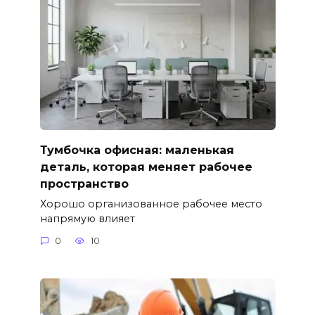
Тумбочка офисная: маленькая
деталь, которая меняет рабочее
пространство
Хорошо организованное рабочее место
напрямую влияет
0
10