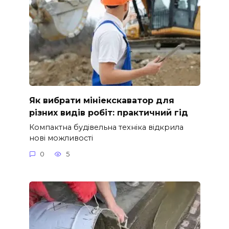
Як вибрати мініекскаватор для
різних видів робіт: практичний гід
Компактна будівельна техніка відкрила
нові можливості
0
5