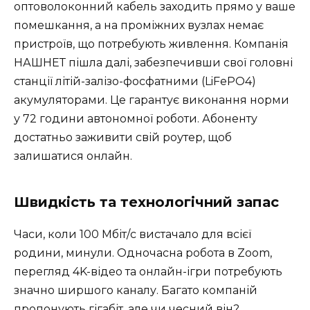
оптоволоконний кабель заходить прямо у ваше
помешкання, а на проміжних вузлах немає
пристроїв, що потребують живлення. Компанія
НАШНЕТ пішла далі, забезпечивши свої головні
станції літій-залізо-фосфатними (LiFePO4)
акумуляторами. Це гарантує виконання норми
у 72 години автономної роботи. Абоненту
достатньо заживити свій роутер, щоб
залишатися онлайн.
Швидкість та технологічний запас
Часи, коли 100 Мбіт/с вистачало для всієї
родини, минули. Одночасна робота в Zoom,
перегляд 4K-відео та онлайн-ігри потребують
значно ширшого каналу. Багато компаній
пропонують гігабіт, але чи чесний він?