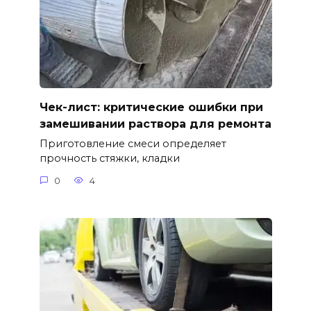
Чек-лист: критические ошибки при
замешивании раствора для ремонта
Приготовление смеси определяет
прочность стяжки, кладки
0
4