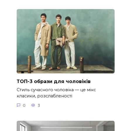
ТОП-3 образи для чоловіків
Стиль сучасного чоловіка — це мікс
класики, розслабленості
0
3