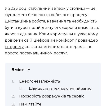
У 2025 році стабільний зв’язок у столиці — це
фундамент безпеки та робочого процесу.
Дистанційна робота, навчання та необхідність
бути в курсі подій диктують жорсткі вимоги до
якості з’єднання. Коли користувач шукає, кому
довірити свій цифровий комфорт,
провайдер
інтернету
стає стратегічним партнером, а не
просто постачальником послуг.
Зміст
Енергонезалежність
Швидкість та технологічний запас
Прозорість розрахунків та сервіс
Памʼятайте