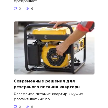
превращает
0
6
Современные решения для
резервного питания квартиры
Резервное питание квартиры нужно
рассчитывать не по
0
8