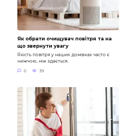
Як обрати очищувач повітря та на
що звернути увагу
Якість повітря у наших домівках часто є
нижчою, ніж здається.
0
39