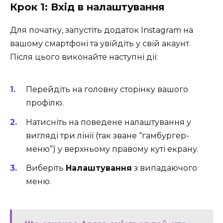
Крок 1: Вхід в налаштування
Для початку, запустіть додаток Instagram на
вашому смартфоні та увійдіть у свій акаунт.
Після цього виконайте наступні дії:
Перейдіть на головну сторінку вашого
профілю.
Натисніть на поведене налаштування у
вигляді три лінії (так зване “гамбургер-
меню”) у верхньому правому куті екрану.
Виберіть
Налаштування
з випадаючого
меню.