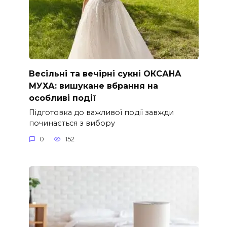
Весільні та вечірні сукні ОКСАНА
МУХА: вишукане вбрання на
особливі події
Підготовка до важливої події завжди
починається з вибору
0
152