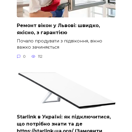
Ремонт вікон у Львові: швидко,
якісно, з гарантією
Почало продувати з підвіконня, вікно
важко зачиняється
0
112
Starlink в Україні: як підключитися,
що потрібно знати та де
https://starlink-ua.org/ (Замовити