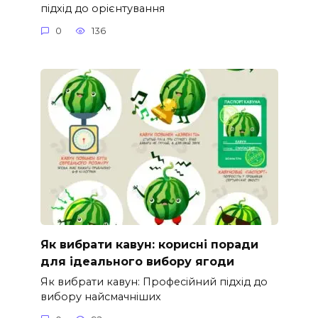
підхід до орієнтування
0
136
Як вибрати кавун: корисні поради
для ідеального вибору ягоди
Як вибрати кавун: Професійний підхід до
вибору найсмачніших