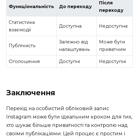
Після
Функціональність
До переходу
переходу
Статистика
Доступна
Недоступна
взаємодії
Залежно від
Може бути
Публічність
налаштувань
приватним
Оголошення
Доступні
Недоступні
Заключення
Перехід на особистий обліковий запис
Instagram може бути ідеальним кроком для тих,
хто шукає більше приватності та контролю над
своїми публікаціями. Цей процес є простим і