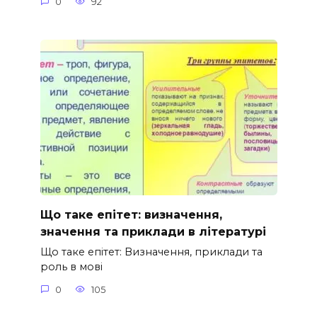
0
92
Що таке епітет: визначення,
значення та приклади в літературі
Що таке епітет: Визначення, приклади та
роль в мові
0
105