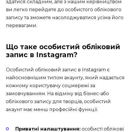
здатися складним, але з нашим керівництвом
ви легко перейдете до особистого облікового
запису та зможете насолоджуватися усіма його
перевагами.
Що таке особистий обліковий
запис в Instagram?
Особистий обліковий запис в Instagram є
найосновнішим типом акаунту, який надається
кожному користувачу соцмережі за
замовчуванням. На відміну від бізнес-або
облікового запису для творців, особистий
акаунт має менш професійні функції.
Приватні налаштування:
особисті облікові