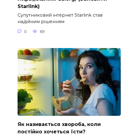
Starlink)
Супутниковий інтернет Starlink став
надійним рішенням
0
69
Як називається хвороба, коли
постійно хочеться їсти?