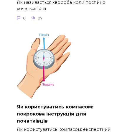
Як називається хвороба коли постійно
хочеться їсти
0
97
Як користуватись компасом:
покрокова інструкція для
початківців
Як користуватись компасом: експертний