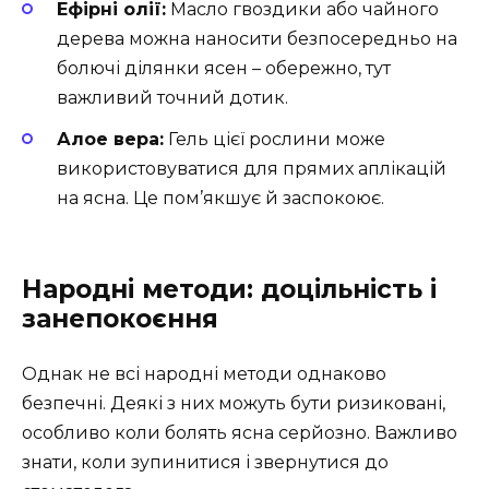
Ефірні олії:
Масло гвоздики або чайного
дерева можна наносити безпосередньо на
болючі ділянки ясен – обережно, тут
важливий точний дотик.
Алое вера:
Гель цієї рослини може
використовуватися для прямих аплікацій
на ясна. Це пом’якшує й заспокоює.
Народні методи: доцільність і
занепокоєння
Однак не всі народні методи однаково
безпечні. Деякі з них можуть бути ризиковані,
особливо коли болять ясна серйозно. Важливо
знати, коли зупинитися і звернутися до