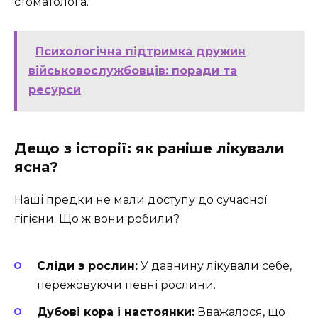
стоматолога.
Психологічна підтримка дружин
військовослужбовців: поради та
ресурси
Дещо з історії: як раніше лікували
ясна?
Наші предки не мали доступу до сучасної
гігієни. Що ж вони робили?
Сліди з рослин:
У давнину лікували себе,
пережовуючи певні рослини.
Дубові кора і настоянки:
Вважалося, що