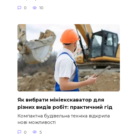
0
10
Як вибрати мініекскаватор для
різних видів робіт: практичний гід
Компактна будівельна техніка відкрила
нові можливості
0
5