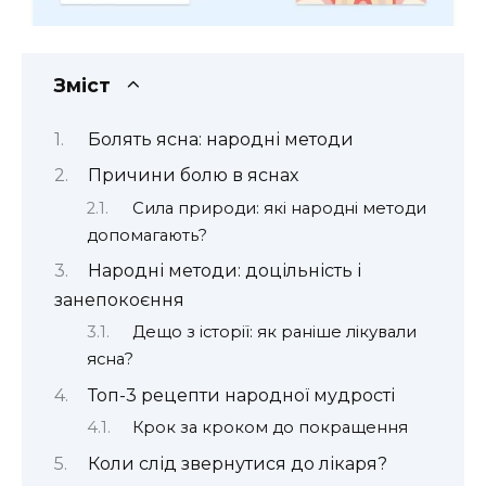
Зміст
Болять ясна: народні методи
Причини болю в яснах
Сила природи: які народні методи
допомагають?
Народні методи: доцільність і
занепокоєння
Дещо з історії: як раніше лікували
ясна?
Топ-3 рецепти народної мудрості
Крок за кроком до покращення
Коли слід звернутися до лікаря?