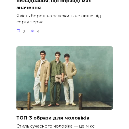
обладнання, що справді має
значення
Якість борошна залежить не лише від
сорту зерна.
0
4
ТОП-3 образи для чоловіків
Стиль сучасного чоловіка — це мікс