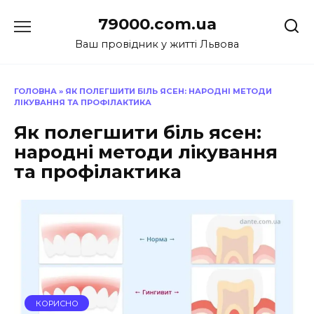
Перейти
79000.com.ua
до
вмісту
Ваш провідник у житті Львова
ГОЛОВНА
»
ЯК ПОЛЕГШИТИ БІЛЬ ЯСЕН: НАРОДНІ МЕТОДИ
ЛІКУВАННЯ ТА ПРОФІЛАКТИКА
Як полегшити біль ясен:
народні методи лікування
та профілактика
КОРИСНО