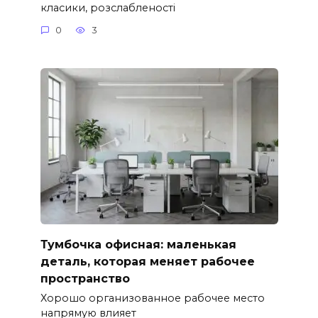
класики, розслабленості
0
3
Тумбочка офисная: маленькая
деталь, которая меняет рабочее
пространство
Хорошо организованное рабочее место
напрямую влияет