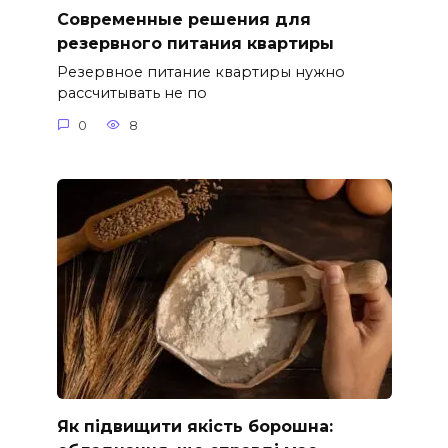
Современные решения для
резервного питания квартиры
Резервное питание квартиры нужно
рассчитывать не по
0
8
Як підвищити якість борошна: