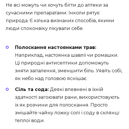
Не всі можуть чи хочуть бігти до аптеки за
сучасними препаратами. Інколи рятує
природа. Є кілька визнаних способів, якими
люди споконвіку лікували себе.
Полоскання настоянками трав:
Наприклад, настоянка шавлії чи ромашки.
Ці природні антисептики допоможуть
зняти запалення, зменшити біль. Уявіть собі,
як небо над головою яснішає.
Сіль та сода:
Деякі впевнені в їхній
здатності загоювати рани, використовують
їх як розчини для полоскання. Просто
змішайте чайну ложку солі і соду в склянці
теплої води.