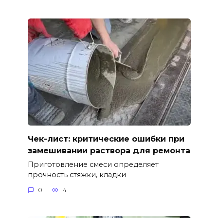
Чек-лист: критические ошибки при
замешивании раствора для ремонта
Приготовление смеси определяет
прочность стяжки, кладки
0
4