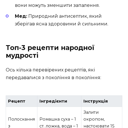
вони можуть зменшити запалення.
Мед:
Природний антисептик, який
зберігав ясна здоровими й сильними.
Топ-3 рецепти народної
мудрості
Ось кілька перевірених рецептів, які
передавалися з покоління в покоління:
Рецепт
Інгредієнти
Інструкція
Залити
Полоскання
Ромашка суха – 1
окропом,
з
ст. ложка, вода – 1
настоювати 15