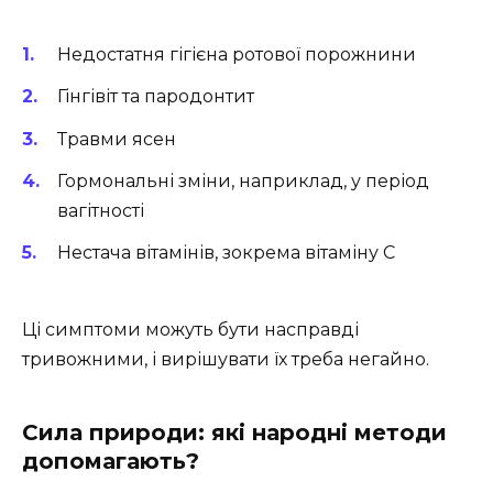
Недостатня гігієна ротової порожнини
Гінгівіт та пародонтит
Травми ясен
Гормональні зміни, наприклад, у період
вагітності
Нестача вітамінів, зокрема вітаміну С
Ці симптоми можуть бути насправді
тривожними, і вирішувати їх треба негайно.
Сила природи: які народні методи
допомагають?