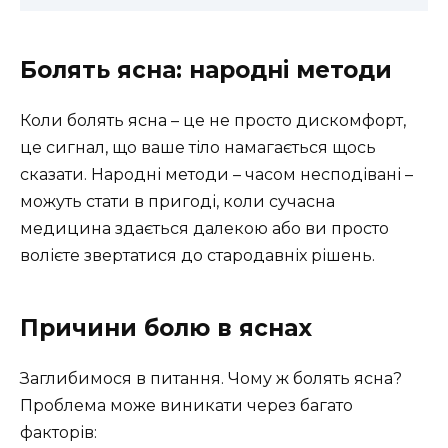
Болять ясна: народні методи
Коли болять ясна – це не просто дискомфорт,
це сигнал, що ваше тіло намагається щось
сказати. Народні методи – часом несподівані –
можуть стати в пригоді, коли сучасна
медицина здається далекою або ви просто
волієте звертатися до стародавніх рішень.
Причини болю в яснах
Заглибимося в питання. Чому ж болять ясна?
Проблема може виникати через багато
факторів: