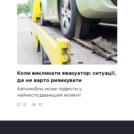
Коли викликати евакуатор: ситуації,
де не варто ризикувати
Автомобіль може підвести у
найнесподіваніший момент
0
13