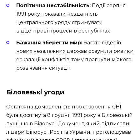
Політична нестабільність:
Події серпня
1991 року показали нездатність
центрального уряду стримувати
відцентрові процеси в республіках.
Бажання зберегти мир:
Багато лідерів
нових незалежних держав розуміли ризики
ескалації конфліктів, тому прагнули м’якого
розв’язання ситуації.
Біловезькі угоди
Остаточна домовленість про створення СНГ
була досягнута 8 грудня 1991 року в Біловезькій
пущі, що в Білорусі. Документ, який підписали
лідери Білорусі, Росії та України, проголошував