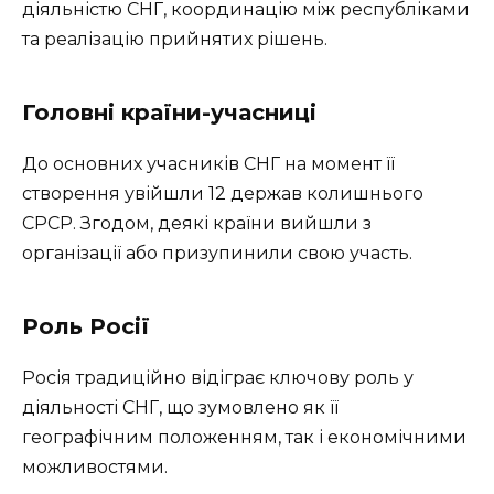
діяльністю СНГ, координацію між республіками
та реалізацію прийнятих рішень.
Головні країни-учасниці
До основних учасників СНГ на момент її
створення увійшли 12 держав колишнього
СРСР. Згодом, деякі країни вийшли з
організації або призупинили свою участь.
Роль Росії
Росія традиційно відіграє ключову роль у
діяльності СНГ, що зумовлено як її
географічним положенням, так і економічними
можливостями.