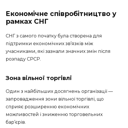
Економічне співробітництво у
рамках СНГ
СНГ з самого початку була створена для
підтримки економічних зв’язків між
учасниками, які зазнали значних змін після
розпаду СРСР.
Зона вільної торгівлі
Один з найбільших досягнень організації —
запровадження зони вільної торгівлі, що
сприяє розширенню економічних
можливостей і зниженню торговельних
бар’єрів.