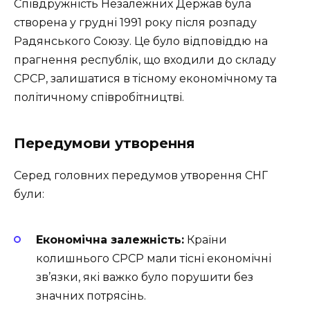
Співдружність Незалежних Держав була
створена у грудні 1991 року після розпаду
Радянського Союзу. Це було відповіддю на
прагнення республік, що входили до складу
СРСР, залишатися в тісному економічному та
політичному співробітництві.
Передумови утворення
Серед головних передумов утворення СНГ
були:
Економічна залежність:
Країни
колишнього СРСР мали тісні економічні
зв’язки, які важко було порушити без
значних потрясінь.