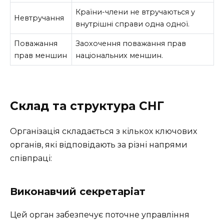
Країни-члени не втручаються у
Невтручання
внутрішні справи одна одної.
Поважання
Заохочення поважання прав
прав меншин
національних меншин.
Склад та структура СНГ
Організація складається з кількох ключових
органів, які відповідають за різні напрями
співпраці:
Виконавчий секретаріат
Цей орган забезпечує поточне управління