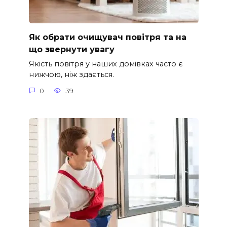
Як обрати очищувач повітря та на
що звернути увагу
Якість повітря у наших домівках часто є
нижчою, ніж здається.
0
39