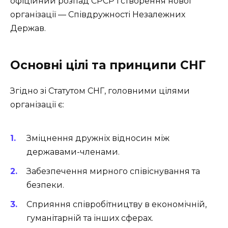
офіційний розпад СРСР і створення нової
організації — Співдружності Незалежних
Держав.
Основні цілі та принципи СНГ
Згідно зі Статутом СНГ, головними цілями
організації є:
Зміцнення дружніх відносин між
державами-членами.
Забезпечення мирного співіснування та
безпеки.
Сприяння співробітництву в економічній,
гуманітарній та інших сферах.