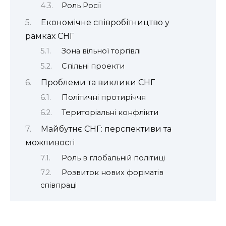
Роль Росії
Економічне співробітництво у
рамках СНГ
Зона вільної торгівлі
Спільні проекти
Проблеми та виклики СНГ
Політичні протиріччя
Територіальні конфлікти
Майбутнє СНГ: перспективи та
можливості
Роль в глобальній політиці
Розвиток нових форматів
співпраці