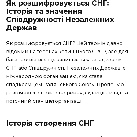
Як розшифровується СНГ:
Історія та значення
Співдружності Незалежних
Держав
Як розшифровується СНГ? Цей термін давно
відомий на теренах колишнього СРСР, але для
багатьох він все ще залишається загадковим.
СНГ, або Співдружність Незалежних Держав, є
міжнародною організацією, яка стала
спадкоємцем Радянського Союзу. Пропоную
розглянути історію створення, функції, склад та
поточний стан цієї організації.
Історія створення СНГ