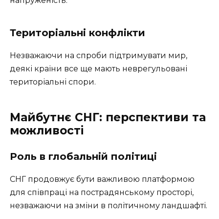
напруженість.
Територіальні конфлікти
Незважаючи на спроби підтримувати мир,
деякі країни все ще мають неврегульовані
територіальні спори.
Майбутнє СНГ: перспективи та
можливості
Роль в глобальній політиці
СНГ продовжує бути важливою платформою
для співпраці на пострадянському просторі,
незважаючи на зміни в політичному ландшафті.