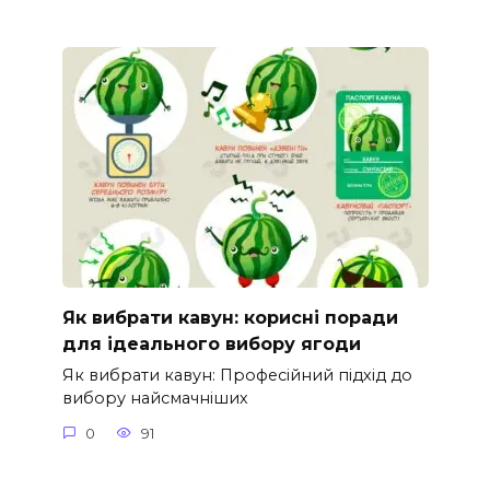
Як вибрати кавун: корисні поради
для ідеального вибору ягоди
Як вибрати кавун: Професійний підхід до
вибору найсмачніших
0
91