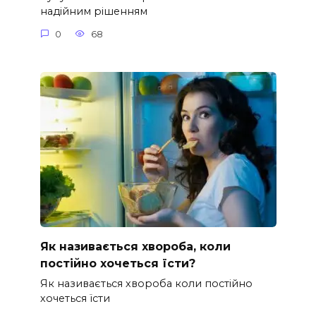
надійним рішенням
0
68
Як називається хвороба, коли
постійно хочеться їсти?
Як називається хвороба коли постійно
хочеться їсти