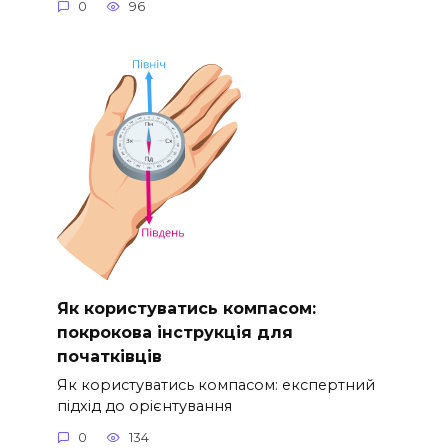
0
96
Як користуватись компасом:
покрокова інструкція для
початківців
Як користуватись компасом: експертний
підхід до орієнтування
0
134