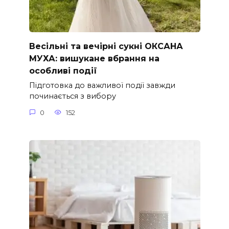
Весільні та вечірні сукні ОКСАНА
МУХА: вишукане вбрання на
особливі події
Підготовка до важливої події завжди
починається з вибору
0
152