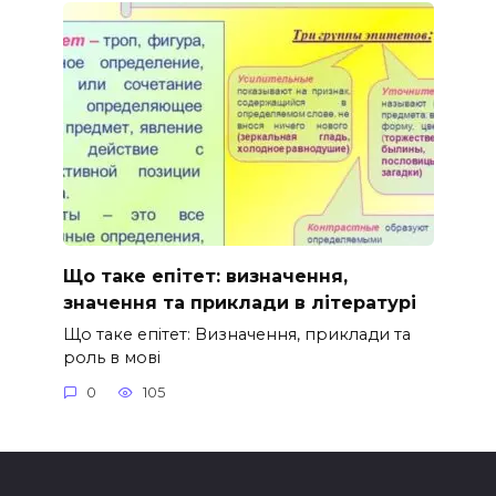
Що таке епітет: визначення,
значення та приклади в літературі
Що таке епітет: Визначення, приклади та
роль в мові
0
105