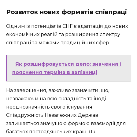
Розвиток нових форматів співпраці
Одним із потенціалів СНГ є адаптація до нових
економічних реалій та розширення спектру
співпраці за межами традиційних сфер.
Як розшифровується депо: значення і
пояснення терміна в залізниці
На завершення, важливо зазначити, що,
незважаючи на всю складність та іноді
неоднозначність свого існування,
Співдружність Незалежних Держав
залишається значущою формою взаємодії для
багатьох пострадянських країн. Як