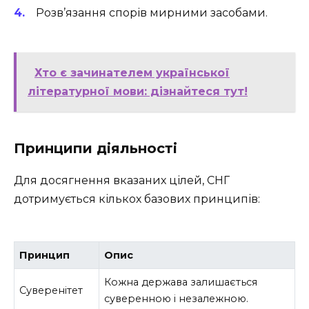
Розв’язання спорів мирними засобами.
Хто є зачинателем української
літературної мови: дізнайтеся тут!
Принципи діяльності
Для досягнення вказаних цілей, СНГ
дотримується кількох базових принципів:
Принцип
Опис
Кожна держава залишається
Суверенітет
суверенною і незалежною.