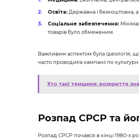
Освіта:
Державна і безкоштовна, ак
Соціальне забезпечення:
Мінімал
товарів було обмеженим.
Важливим аспектом була ідеологія, що
часто проводила кампанії по культурні
Хто такі темщики: розкриття зна
Розпад СРСР та йо
Розпад СРСР почався в кінці 1980-х ро