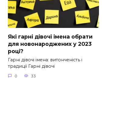
Які гарні дівочі імена обрати
для новонароджених у 2023
році?
Гарні дівочі імена: витонченість і
традиції Гарні дівочі
0
33