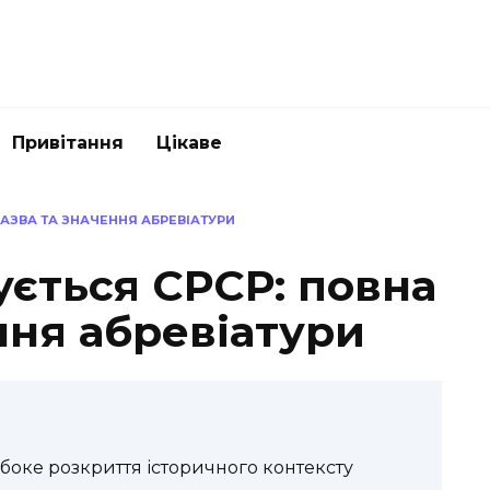
Привітання
Цікаве
АЗВА ТА ЗНАЧЕННЯ АБРЕВІАТУРИ
ється СРСР: повна
ння абревіатури
боке розкриття історичного контексту