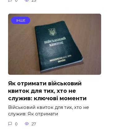
0
23
ІНШЕ
Як отримати військовий
квиток для тих, хто не
служив: ключові моменти
Військовий квиток для тих, хто не
служив: Як отримати
0
27