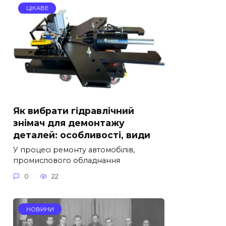
ЦІКАВЕ
Як вибрати гідравлічний
знімач для демонтажу
деталей: особливості, види
У процесі ремонту автомобілів,
промислового обладнання
0
22
НОВИНИ