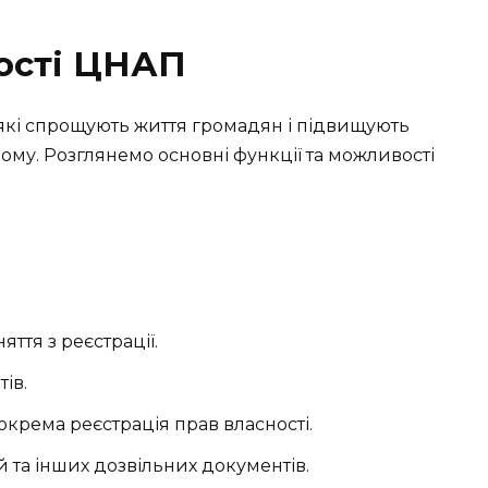
ості ЦНАП
які спрощують життя громадян і підвищують
ому. Розглянемо основні функції та можливості
ття з реєстрації.
ів.
зокрема реєстрація прав власності.
й та інших дозвільних документів.