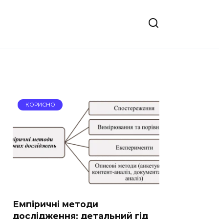
КОРИСНО
Емпіричні методи
дослідження: детальний гід