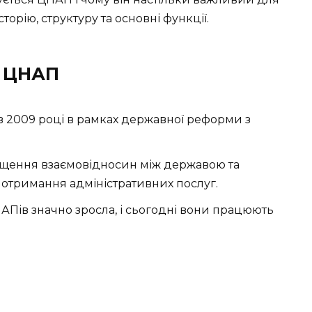
торію, структуру та основні функції.
к ЦНАП
в 2009 році в рамках державної реформи з
щення взаємовідносин між державою та
 отримання адміністративних послуг.
НАПів значно зросла, і сьогодні вони працюють