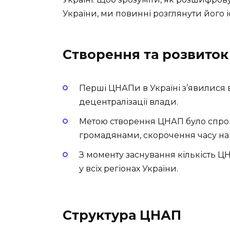
України, ми повинні розглянути його іс
Створення та розвито
Перші ЦНАПи в Україні з’явилися 
децентралізації влади.
Метою створення ЦНАП було спро
громадянами, скорочення часу на
З моменту заснування кількість Ц
у всіх регіонах України.
Структура ЦНАП