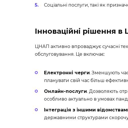
Соціальні послуги, такі як призна
Інноваційні рішення в
ЦНАП активно впроваджує сучасні тех
обслуговування. Це включає:
Електронні черги
. Зменшують ча
планувати свій час більш ефектив
Онлайн-послуги
. Дозволяють от
особливо актуально в умовах панде
Інтеграція з іншими відомствам
державними структурами скорочує