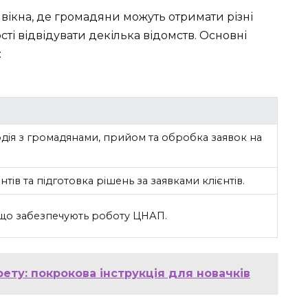
вікна, де громадяни можуть отримати різні
сті відвідувати декілька відомств. Основні
:
ія з громадянами, прийом та обробка заявок на
ів та підготовка рішень за заявками клієнтів.
 що забезпечують роботу ЦНАП.
ету: покрокова інструкція для новачків