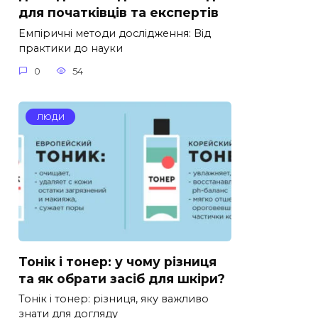
для початківців та експертів
Емпіричні методи дослідження: Від
практики до науки
0
54
ЛЮДИ
Тонік і тонер: у чому різниця
та як обрати засіб для шкіри?
Тонік і тонер: різниця, яку важливо
знати для догляду