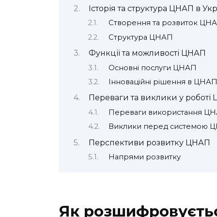
Історія та структура ЦНАП в Укр
Створення та розвиток ЦН
Структура ЦНАП
Функції та можливості ЦНАП
Основні послуги ЦНАП
Інноваційні рішення в ЦНА
Переваги та виклики у роботі
Переваги використання Ц
Виклики перед системою 
Перспективи розвитку ЦНАП
Напрями розвитку
Як розшифровуєтьс