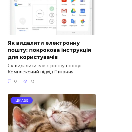
Як видалити електронну
пошту: покрокова інструкція
для користувачів
Як видалити електронну пошту:
Комплексний підхід Питання
0
73
ЦІКАВЕ