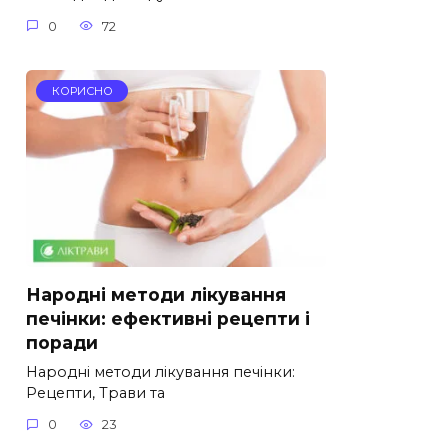
0
72
КОРИСНО
Народні методи лікування
печінки: ефективні рецепти і
поради
Народні методи лікування печінки:
Рецепти, Трави та
0
23