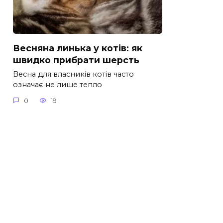
Весняна линька у котів: як
швидко прибрати шерсть
Весна для власників котів часто
означає не лише тепло
0
19