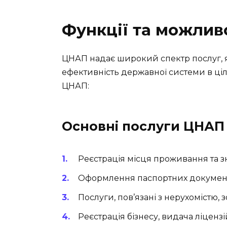
Функції та можлив
ЦНАП надає широкий спектр послуг, 
ефективність державної системи в ціл
ЦНАП:
Основні послуги ЦНАП
Реєстрація місця проживання та зня
Оформлення паспортних документ
Послуги, пов’язані з нерухомістю, 
Реєстрація бізнесу, видача ліцензі