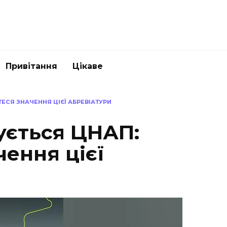
Привітання
Цікаве
ЕСЯ ЗНАЧЕННЯ ЦІЄЇ АБРЕВІАТУРИ
ється ЦНАП:
чення цієї