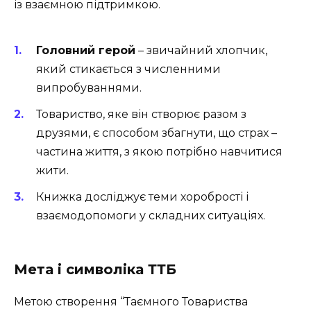
із взаємною підтримкою.
Головний герой
– звичайний хлопчик,
який стикається з численними
випробуваннями.
Товариство, яке він створює разом з
друзями, є способом збагнути, що страх –
частина життя, з якою потрібно навчитися
жити.
Книжка досліджує теми хоробрості і
взаємодопомоги у складних ситуаціях.
Мета і символіка ТТБ
Метою створення “Таємного Товариства