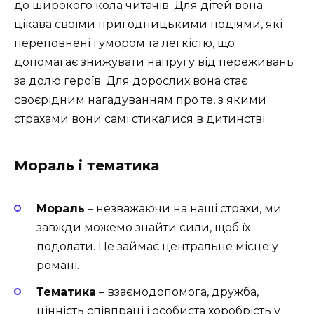
до широкого кола читачів. Для дітей вона
цікава своїми пригодницькими подіями, які
переповнені гумором та легкістю, що
допомагає знижувати напругу від переживань
за долю героїв. Для дорослих вона стає
своєрідним нагадуванням про те, з якими
страхами вони самі стикалися в дитинстві.
Мораль і тематика
Мораль
– незважаючи на наші страхи, ми
завжди можемо знайти сили, щоб їх
подолати. Це займає центральне місце у
романі.
Тематика
– взаємодопомога, дружба,
цінність співпраці і особиста хоробрість у