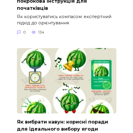
покрокова інструкція для
початківців
Як користуватись компасом: експертний
підхід до орієнтування
0
134
Як вибрати кавун: корисні поради
для ідеального вибору ягоди