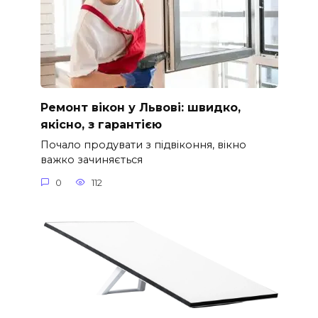
Ремонт вікон у Львові: швидко,
якісно, з гарантією
Почало продувати з підвіконня, вікно
важко зачиняється
0
112