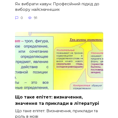
Як вибрати кавун: Професійний підхід до
вибору найсмачніших
0
91
Що таке епітет: визначення,
значення та приклади в літературі
Що таке епітет: Визначення, приклади та
роль в мові