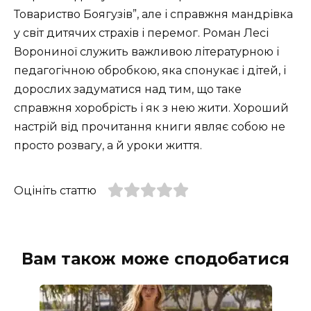
Товариство Боягузів”, але і справжня мандрівка
у світ дитячих страхів і перемог. Роман Лесі
Ворониної служить важливою літературною і
педагогічною обробкою, яка спонукає і дітей, і
дорослих задуматися над тим, що таке
справжня хоробрість і як з нею жити. Хороший
настрій від прочитання книги являє собою не
просто розвагу, а й уроки життя.
Оцініть статтю
Вам також може сподобатися