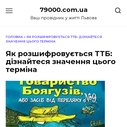
Перейти
79000.com.ua
до
вмісту
Ваш провідник у житті Львова
ГОЛОВНА
»
ЯК РОЗШИФРОВУЄТЬСЯ ТТБ: ДІЗНАЙТЕСЯ
ЗНАЧЕННЯ ЦЬОГО ТЕРМІНА
Як розшифровується ТТБ:
дізнайтеся значення цього
терміна