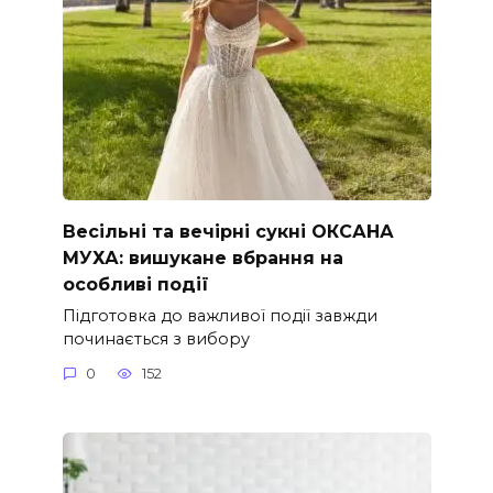
Весільні та вечірні сукні ОКСАНА
МУХА: вишукане вбрання на
особливі події
Підготовка до важливої події завжди
починається з вибору
0
152