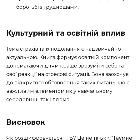
боротьбі з труднощами.
Культурний та освітній вплив
Тема страхів та їх подолання є надзвичайно
актуальною. Книга формує освітній компонент,
допомагаючи дітям краще зрозуміти себе та
свої реакції на стресові ситуації. Вона заохочує
до відкритого обговорення таких питань, що є
важливим елементом як у навчальному
середовищі, так і вдома.
Висновок
Як розшифровується ТТБ? Це не тільки “Таємне