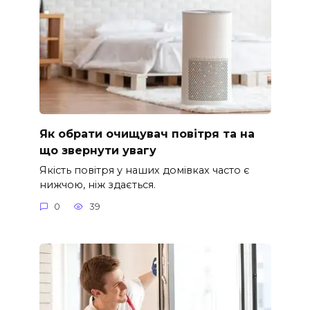
Як обрати очищувач повітря та на
що звернути увагу
Якість повітря у наших домівках часто є
нижчою, ніж здається.
0
39