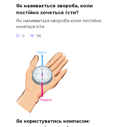
Як називається хвороба, коли
постійно хочеться їсти?
Як називається хвороба коли постійно
хочеться їсти
0
96
Як користуватись компасом: