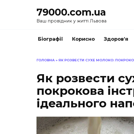
Перейти
79000.com.ua
до
вмісту
Ваш провідник у житті Львова
Біографії
Корисно
Здоров’я
ГОЛОВНА
»
ЯК РОЗВЕСТИ СУХЕ МОЛОКО: ПОКРОКО
Як розвести су
покрокова інст
ідеального на