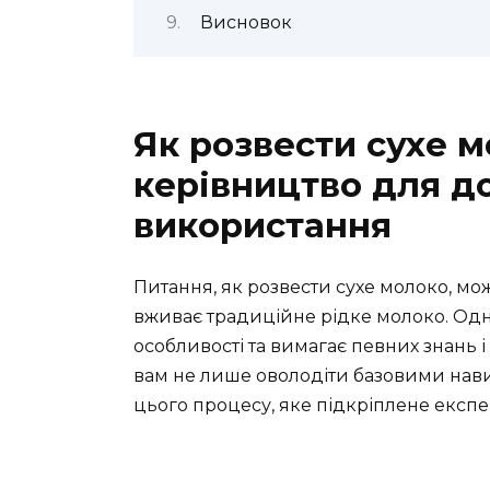
Висновок
Як розвести сухе 
керівництво для 
використання
Питання, як розвести сухе молоко, мо
вживає традиційне рідке молоко. Одн
особливості та вимагає певних знань
вам не лише оволодіти базовими нави
цього процесу, яке підкріплене екс