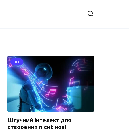
ШІ
Штучний інтелект для
створення пісні: нові