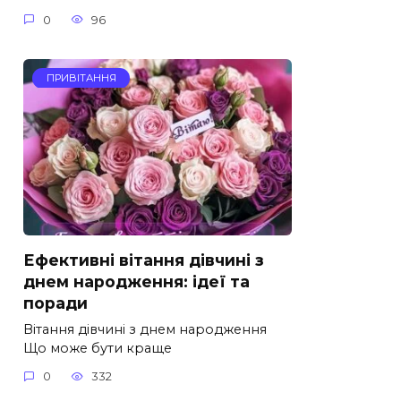
0
96
ПРИВІТАННЯ
Ефективні вітання дівчині з
днем народження: ідеї та
поради
Вітання дівчині з днем народження
Що може бути краще
0
332