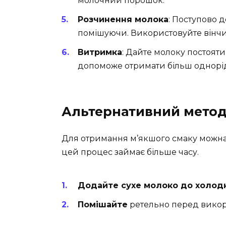
молочний порошок.
Розчинення молока
: Поступово д
помішуючи. Використовуйте вінчи
Витримка
: Дайте молоку постоят
допоможе отримати більш однорі
Альтернативний метод
Для отримання м’якшого смаку можна 
цей процес займає більше часу.
Додайте сухе молоко до холод
Помішайте
ретельно перед викор