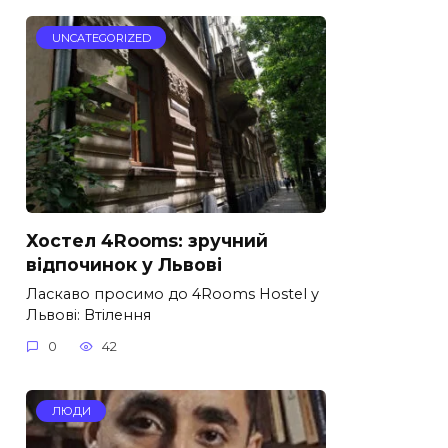
UNCATEGORIZED
Хостел 4Rooms: зручний
відпочинок у Львові
Ласкаво просимо до 4Rooms Hostel у
Львові: Втілення
0
42
ЛЮДИ