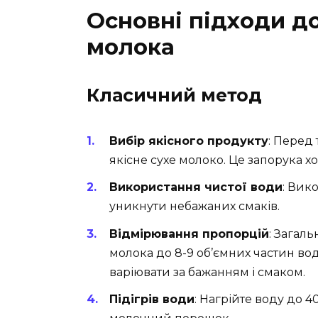
Основні підходи д
молока
Класичний метод
Вибір якісного продукту
: Перед
якісне сухе молоко. Це запорука х
Використання чистої води
: Вик
уникнути небажаних смаків.
Відмірювання пропорцій
: Загаль
молока до 8-9 об’ємних частин во
варіювати за бажанням і смаком.
Підігрів води
: Нагрійте воду до 