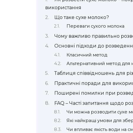
використання
Що таке сухе молоко?
Переваги сухого молока
Чому важливо правильно розв
Основні підходи до розведенн
Класичний метод
Альтернативний метод для 
Таблиця співвідношень для різ
Практичні поради для викорис
Поширені помилки при розвед
FAQ – Часті запитання щодо ро
Чи можна розводити сухе мо
Які найкращі умови для збе
Чи впливає якість води на 