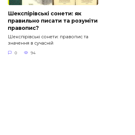
Шекспірівські сонети: як
правильно писати та розуміти
правопис?
Шекспірівські сонети: правопис та
значення в сучасній
0
94