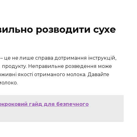
ильно розводити сухе
 – це не лише справа дотримання інструкцій,
ня продукту. Неправильне розведення може
поживні якості отриманого молока. Давайте
молоко.
покроковий гайд для безпечного