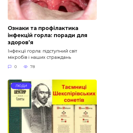
Ознаки та профілактика
інфекцій горла: поради для
здоров’я
Інфекції горла: підступний світ
мікробів і наших страждань
0
78
ЛЮДИ