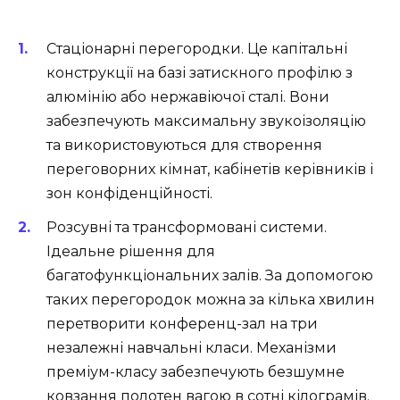
Стаціонарні перегородки. Це капітальні
конструкції на базі затискного профілю з
алюмінію або нержавіючої сталі. Вони
забезпечують максимальну звукоізоляцію
та використовуються для створення
переговорних кімнат, кабінетів керівників і
зон конфіденційності.
Розсувні та трансформовані системи.
Ідеальне рішення для
багатофункціональних залів. За допомогою
таких перегородок можна за кілька хвилин
перетворити конференц-зал на три
незалежні навчальні класи. Механізми
преміум-класу забезпечують безшумне
ковзання полотен вагою в сотні кілограмів.