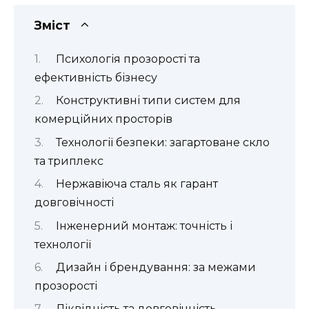
Зміст
Психологія прозорості та
ефективність бізнесу
Конструктивні типи систем для
комерційних просторів
Технології безпеки: загартоване скло
та триплекс
Нержавіюча сталь як гарант
довговічності
Інженерний монтаж: точність і
технології
Дизайн і брендування: за межами
прозорості
Ліквідність та довговічність