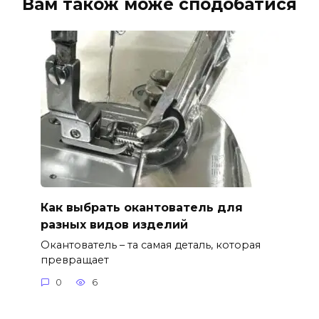
Вам також може сподобатися
Как выбрать окантователь для
разных видов изделий
Окантователь – та самая деталь, которая
превращает
0
6