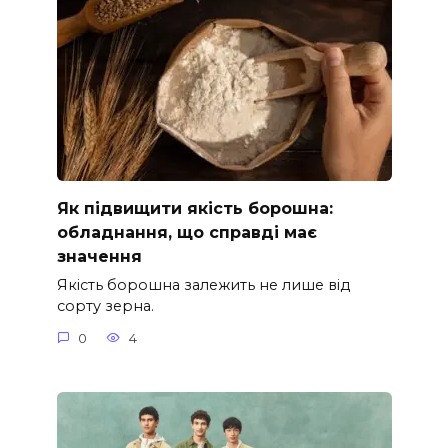
Як підвищити якість борошна:
обладнання, що справді має
значення
Якість борошна залежить не лише від
сорту зерна.
0
4