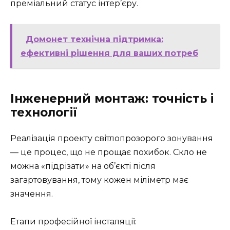
преміальний статус інтер’єру.
Домонет технічна підтримка:
ефективні рішення для ваших потреб
Інженерний монтаж: точність і
технології
Реалізація проекту світлопрозорого зонування
— це процес, що не прощає похибок. Скло не
можна «підрізати» на об’єкті після
загартовування, тому кожен міліметр має
значення.
Етапи професійної інсталяції: