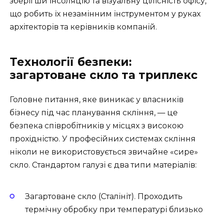
зберігши інсоляцію та візуальну цілісність офісу,
що робить їх незамінним інструментом у руках
архітекторів та керівників компаній.
Технології безпеки:
загартоване скло та триплекс
Головне питання, яке виникає у власників
бізнесу під час планування скління, — це
безпека співробітників у місцях з високою
прохідністю. У професійних системах скління
ніколи не використовується звичайне «сире»
скло. Стандартом галузі є два типи матеріалів:
Загартоване скло (Сталініт). Проходить
термічну обробку при температурі близько