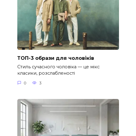
ТОП-3 образи для чоловіків
Стиль сучасного чоловіка — це мікс
класики, розслабленості
0
3