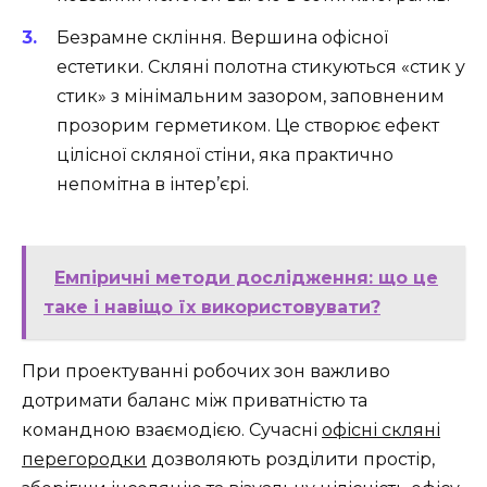
Безрамне скління. Вершина офісної
естетики. Скляні полотна стикуються «стик у
стик» з мінімальним зазором, заповненим
прозорим герметиком. Це створює ефект
цілісної скляної стіни, яка практично
непомітна в інтер’єрі.
Емпіричні методи дослідження: що це
таке і навіщо їх використовувати?
При проектуванні робочих зон важливо
дотримати баланс між приватністю та
командною взаємодією. Сучасні
офісні скляні
перегородки
дозволяють розділити простір,