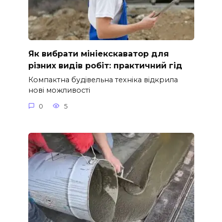
Як вибрати мініекскаватор для
різних видів робіт: практичний гід
Компактна будівельна техніка відкрила
нові можливості
0
5