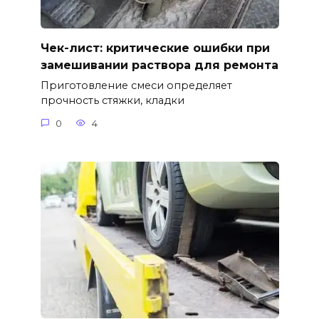
Чек-лист: критические ошибки при
замешивании раствора для ремонта
Приготовление смеси определяет
прочность стяжки, кладки
0
4