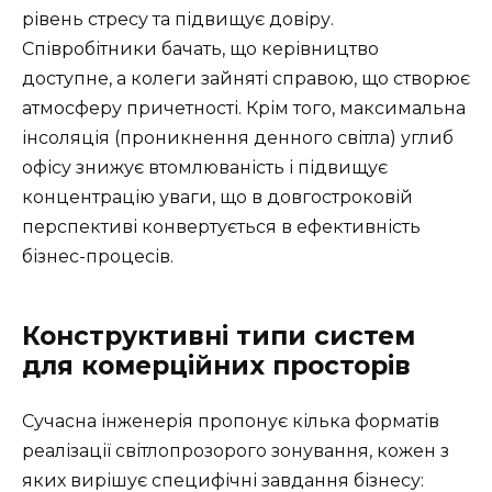
рівень стресу та підвищує довіру.
Співробітники бачать, що керівництво
доступне, а колеги зайняті справою, що створює
атмосферу причетності. Крім того, максимальна
інсоляція (проникнення денного світла) углиб
офісу знижує втомлюваність і підвищує
концентрацію уваги, що в довгостроковій
перспективі конвертується в ефективність
бізнес-процесів.
Конструктивні типи систем
для комерційних просторів
Сучасна інженерія пропонує кілька форматів
реалізації світлопрозорого зонування, кожен з
яких вирішує специфічні завдання бізнесу: