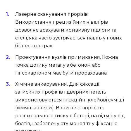
Лазерне сканування прорізів.
Використання прецизійних нівелірів
дозволяє врахувати кривизну підлоги та
стелі, яка часто зустрічається навіть у нових
бізнес-центрах.
Проектування вузлів примикання. Кожна
точка дотику металу з бетоном або
гіпсокартоном має бути прорахована.
Хімічне анкерування. Для фіксації
затискних профілів і дверних петель
використовуються ін’єкційні клейові суміші
(хімічні анкери). Вони не створюють
розпирального тиску в бетоні, на відміну від
болтів, і забезпечують монолітну фіксацію