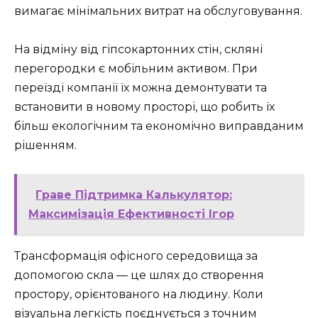
вимагає мінімальних витрат на обслуговування.
На відміну від гіпсокартонних стін, скляні
перегородки є мобільним активом. При
переїзді компанії їх можна демонтувати та
встановити в новому просторі, що робить їх
більш екологічним та економічно виправданим
рішенням.
Граве Підтримка Калькулятор:
Максимізація Ефективності Ігор
Трансформація офісного середовища за
допомогою скла — це шлях до створення
простору, орієнтованого на людину. Коли
візуальна легкість поєднується з точним