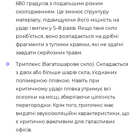
680 градусів з подальшим різким
охолодженням. Це змінює структуру
матеріалу, підвищуючи його міцність на
удар і вигин у 5–8 разів. Якщо таке скло
розіб’ється, воно розпадається на дрібні
фрагменти з тупими краями, які не здатні
завдати серйозних травм.
Триплекс (багатошарове скло). Складається
з двох або більше шарів скла, з’єднаних
полімерною плівкою. Навіть при
критичному ударі плівка утримує всі
осколки на місці, зберігаючи цілісність
перегородки. Крім того, триплекс має
видатні звукоізоляційні характеристики, що
є критично важливим для галасливих
офісів.