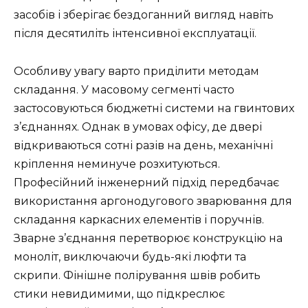
засобів і зберігає бездоганний вигляд навіть
після десятиліть інтенсивної експлуатації.
Особливу увагу варто приділити методам
складання. У масовому сегменті часто
застосовуються бюджетні системи на гвинтових
з’єднаннях. Однак в умовах офісу, де двері
відкриваються сотні разів на день, механічні
кріплення неминуче розхитуються.
Професійний інженерний підхід передбачає
використання аргонодугового зварювання для
складання каркасних елементів і поручнів.
Зварне з’єднання перетворює конструкцію на
моноліт, виключаючи будь-які люфти та
скрипи. Фінішне полірування швів робить
стики невидимими, що підкреслює