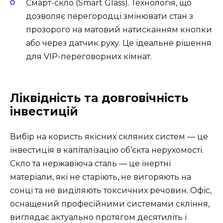
Смарт-скло (Smart Glass). Технологія, що
дозволяє перегородці змінювати стан з
прозорого на матовий натисканням кнопки
або через датчик руху. Це ідеальне рішення
для VIP-переговорних кімнат.
Ліквідність та довговічність
інвестицій
Вибір на користь якісних скляних систем — це
інвестиція в капіталізацію об’єкта нерухомості.
Скло та нержавіюча сталь — це інертні
матеріали, які не старіють, не вигоряють на
сонці та не виділяють токсичних речовин. Офіс,
оснащений професійними системами скління,
виглядає актуально протягом десятиліть і