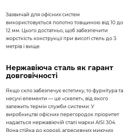
Зазвичай для офісних систем
використовується полотно товщиною від 10 до
12 мм. Цього достатньо, щоб забезпечити
жорсткість конструкції при висоті стель до 3
метрів і вище.
Нержавіюча сталь як гарант
довговічності
Якщо скло забезпечує естетику, то фурнітура та
несучі елементи — це «скелет», від якого
залежить термін служби системи. У
виробництві офісних перегородок пріоритет
надається нержавіючій сталі марки AISI 304.
Вона стійка до корозії, агресивних миючих