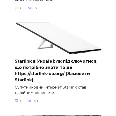
0
112
Starlink в Україні: як підключитися,
що потрібно знати та де
https://starlink-ua.org/ (Замовити
Starlink)
Супутниковий інтернет Starlink став
надійним рішенням
0
68