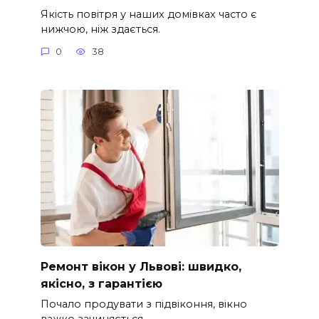
Якість повітря у наших домівках часто є
нижчою, ніж здається.
0
38
Ремонт вікон у Львові: швидко,
якісно, з гарантією
Почало продувати з підвіконня, вікно
важко зачиняється