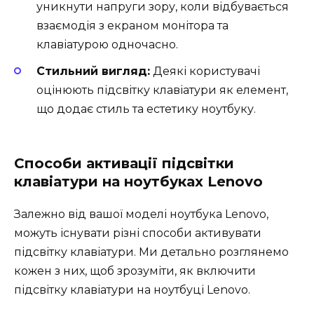
уникнути напруги зору, коли відбувається
взаємодія з екраном монітора та
клавіатурою одночасно.
Стильний вигляд:
Деякі користувачі
оцінюють підсвітку клавіатури як елемент,
що додає стиль та естетику ноутбуку.
Способи активації підсвітки
клавіатури на ноутбуках Lenovo
Залежно від вашої моделі ноутбука Lenovo,
можуть існувати різні способи активувати
підсвітку клавіатури. Ми детально розглянемо
кожен з них, щоб зрозуміти, як включити
підсвітку клавіатури на ноутбуці Lenovo.