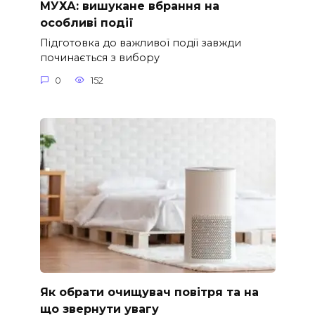
МУХА: вишукане вбрання на
особливі події
Підготовка до важливої події завжди
починається з вибору
0
152
Як обрати очищувач повітря та на
що звернути увагу