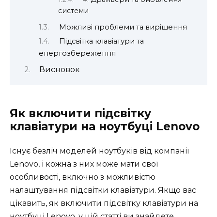
системи
Можливі проблеми та вирішення
Підсвітка клавіатури та
енергозбереження
Висновок
Як включити підсвітку
клавіатури на ноутбуці Lenovo
Існує безліч моделей ноутбуків від компанії
Lenovo, і кожна з них може мати свої
особливості, включно з можливістю
налаштування підсвітки клавіатури. Якщо вас
цікавить, як включити підсвітку клавіатури на
ноутбуці Lenovo, у цій статті ви знайдете