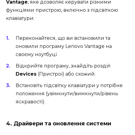
Vantage
, яке дозволяє керувати різними
функціями пристрою, включно з підсвіткою
клавіатури:
Переконайтеся, що ви встановили та
оновили програму Lenovo Vantage на
своєму ноутбуці.
Відкрийте програму, знайдіть розділ
Devices
(Пристрої) або схожий.
Встановіть підсвітку клавіатури у потрібне
положення (увімкнути/вимкнути/рівень
яскравості).
4. Драйвери та оновлення системи