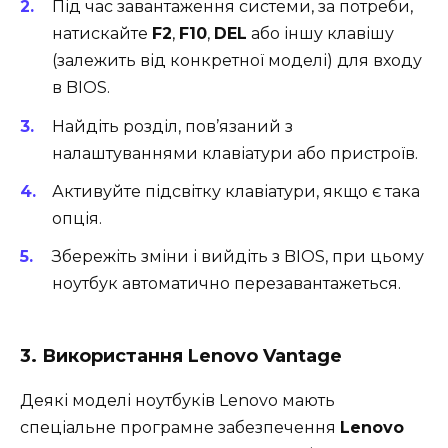
Під час завантаження системи, за потреби,
натискайте
F2
,
F10
,
DEL
або іншу клавішу
(залежить від конкретної моделі) для входу
в BIOS.
Найдіть розділ, пов’язаний з
налаштуваннями клавіатури або пристроїв.
Активуйте підсвітку клавіатури, якщо є така
опція.
Збережіть зміни і вийдіть з BIOS, при цьому
ноутбук автоматично перезавантажеться.
3. Використання Lenovo Vantage
Деякі моделі ноутбуків Lenovo мають
спеціальне програмне забезпечення
Lenovo