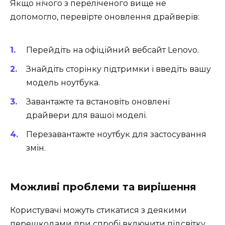
Якщо нічого з переліченого вище не
допомогло, перевірте оновлення драйверів:
Перейдіть на офіційний вебсайт Lenovo.
Знайдіть сторінку підтримки і введіть вашу
модель ноутбука.
Завантажте та встановіть оновлені
драйвери для вашої моделі.
Перезавантажте ноутбук для застосування
змін.
Можливі проблеми та вирішення
Користувачі можуть стикатися з деякими
перешкодами при спробі включити підсвітку