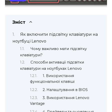
Зміст
Як включити підсвітку клавіатури на
ноутбуці Lenovo
Чому важливо мати підсвітку
клавіатури?
Способи активації підсвітки
клавіатури на ноутбуках Lenovo
1. Використання
функціональної клавіші
2. Налаштування в BIOS
3. Використання Lenovo
Vantage
4. Драйвери та оновлення