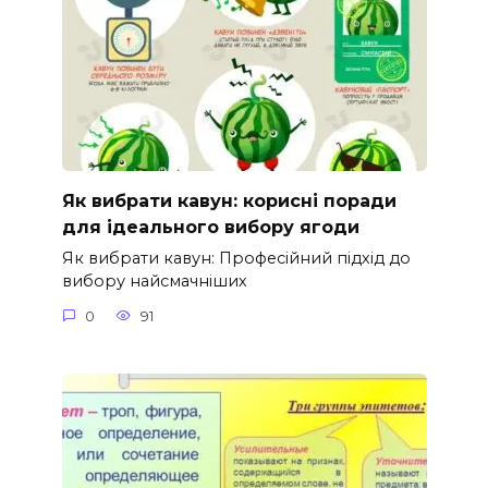
Як вибрати кавун: корисні поради
для ідеального вибору ягоди
Як вибрати кавун: Професійний підхід до
вибору найсмачніших
0
91