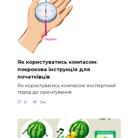
Як користуватись компасом:
покрокова інструкція для
початківців
Як користуватись компасом: експертний
підхід до орієнтування
0
134