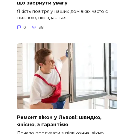
що звернути увагу
Якість повітря у наших домівках часто є
нижчою, ніж здається.
0
38
Ремонт вікон у Львові: швидко,
якісно, з гарантією
Почало продувати з підвіконня, вікно