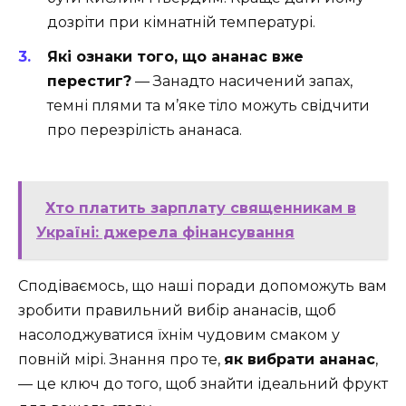
дозріти при кімнатній температурі.
Які ознаки того, що ананас вже
перестиг?
— Занадто насичений запах,
темні плями та м’яке тіло можуть свідчити
про перезрілість ананаса.
Хто платить зарплату священникам в
Україні: джерела фінансування
Сподіваємось, що наші поради допоможуть вам
зробити правильний вибір ананасів, щоб
насолоджуватися їхнім чудовим смаком у
повній мірі. Знання про те,
як вибрати ананас
,
— це ключ до того, щоб знайти ідеальний фрукт