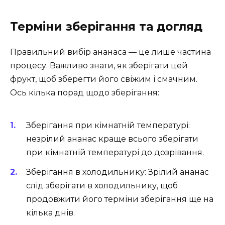
Терміни зберігання та догляд
Правильний вибір ананаса — це лише частина
процесу. Важливо знати, як зберігати цей
фрукт, щоб зберегти його свіжим і смачним.
Ось кілька порад щодо зберігання:
Зберігання при кімнатній температурі:
незрілий ананас краще всього зберігати
при кімнатній температурі до дозрівання.
Зберігання в холодильнику: Зрілий ананас
слід зберігати в холодильнику, щоб
продовжити його терміни зберігання ще на
кілька днів.