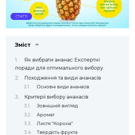
СТАТТІ
Зміст
Як вибрати ананас: Експертні
поради для оптимального вибору
Походження та види ананасів
Основні види ананасів
Критерії вибору ананасів
Зовнішній вигляд
Аромат
Листя “Корона”
Твердість фрукта