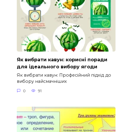
Як вибрати кавун: корисні поради
для ідеального вибору ягоди
Як вибрати кавун: Професійний підхід до
вибору найсмачніших
0
91