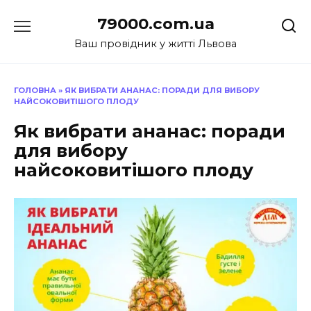
Перейти
79000.com.ua
до
вмісту
Ваш провідник у житті Львова
ГОЛОВНА
»
ЯК ВИБРАТИ АНАНАС: ПОРАДИ ДЛЯ ВИБОРУ
НАЙСОКОВИТІШОГО ПЛОДУ
Як вибрати ананас: поради
для вибору
найсоковитішого плоду