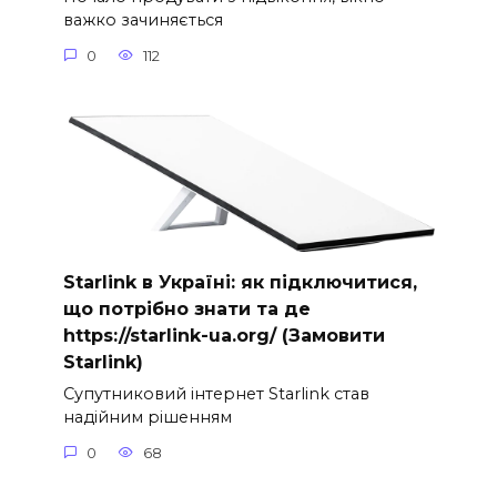
важко зачиняється
0
112
Starlink в Україні: як підключитися,
що потрібно знати та де
https://starlink-ua.org/ (Замовити
Starlink)
Супутниковий інтернет Starlink став
надійним рішенням
0
68