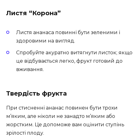
Листя “Корона”
Листя ананаса повинні бути зеленими і
здоровими на вигляд.
Спробуйте акуратно витягнути листок; якщо
це відбувається легко, фрукт готовий до
вживання.
Твердість фрукта
При стисненні ананас повинен бути трохи
м’яким, але ніколи не занадто м’яким або
жорстким. Це допоможе вам оцінити ступінь
зрілості плоду.