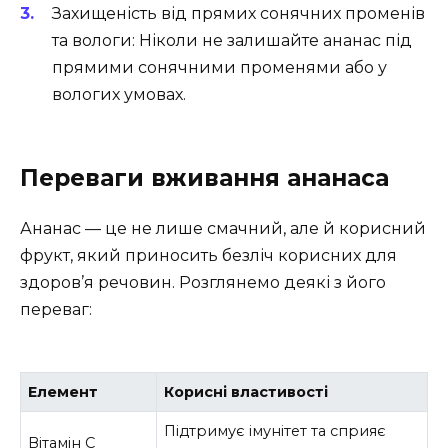
Захищеність від прямих сонячних променів
та вологи: Ніколи не залишайте ананас під
прямими сонячними променями або у
вологих умовах.
Переваги вживання ананаса
Ананас — це не лише смачний, але й корисний
фрукт, який приносить безліч корисних для
здоров’я речовин. Розглянемо деякі з його
переваг:
Елемент
Корисні властивості
Підтримує імунітет та сприяє
Вітамін C