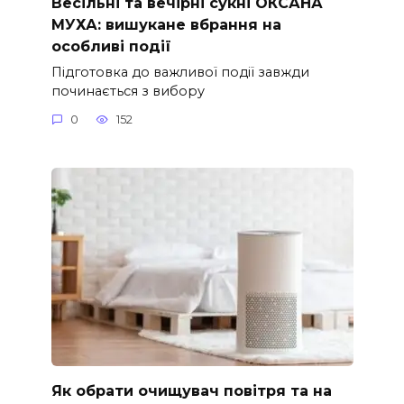
Весільні та вечірні сукні ОКСАНА
МУХА: вишукане вбрання на
особливі події
Підготовка до важливої події завжди
починається з вибору
0
152
Як обрати очищувач повітря та на