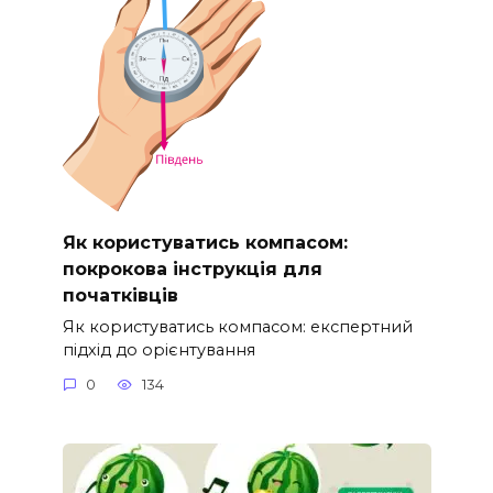
Як користуватись компасом:
покрокова інструкція для
початківців
Як користуватись компасом: експертний
підхід до орієнтування
0
134