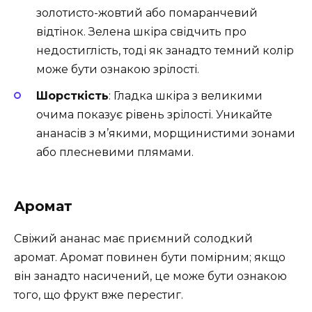
золотисто-жовтий або помаранчевий
відтінок. Зелена шкіра свідчить про
недостиглість, тоді як занадто темний колір
може бути ознакою зрілості.
Шорсткість
: Гладка шкіра з великими
очима показує рівень зрілості. Уникайте
ананасів з м’якими, морщинистими зонами
або плесневими плямами.
Аромат
Свіжий ананас має приємний солодкий
аромат. Аромат повинен бути помірним; якщо
він занадто насичений, це може бути ознакою
того, що фрукт вже перестиг.