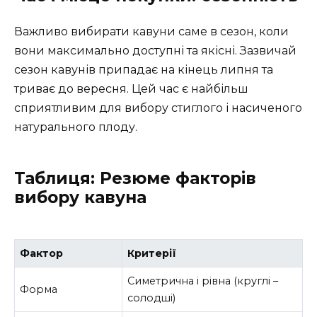
Важливо вибирати кавуни саме в сезон, коли
вони максимально доступні та якісні. Зазвичай
сезон кавунів припадає на кінець липня та
триває до вересня. Цей час є найбільш
сприятливим для вибору стиглого і насиченого
натурального плоду.
Таблиця: Резюме факторів
вибору кавуна
Фактор
Критерії
Симетрична і рівна (круглі –
Форма
солодші)