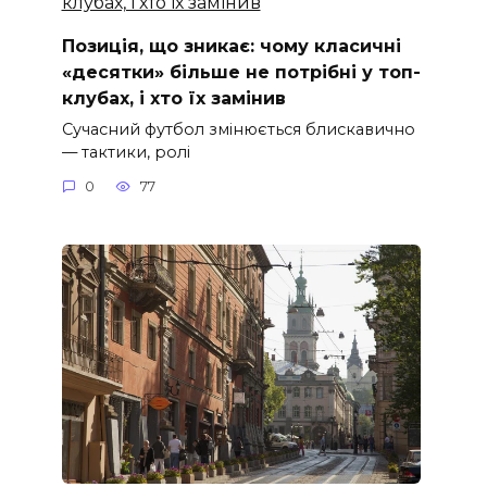
Позиція, що зникає: чому класичні
«десятки» більше не потрібні у топ-
клубах, і хто їх замінив
Сучасний футбол змінюється блискавично
— тактики, ролі
0
77