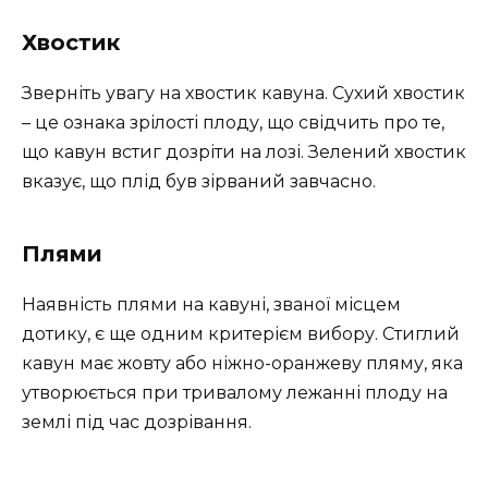
Хвостик
Зверніть увагу на хвостик кавуна. Сухий хвостик
– це ознака зрілості плоду, що свідчить про те,
що кавун встиг дозріти на лозі. Зелений хвостик
вказує, що плід був зірваний завчасно.
Плями
Наявність плями на кавуні, званої місцем
дотику, є ще одним критерієм вибору. Стиглий
кавун має жовту або ніжно-оранжеву пляму, яка
утворюється при тривалому лежанні плоду на
землі під час дозрівання.