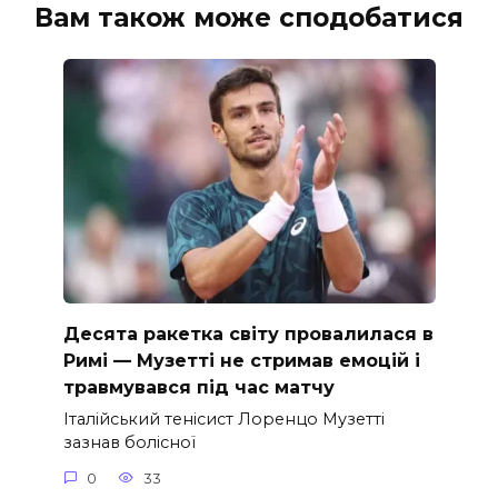
Вам також може сподобатися
Десята ракетка світу провалилася в
Римі — Музетті не стримав емоцій і
травмувався під час матчу
Італійський тенісист Лоренцо Музетті
зазнав болісної
0
33