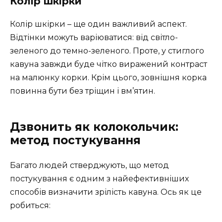
Колір шкірки
Колір шкірки – ще один важливий аспект.
Відтінки можуть варіюватися: від світло-
зеленого до темно-зеленого. Проте, у стиглого
кавуна завжди буде чітко виражений контраст
на малюнку корки. Крім цього, зовнішня корка
повинна бути без тріщин і вм’ятин.
Дзвонить як колокольчик:
метод постукування
Багато людей стверджують, що метод
постукування є одним з найефективніших
способів визначити зрілість кавуна. Ось як це
робиться: