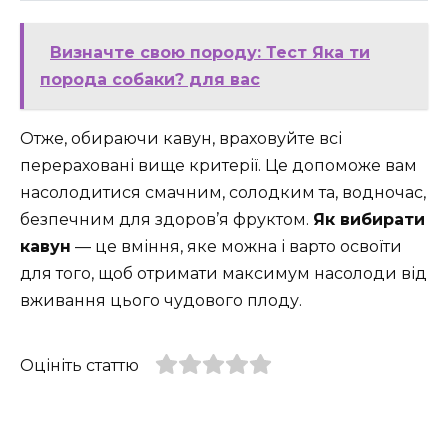
Визначте свою породу: Тест Яка ти
порода собаки? для вас
Отже, обираючи кавун, враховуйте всі
перераховані вище критерії. Це допоможе вам
насолодитися смачним, солодким та, водночас,
безпечним для здоров’я фруктом.
Як вибирати
кавун
— це вміння, яке можна і варто освоїти
для того, щоб отримати максимум насолоди від
вживання цього чудового плоду.
Оцініть статтю