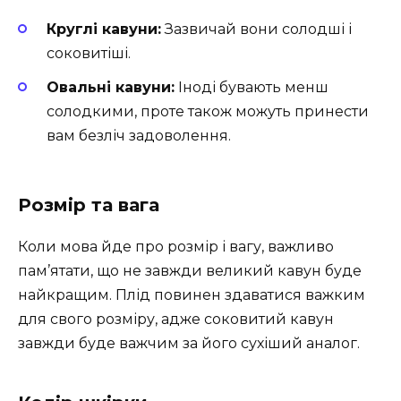
Круглі кавуни:
Зазвичай вони солодші і
соковитіші.
Овальні кавуни:
Іноді бувають менш
солодкими, проте також можуть принести
вам безліч задоволення.
Розмір та вага
Коли мова йде про розмір і вагу, важливо
пам’ятати, що не завжди великий кавун буде
найкращим. Плід повинен здаватися важким
для свого розміру, адже соковитий кавун
завжди буде важчим за його сухіший аналог.