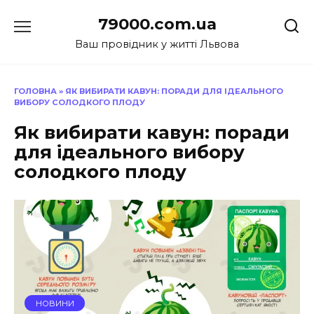
Перейти
79000.com.ua
до
вмісту
Ваш провідник у житті Львова
ГОЛОВНА
»
ЯК ВИБИРАТИ КАВУН: ПОРАДИ ДЛЯ ІДЕАЛЬНОГО
ВИБОРУ СОЛОДКОГО ПЛОДУ
Як вибирати кавун: поради
для ідеального вибору
солодкого плоду
НОВИНИ