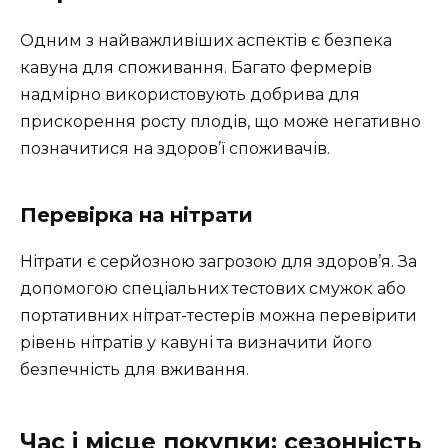
Одним з найважливіших аспектів є безпека
кавуна для споживання. Багато фермерів
надмірно використовують добрива для
прискорення росту плодів, що може негативно
позначитися на здоров’ї споживачів.
Перевірка на нітрати
Нітрати є серйозною загрозою для здоров’я. За
допомогою спеціальних тестових смужок або
портативних нітрат-тестерів можна перевірити
рівень нітратів у кавуні та визначити його
безпечність для вживання.
Час і місце покупки: сезонність