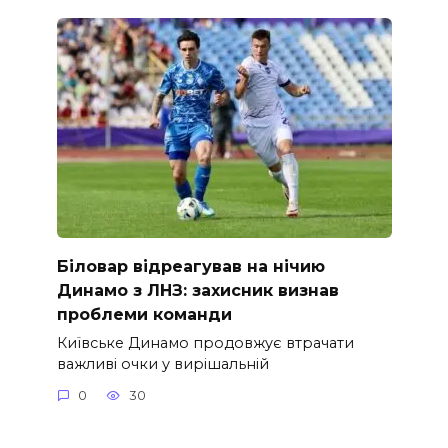
Біловар відреагував на нічию
Динамо з ЛНЗ: захисник визнав
проблеми команди
Київське Динамо продовжує втрачати
важливі очки у вирішальній
0
30