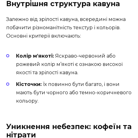
Внутрішня структура кавуна
Залежно від зрілості кавуна, всередині можна
побачити різноманітність текстур і кольорів.
Основні критерії включають:
Колір м’якоті:
Яскраво-червоний або
рожевий колір м’якоті є ознакою високої
якості та зрілості кавуна.
Кісточки:
Їх повинно бути багато, і вони
мають бути чорного або темно-коричневого
кольору.
Уникнення небезпек: кофеїн та
нітрати