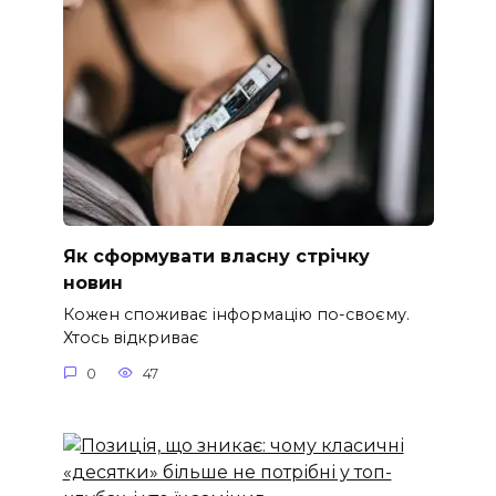
Як сформувати власну стрічку
новин
Кожен споживає інформацію по-своєму.
Хтось відкриває
0
47