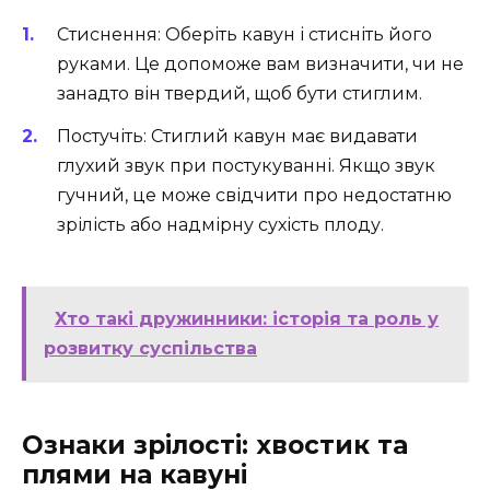
Стиснення: Оберіть кавун і стисніть його
руками. Це допоможе вам визначити, чи не
занадто він твердий, щоб бути стиглим.
Постучіть: Стиглий кавун має видавати
глухий звук при постукуванні. Якщо звук
гучний, це може свідчити про недостатню
зрілість або надмірну сухість плоду.
Хто такі дружинники: історія та роль у
розвитку суспільства
Ознаки зрілості: хвостик та
плями на кавуні