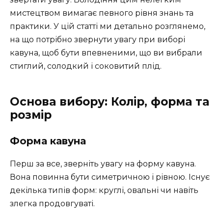
мистецтвом вимагає певного рівня знань та
практики. У цій статті ми детально розглянемо,
на що потрібно звернути увагу при виборі
кавуна, щоб бути впевненими, що ви вибрали
стиглий, солодкий і соковитий плід.
Основа вибору: Колір, форма та
розмір
Форма кавуна
Перш за все, зверніть увагу на форму кавуна.
Вона повинна бути симетричною і рівною. Існує
декілька типів форм: круглі, овальні чи навіть
злегка продовгуваті.