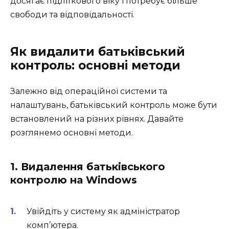
досягає підліткового віку і потребує більше
свободи та відповідальності.
Як видалити батьківський
контроль: основні методи
Залежно від операційної системи та
налаштувань, батьківський контроль може бути
встановлений на різних рівнях. Давайте
розглянемо основні методи.
1. Видалення батьківського
контролю на Windows
Увійдіть у систему як адміністратор
комп’ютера.