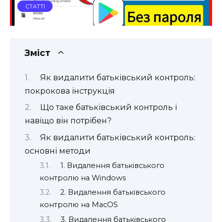
СТАТТІ
Зміст
Як видалити батьківський контроль:
покрокова інструкція
Що таке батьківський контроль і
навіщо він потрібен?
Як видалити батьківський контроль:
основні методи
1. Видалення батьківського
контролю на Windows
2. Видалення батьківського
контролю на MacOS
3. Видалення батьківського