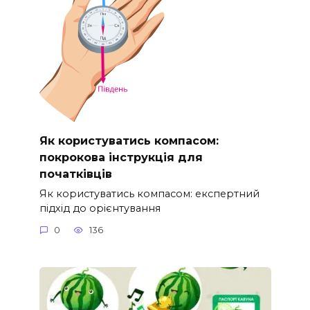
Як користуватись компасом:
покрокова інструкція для
початківців
Як користуватись компасом: експертний
підхід до орієнтування
0
136