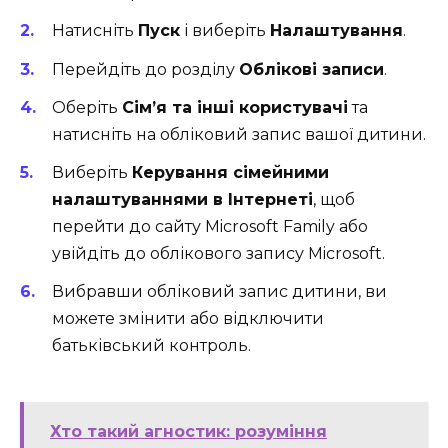
Натисніть
Пуск
і виберіть
Налаштування
.
Перейдіть до розділу
Облікові записи
.
Оберіть
Сім’я та інші користувачі
та
натисніть на обліковий запис вашої дитини.
Виберіть
Керування сімейними
налаштуваннями в Інтернеті
, щоб
перейти до сайту Microsoft Family або
увійдіть до облікового запису Microsoft.
Вибравши обліковий запис дитини, ви
можете змінити або відключити
батьківський контроль.
Хто такий агностик: розуміння