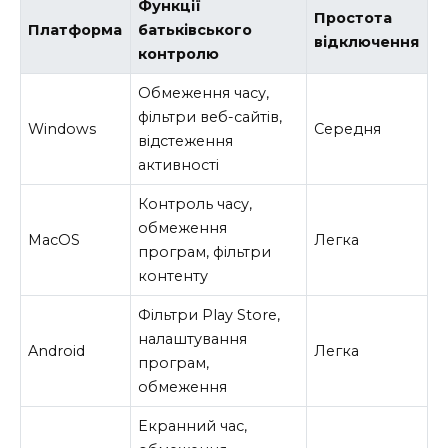
Функції
Простота
Платформа
батьківського
відключення
контролю
Обмеження часу,
фільтри веб-сайтів,
Windows
Середня
відстеження
активності
Контроль часу,
обмеження
MacOS
Легка
програм, фільтри
контенту
Фільтри Play Store,
налаштування
Android
Легка
програм,
обмеження
Екранний час,