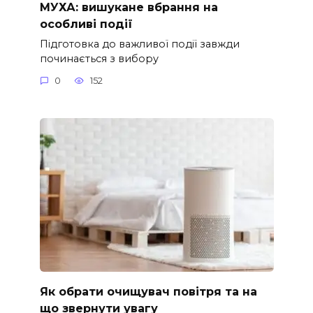
МУХА: вишукане вбрання на
особливі події
Підготовка до важливої події завжди
починається з вибору
0
152
Як обрати очищувач повітря та на
що звернути увагу