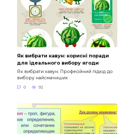
Як вибрати кавун: корисні поради
для ідеального вибору ягоди
Як вибрати кавун: Професійний підхід до
вибору найсмачніших
0
92