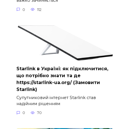
важко зачиняється
0
112
Starlink в Україні: як підключитися,
що потрібно знати та де
https://starlink-ua.org/ (Замовити
Starlink)
Супутниковий інтернет Starlink став
надійним рішенням
0
70