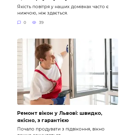
Якість повітря у наших домівках часто є
нижчою, ніж здається.
0
39
Ремонт вікон у Львові: швидко,
якісно, з гарантією
Почало продувати з підвіконня, вікно