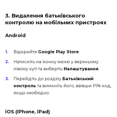
3. Видалення батьківського
контролю на мобільних пристроях
Android
Відкрийте
Google Play Store
.
Натисніть на іконку меню у верхньому
лівому куті та виберіть
Налаштування
.
Перейдіть до розділу
Батьківський
контроль
та вимкніть його, ввівши PIN-код,
якщо необхідно.
iOS (iPhone, iPad)