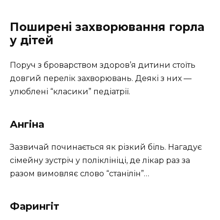
Поширені захворювання горла
у дітей
Поруч з броварством здоров’я дитини стоїть
довгий перелік захворювань. Деякі з них —
улюблені “класики” педіатрії.
Ангіна
Зазвичай починається як різкий біль. Нагадує
сімейну зустріч у поліклініці, де лікар раз за
разом вимовляє слово “станілін”…
Фарингіт