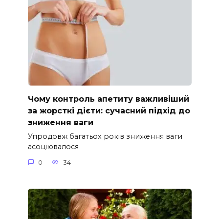
Чому контроль апетиту важливіший
за жорсткі дієти: сучасний підхід до
зниження ваги
Упродовж багатьох років зниження ваги
асоціювалося
0
34