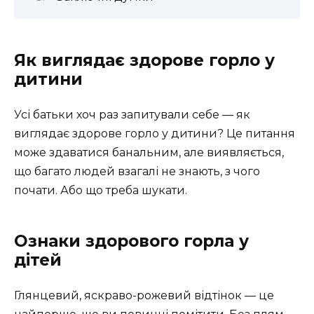
Як виглядає здорове горло у
дитини
Усі батьки хоч раз запитували себе — як
виглядає здорове горло у дитини? Це питання
може здаватися банальним, але виявляється,
що багато людей взагалі не знають, з чого
почати. Або що треба шукати.
Ознаки здорового горла у
дітей
Глянцевий, яскраво-рожевий відтінок — це