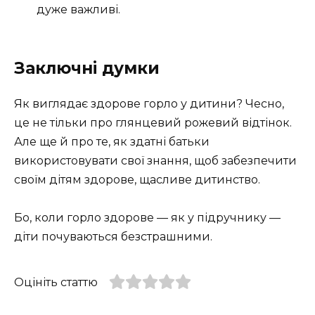
дуже важливі.
Заключні думки
Як виглядає здорове горло у дитини? Чесно,
це не тільки про глянцевий рожевий відтінок.
Але ще й про те, як здатні батьки
використовувати свої знання, щоб забезпечити
своїм дітям здорове, щасливе дитинство.
Бо, коли горло здорове — як у підручнику —
діти почуваються безстрашними.
Оцініть статтю