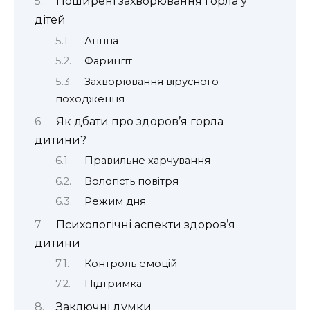
Поширені захворювання горла у
дітей
Ангіна
Фарингіт
Захворювання вірусного
походження
Як дбати про здоров’я горла
дитини?
Правильне харчування
Вологість повітря
Режим дня
Психологічні аспекти здоров’я
дитини
Контроль емоцій
Підтримка
Заключні думки