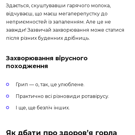
Здається, скуштувавши гарячого молока,
відчуваєш, що маєш мегаперепустку до
неприємностей із запаленням. Але це не
завжди! Зазвичай захворювання може статися
після різних буденних дрібниць.
Захворювання вірусного
походження
Грип — о, так, це улюблене.
Практично всі різновиди ротавірусу.
І ще, ще безліч інших.
Як дбати про здоров’я горла