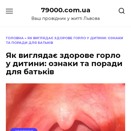
Перейти
79000.com.ua
до
вмісту
Ваш провідник у житті Львова
ГОЛОВНА
»
ЯК ВИГЛЯДАЄ ЗДОРОВЕ ГОРЛО У ДИТИНИ: ОЗНАКИ
ТА ПОРАДИ ДЛЯ БАТЬКІВ
Як виглядає здорове горло
у дитини: ознаки та поради
для батьків