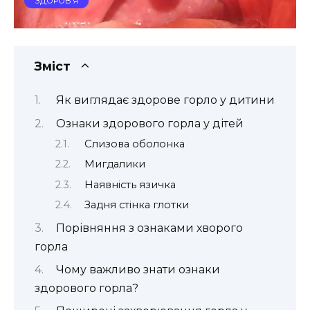
ЗДОРОВ’Я
Зміст
Як виглядає здорове горло у дитини
Ознаки здорового горла у дітей
Слизова оболонка
Мигдалики
Наявність язичка
Задня стінка глотки
Порівняння з ознаками хворого
горла
Чому важливо знати ознаки
здорового горла?