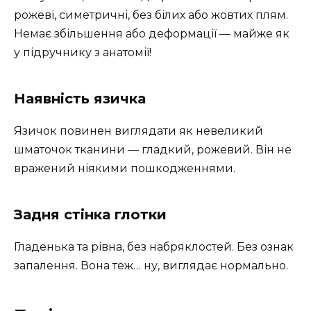
рожеві, симетричні, без білих або жовтих плям.
Немає збільшення або деформації — майже як
у підручнику з анатомії!
Наявність язичка
Язичок повинен виглядати як невеликий
шматочок тканини — гладкий, рожевий. Він не
вражений ніякими пошкодженнями.
Задня стінка глотки
Гладенька та рівна, без набряклостей. Без ознак
запалення. Вона теж… ну, виглядає нормально.