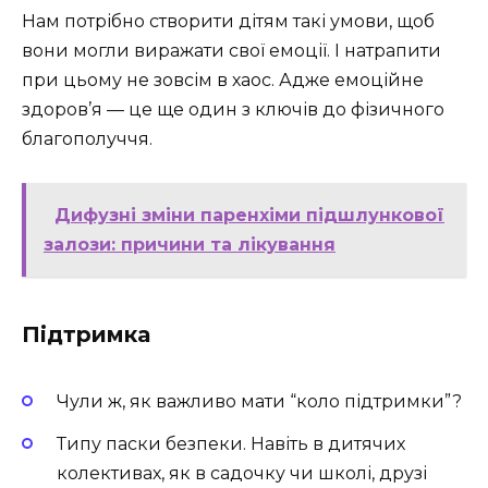
Нам потрібно створити дітям такі умови, щоб
вони могли виражати свої емоції. І натрапити
при цьому не зовсім в хаос. Адже емоційне
здоров’я — це ще один з ключів до фізичного
благополуччя.
Дифузні зміни паренхіми підшлункової
залози: причини та лікування
Підтримка
Чули ж, як важливо мати “коло підтримки”?
Типу паски безпеки. Навіть в дитячих
колективах, як в садочку чи школі, друзі