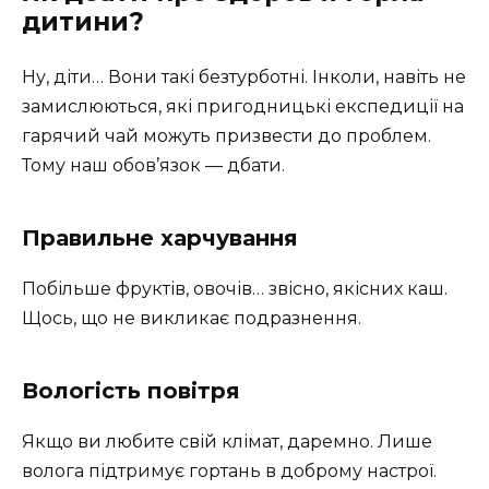
дитини?
Ну, діти… Вони такі безтурботні. Інколи, навіть не
замислюються, які пригодницькі експедиції на
гарячий чай можуть призвести до проблем.
Тому наш обов’язок — дбати.
Правильне харчування
Побільше фруктів, овочів… звісно, якісних каш.
Щось, що не викликає подразнення.
Вологість повітря
Якщо ви любите свій клімат, даремно. Лише
волога підтримує гортань в доброму настрої.