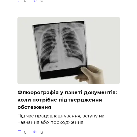
0
12
Флюорографія у пакеті документів:
коли потрібне підтвердження
обстеження
Під час працевлаштування, вступу на
навчання або проходження
0
13