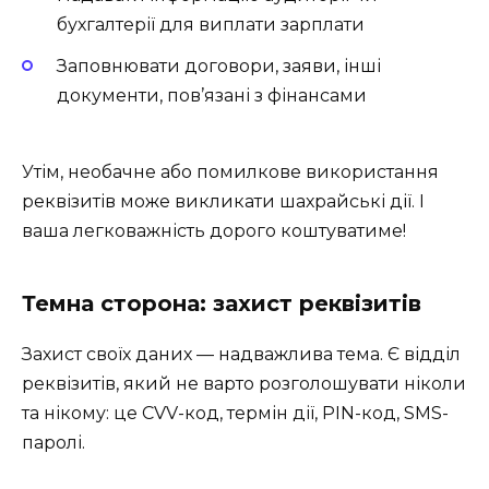
бухгалтерії для виплати зарплати
Заповнювати договори, заяви, інші
документи, пов’язані з фінансами
Утім, необачне або помилкове використання
реквізитів може викликати шахрайські дії. І
ваша легковажність дорого коштуватиме!
Темна сторона: захист реквізитів
Захист своїх даних — надважлива тема. Є відділ
реквізитів, який не варто розголошувати ніколи
та нікому: це CVV-код, термін дії, PIN-код, SMS-
паролі.