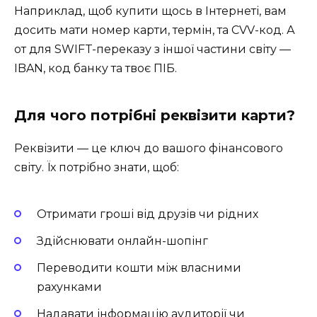
Наприклад, щоб купити щось в Інтернеті, вам
досить мати номер карти, термін, та CVV-код. А
от для SWIFT-переказу з іншої частини світу —
IBAN, код банку та твоє ПІБ.
Для чого потрібні реквізити карти?
Реквізити — це ключ до вашого фінансового
світу. Їх потрібно знати, щоб:
Отримати гроші від друзів чи рідних
Здійснювати онлайн-шопінг
Переводити кошти між власними
рахунками
Надавати інформацію аудиторії чи