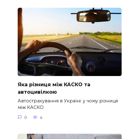
Яка різниця між КАСКО та
автоцивілкою
Автострахування в Україні: у чому різниця
між КАСКО
0
4