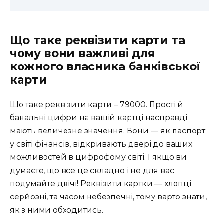
Що таке реквізити карти та
чому вони важливі для
кожного власника банківської
карти
Що таке реквізити карти – 79000. Прості й
банальні цифри на вашій картці насправді
мають величезне значення. Вони — як паспорт
у світі фінансів, відкривають двері до ваших
можливостей в цифрофому світі. І якщо ви
думаєте, що все це складно і не для вас,
подумайте двічі! Реквізити картки — хлопці
серйозні, та часом небезпечні, тому варто знати,
як з ними обходитись.