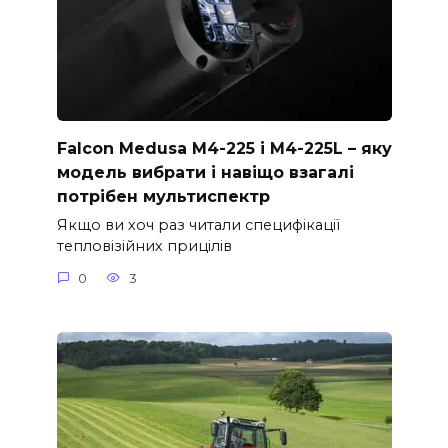
Falcon Medusa M4-225 і M4-225L – яку
модель вибрати і навіщо взагалі
потрібен мультиспектр
Якщо ви хоч раз читали специфікації
тепловізійних прицілів
0
3