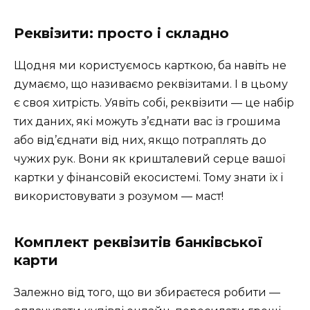
Реквізити: просто і складно
Щодня ми користуємось карткою, ба навіть не
думаємо, що називаємо реквізитами. І в цьому
є своя хитрість. Уявіть собі, реквізити — це набір
тих даних, які можуть з’єднати вас із грошима
або від’єднати від них, якщо потраплять до
чужих рук. Вони як кришталевий серце вашої
картки у фінансовій екосистемі. Тому знати їх і
використовувати з розумом — маст!
Комплект реквізитів банківської
карти
Залежно від того, що ви збираєтеся робити —