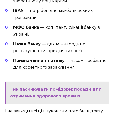
зворотньому боці картки.
IBAN
— потрібен для міжбанківських
транзакцій.
МФО банка
— код ідентифікації банку в
Україні.
Назва банку
— для міжнародних
розрахунків чи юридичних осіб.
Призначення платежу
— часом необхідне
для коректного зарахування.
Як пасинкувати помідори: поради для
отримання здорового врожаю
І не завжди всі ці штуковини потрібні відразу.