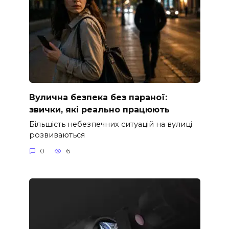
Вулична безпека без параної:
звички, які реально працюють
Більшість небезпечних ситуацій на вулиці
розвиваються
0
6