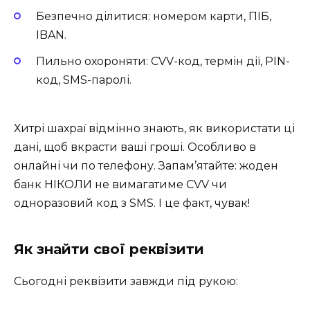
Безпечно ділитися: номером карти, ПІБ,
IBAN.
Пильно охороняти: CVV-код, термін дії, PIN-
код, SMS-паролі.
Хитрі шахраї відмінно знають, як використати ці
дані, щоб вкрасти ваші гроші. Особливо в
онлайні чи по телефону. Запам’ятайте: жоден
банк НІКОЛИ не вимагатиме CVV чи
одноразовий код з SMS. І це факт, чувак!
Як знайти свої реквізити
Сьогодні реквізити завжди під рукою: