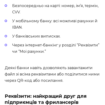
Безпосередньо на карті: номер, ім’я, термін,
CVV.
У мобільному банку: всі можливі рахунки й
IBAN.
У банківських виписках.
Через інтернет-банкінг у розділі “Реквізити”
чи “Мої рахунки.”
Деякі банки навіть дозволяють завантажити
файл зі всіма реквізитами або поділитися ними
через QR-код або посилання.
Реквізити: найкращий друг для
підприємців та фрилансерів