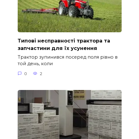
Типові несправності трактора та
запчастини для їх усунення
Трактор зупинився посеред поля рівно в
той день, коли
0
2