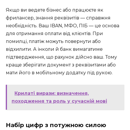
Якщо ви ведете бізнес або працюєте як
фрилансер, знання реквізитів — справжня
необхідність. Ваш IBAN, МФО, ПІБ — це основа
для отримання оплати від клієнтів. При
помилці, платіж можуть повернути або
відхилити. А інколи й банк вимагатиме
підтвердження, що рахунок дійсно ваш. Тому
краще зберігати документ з реквізитами або
мати його в мобільному додатку під рукою.
Крилаті вирази: визначення,
походження та роль у сучасній мові
Набір цифр з потужною силою