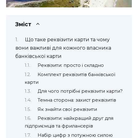
Зміст
Що таке реквізити карти та чому
вони важливі для кожного власника
банківської карти
Реквізити: просто і складно
Комплект реквізитів банківської
карти
Для чого потрібні реквізити карти?
Темна сторона: захист реквізитів
Як знайти свої реквізити
Реквізити: найкращий друг для
підприємців та фрилансерів
Набір цифр з потужною силою