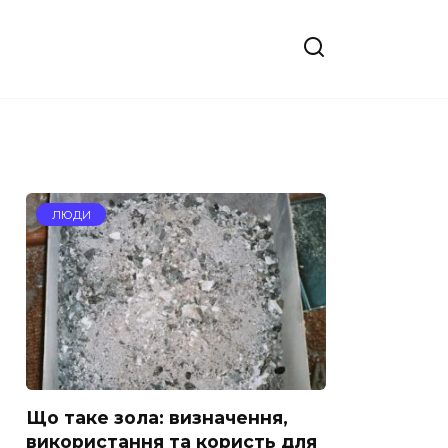
ЛЮДИ
Що таке зола: визначення,
використання та користь для