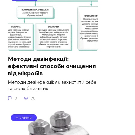
Методи дезінфекції:
ефективні способи очищення
від мікробів
Методи дезінфекції: як захистити себе
та своїх близьких
0
70
НОВИНИ