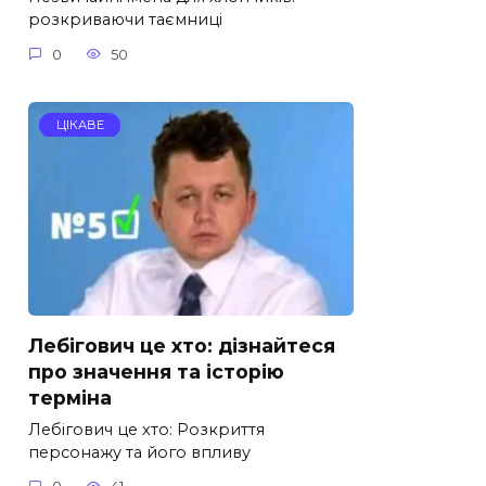
розкриваючи таємниці
0
50
ЦІКАВЕ
Лебігович це хто: дізнайтеся
про значення та історію
терміна
Лебігович це хто: Розкриття
персонажу та його впливу