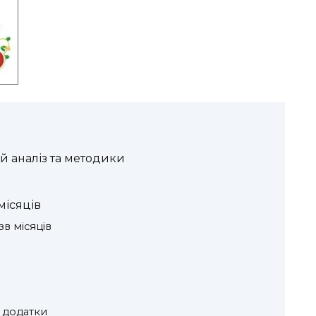
й аналіз та методики
місяців
в місяців
 додатки