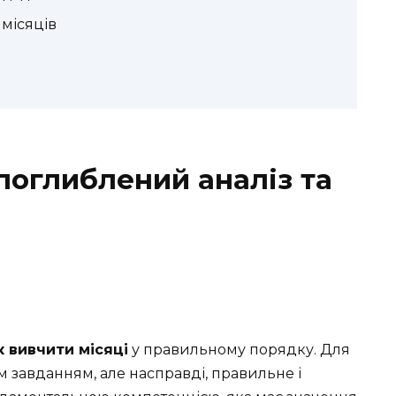
місяців
 поглиблений аналіз та
к вивчити місяці
у правильному порядку. Для
 завданням, але насправді, правильне і