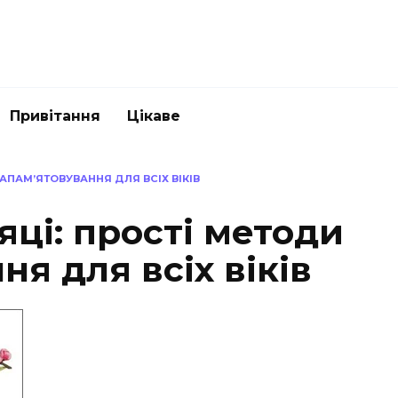
Привітання
Цікаве
ЗАПАМ’ЯТОВУВАННЯ ДЛЯ ВСІХ ВІКІВ
яці: прості методи
ня для всіх віків