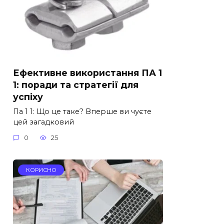
Ефективне використання ПА 1
1: поради та стратегії для
успіху
Па 1 1: Що це таке? Вперше ви чуєте
цей загадковий
0
25
КОРИСНО