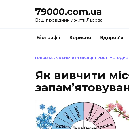
Перейти
79000.com.ua
до
вмісту
Ваш провідник у житті Львова
Біографії
Корисно
Здоров’я
ГОЛОВНА
»
ЯК ВИВЧИТИ МІСЯЦІ: ПРОСТІ МЕТОДИ 
Як вивчити міс
запам’ятовуван