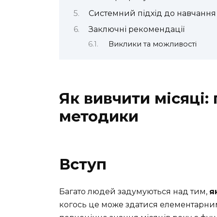
Системний підхід до навчання 
Заключні рекомендації
Виклики та можливості
Як вивчити місяці:
методики
Вступ
Багато людей задумуються над тим,
я
когось це може здатися елементарним