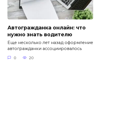
Автогражданка онлайн: что
нужно знать водителю
Еще несколько лет назад оформление
автогражданки ассоциировалось
0
20