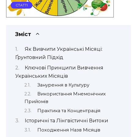
СТАТТІ
Зміст
Як Вивчити Українські Місяці:
Ґрунтовний Підхід
Ключові Принципи Вивчення
Українських Місяців
Занурення в Культуру
Використання Мнемонічних
Прийомів
Практика та Концентрація
Історичні та Лінгвістичні Витоки
Походження Назв Місяців