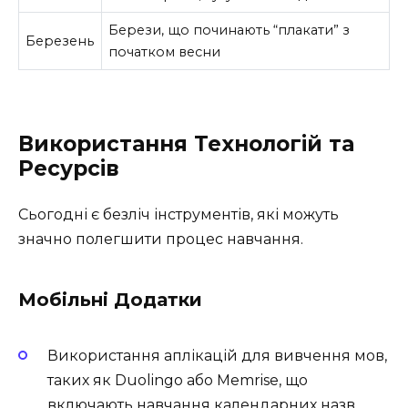
Берези, що починають “плакати” з
Березень
початком весни
Використання Технологій та
Ресурсів
Сьогодні є безліч інструментів, які можуть
значно полегшити процес навчання.
Мобільні Додатки
Використання аплікацій для вивчення мов,
таких як Duolingo або Memrise, що
включають навчання календарних назв.