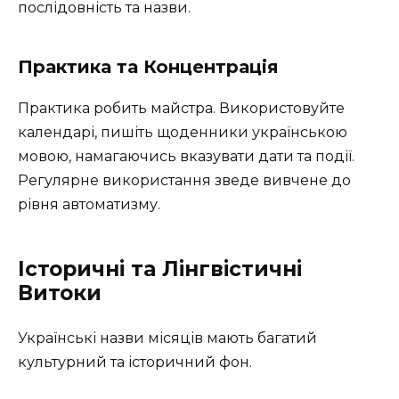
послідовність та назви.
Практика та Концентрація
Практика робить майстра. Використовуйте
календарі, пишіть щоденники українською
мовою, намагаючись вказувати дати та події.
Регулярне використання зведе вивчене до
рівня автоматизму.
Історичні та Лінгвістичні
Витоки
Українські назви місяців мають багатий
культурний та історичний фон.