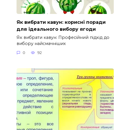
Як вибрати кавун: корисні поради
для ідеального вибору ягоди
Як вибрати кавун: Професійний підхід до
вибору найсмачніших
0
92