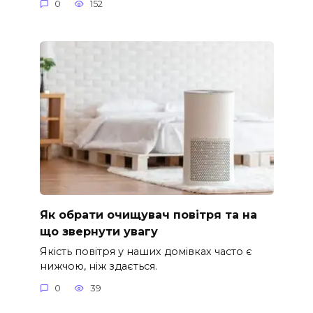
0
152
Як обрати очищувач повітря та на
що звернути увагу
Якість повітря у наших домівках часто є
нижчою, ніж здається.
0
39