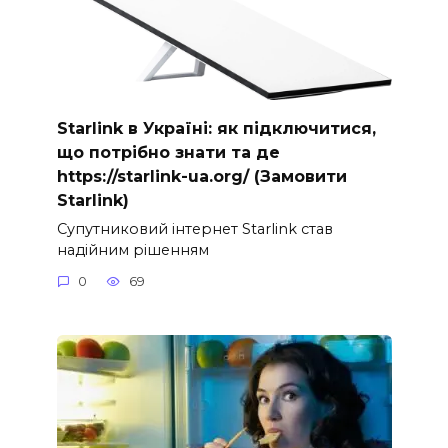
Starlink в Україні: як підключитися,
що потрібно знати та де
https://starlink-ua.org/ (Замовити
Starlink)
Супутниковий інтернет Starlink став
надійним рішенням
0
69