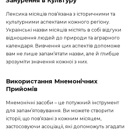
Занурення в Культуру
Лексика місяців пов’язана з історичними та
культурними аспектами кожного регіону.
Українські назви місяців містять в собі відгуки
відношення людей до природи та аграрного
календаря. Вивчення цих аспектів допоможе
вам не лише запам’ятати назви, але й глибше
зрозуміти значення кожної з них.
Використання Мнемонічних
Прийомів
Мнемонічні засоби – це потужний інструмент
для запам’ятовування. Ви можете створити
історії, що пов’язані з кожним місяцем,
застосовуючи асоціації, які допоможуть згадати