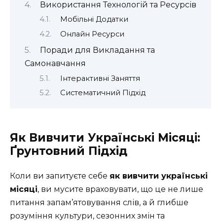
Використання Технологій та Ресурсів
Мобільні Додатки
Онлайн Ресурси
Поради для Викладання та
Самонавчання
Інтерактивні Заняття
Систематичний Підхід
Як Вивчити Українські Місяці:
Ґрунтовний Підхід
Коли ви запитуєте себе
як вивчити українські
місяці
, ви мусите враховувати, що це не лише
питання запам’ятовування слів, а й глибше
розуміння культури, сезонних змін та