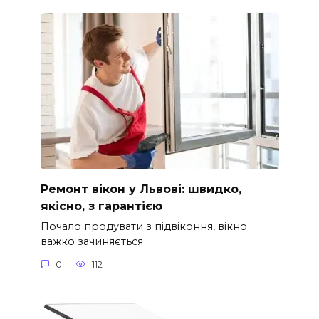
Ремонт вікон у Львові: швидко,
якісно, з гарантією
Почало продувати з підвіконня, вікно
важко зачиняється
0
112