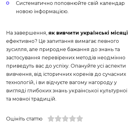
Систематично поповнюйте свій календар
новою інформацією.
На завершення,
як вивчити українські місяці
ефективно? Це запитання вимагає певного
зусилля, але природне бажання до знань та
застосування перевірених методів неодмінно
приведуть вас до успіху. Опануйте усі аспекти
вивчення, від історичних коренів до сучасних
технологій, і ви відчуєте вагому нагороду у
вигляді глибоких знань української культурної
та мовної традицій.
Оцініть статтю