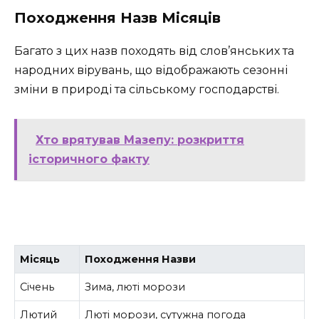
Походження Назв Місяців
Багато з цих назв походять від слов’янських та
народних вірувань, що відображають сезонні
зміни в природі та сільському господарстві.
Хто врятував Мазепу: розкриття
історичного факту
Місяць
Походження Назви
Січень
Зима, люті морози
Лютий
Люті морози, сутужна погода