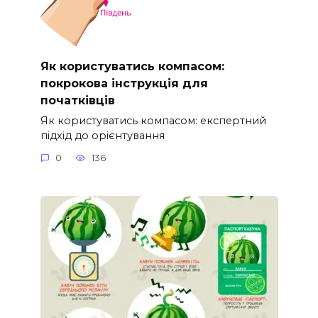
Як користуватись компасом:
покрокова інструкція для
початківців
Як користуватись компасом: експертний
підхід до орієнтування
0
136