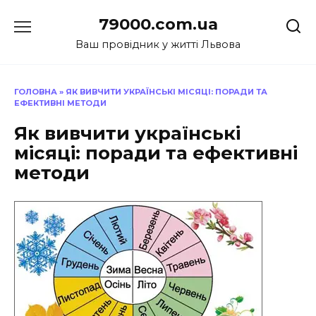
Перейти
79000.com.ua
до
вмісту
Ваш провідник у житті Львова
ГОЛОВНА
»
ЯК ВИВЧИТИ УКРАЇНСЬКІ МІСЯЦІ: ПОРАДИ ТА
ЕФЕКТИВНІ МЕТОДИ
Як вивчити українські
місяці: поради та ефективні
методи