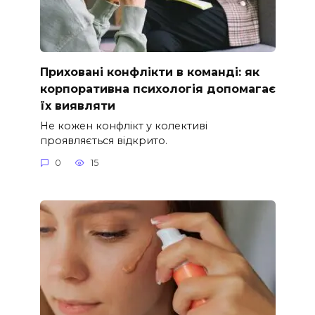
Приховані конфлікти в команді: як
корпоративна психологія допомагає
їх виявляти
Не кожен конфлікт у колективі
проявляється відкрито.
0
15