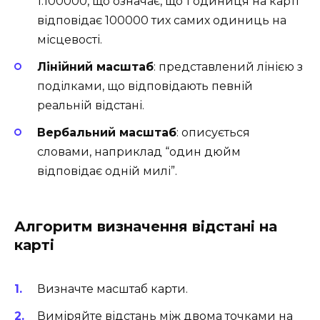
1:100000, що означає, що 1 одиниця на карті
відповідає 100000 тих самих одиниць на
місцевості.
Лінійний масштаб
: представлений лінією з
поділками, що відповідають певній
реальній відстані.
Вербальний масштаб
: описується
словами, наприклад “один дюйм
відповідає одній милі”.
Алгоритм визначення відстані на
карті
Визначте масштаб карти.
Виміряйте відстань між двома точками на