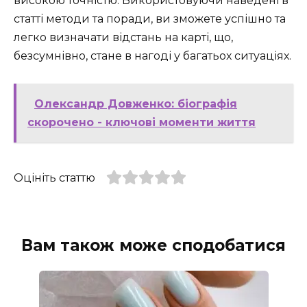
високою точністю. Використовуючи наведені в
статті методи та поради, ви зможете успішно та
легко визначати відстань на карті, що,
безсумнівно, стане в нагоді у багатьох ситуаціях.
Олександр Довженко: біографія
скорочено - ключові моменти життя
Оцініть статтю
Вам також може сподобатися