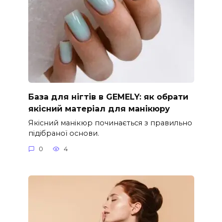
База для нігтів в GEMELY: як обрати
якісний матеріал для манікюру
Якісний манікюр починається з правильно
підібраної основи.
0
4