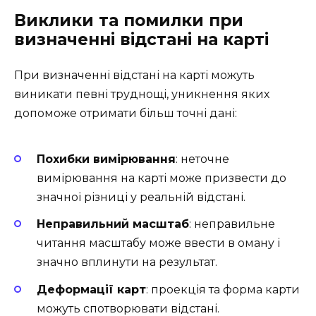
Виклики та помилки при
визначенні відстані на карті
При визначенні відстані на карті можуть
виникати певні труднощі, уникнення яких
допоможе отримати більш точні дані:
Похибки вимірювання
: неточне
вимірювання на карті може призвести до
значної різниці у реальній відстані.
Неправильний масштаб
: неправильне
читання масштабу може ввести в оману і
значно вплинути на результат.
Деформації карт
: проекція та форма карти
можуть спотворювати відстані.