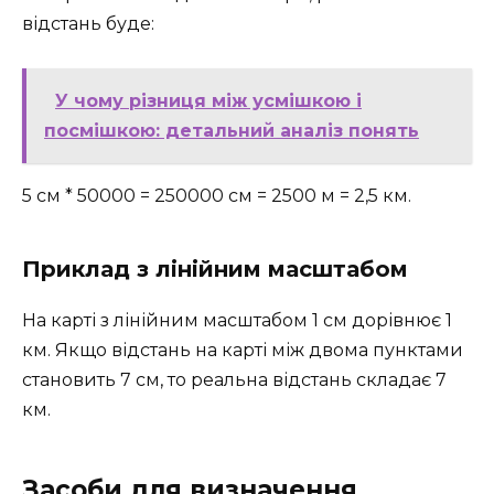
відстань буде:
У чому різниця між усмішкою і
посмішкою: детальний аналіз понять
5 см * 50000 = 250000 см = 2500 м = 2,5 км.
Приклад з лінійним масштабом
На карті з лінійним масштабом 1 см дорівнює 1
км. Якщо відстань на карті між двома пунктами
становить 7 см, то реальна відстань складає 7
км.
Засоби для визначення