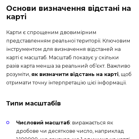
Основи визначення відстані на
карті
Карти є спрощеним двовимірним
представленням реальної території. Ключовим
інструментом для визначення відстаней на
карті є масштаб. Масштаб показує у скільки
разів карта менша за реальний об’єкт. Важливо
розуміти,
як визначити відстань на карті
, щоб
отримати точну інтерпретацію цієї інформації.
Типи масштабів
Числовий масштаб
: виражається як
дробове чи десяткове число, наприклад