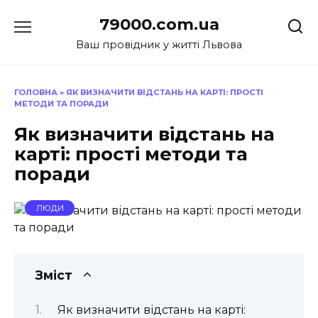
Перейти
79000.com.ua
до
вмісту
Ваш провідник у житті Львова
ГОЛОВНА
»
ЯК ВИЗНАЧИТИ ВІДСТАНЬ НА КАРТІ: ПРОСТІ
МЕТОДИ ТА ПОРАДИ
Як визначити відстань на
карті: прості методи та
поради
ЛЮДИ
Зміст
Як визначити відстань на карті: