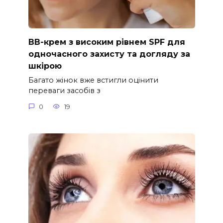
ВВ-крем з високим рівнем SPF для
одночасного захисту та догляду за
шкірою
Багато жінок вже встигли оцінити
переваги засобів з
0
19