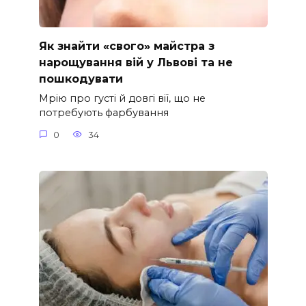
Як знайти «свого» майстра з
нарощування вій у Львові та не
пошкодувати
Мрію про густі й довгі вії, що не
потребують фарбування
0
34