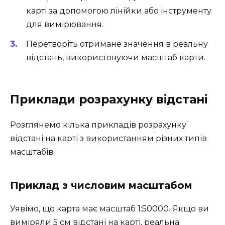
карті за допомогою лінійки або інструменту
для вимірювання.
Перетворіть отримане значення в реальну
відстань, використовуючи масштаб карти.
Приклади розрахунку відстані
Розглянемо кілька прикладів розрахунку
відстані на карті з використанням різних типів
масштабів:
Приклад з числовим масштабом
Уявімо, що карта має масштаб 1:50000. Якщо ви
виміряли 5 см відстані на карті, реальна