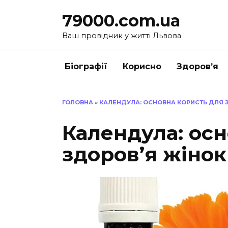
Перейти
79000.com.ua
до
вмісту
Ваш провідник у житті Львова
Біографії
Корисно
Здоров’я
ГОЛОВНА
»
КАЛЕНДУЛА: ОСНОВНА КОРИСТЬ ДЛЯ З
Календула: осн
здоров’я жінок 