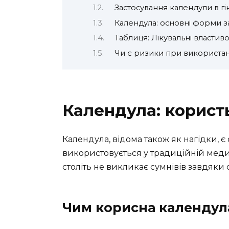
Застосування календули в гі
Календула: основні форми з
Таблиця: Лікувальні властив
Чи є ризики при використан
Календула: корист
Календула, відома також як нагідки, є
використовується у традиційній меди
століть не викликає сумнівів завдяки
Чим корисна календул