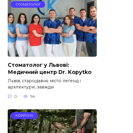
СТОМАТОЛОГ
Стоматолог у Львові:
Медичний центр Dr. Kopytko
Львів, стародавнє місто легенд і
архітектури, завжди
0
94
КОРИСНО