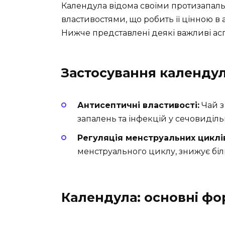
Календула відома своїми протизапал
властивостями, що робить її цінною в
Нижче представлені деякі важливі ас
Застосування календули
Антисептичні властивості:
Чай з
запалень та інфекцій у сечовиділь
Регуляція менструальних циклі
менструального циклу, знижує біл
Календула: основні фо