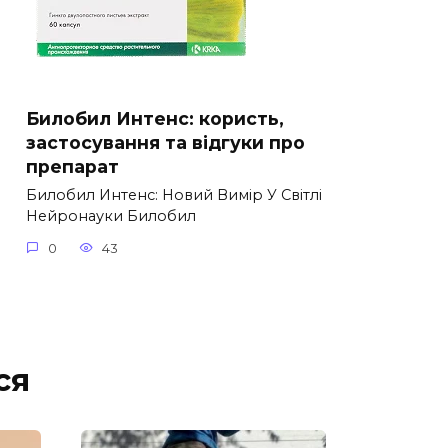
Билобил Интенс: користь,
застосування та відгуки про
препарат
Билобил Интенс: Новий Вимір У Світлі
Нейронауки Билобил
0
43
ся