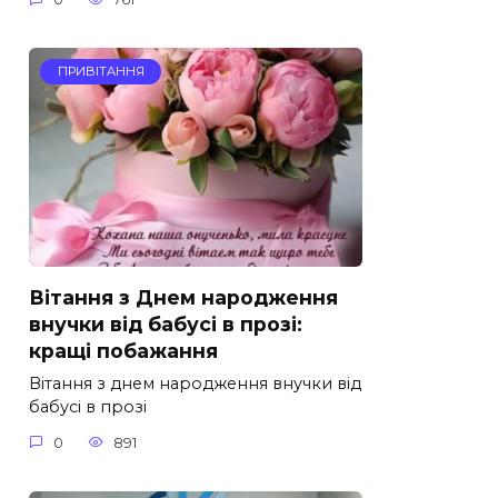
ПРИВІТАННЯ
Вітання з Днем народження
внучки від бабусі в прозі:
кращі побажання
Вітання з днем народження внучки від
бабусі в прозі
0
891