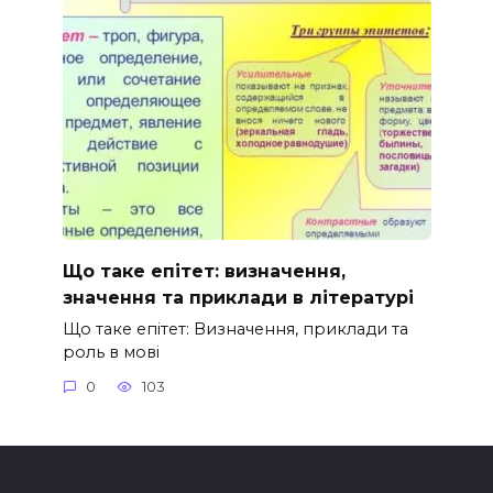
Що таке епітет: визначення,
значення та приклади в літературі
Що таке епітет: Визначення, приклади та
роль в мові
0
103