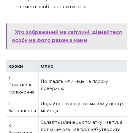
елемент, щоб закріпити краї.
Хто зображений на світлині: дізнайтеся
особу на фото разом з нами
Кроки
Опис
1.
Покладіть млинець на плоску
Початкове
поверхню.
положення
2.
Додайте начинку за смаком у центр
Заповнення
млинця.
Складіть млинець спочатку навпіл, а
3.
потім ще раз навпіл, щоб утворити
Згортання