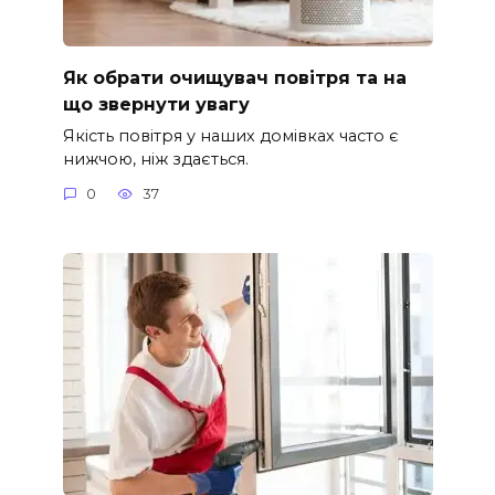
Як обрати очищувач повітря та на
що звернути увагу
Якість повітря у наших домівках часто є
нижчою, ніж здається.
0
37