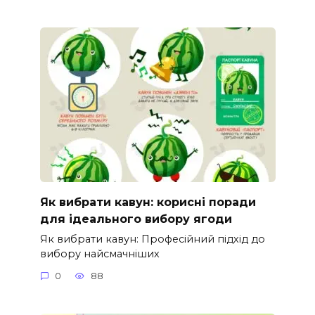
Як вибрати кавун: корисні поради
для ідеального вибору ягоди
Як вибрати кавун: Професійний підхід до
вибору найсмачніших
0
88