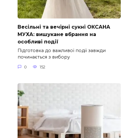
Весільні та вечірні сукні ОКСАНА
МУХА: вишукане вбрання на
особливі події
Підготовка до важливої події завжди
починається з вибору
0
152