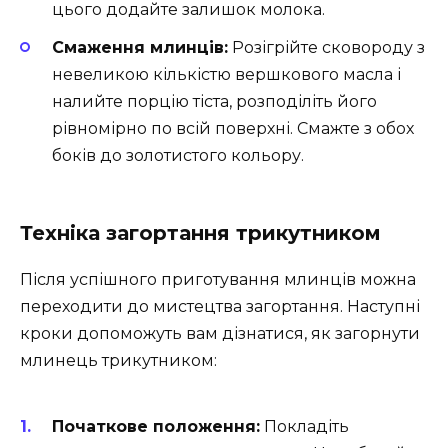
цього додайте залишок молока.
Смаження млинців:
Розігрійте сковороду з
невеликою кількістю вершкового масла і
налийте порцію тіста, розподіліть його
рівномірно по всій поверхні. Смажте з обох
боків до золотистого кольору.
Техніка загортання трикутником
Після успішного приготування млинців можна
переходити до мистецтва загортання. Наступні
кроки допоможуть вам дізнатися, як загорнути
млинець трикутником:
Початкове положення:
Покладіть