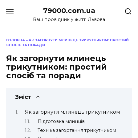
Перейти
79000.com.ua
до
вмісту
Ваш провідник у житті Львова
ГОЛОВНА
»
ЯК ЗАГОРНУТИ МЛИНЕЦЬ ТРИКУТНИКОМ: ПРОСТИЙ
СПОСІБ ТА ПОРАДИ
Як загорнути млинець
трикутником: простий
спосіб та поради
Зміст
Як загорнути млинець трикутником
Підготовка млинців
Техніка загортання трикутником