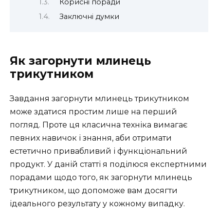
Корисні поради
Заключні думки
Як загорнути млинець
трикутником
Завдання загорнути млинець трикутником
може здатися простим лише на перший
погляд. Проте ця класична техніка вимагає
певних навичок і знання, аби отримати
естетично привабливий і функціональний
продукт. У даній статті я поділюся експертними
порадами щодо того, як загорнути млинець
трикутником, що допоможе вам досягти
ідеального результату у кожному випадку.