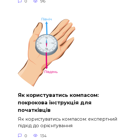
0
96
Як користуватись компасом:
покрокова інструкція для
початківців
Як користуватись компасом: експертний
підхід до орієнтування
0
134