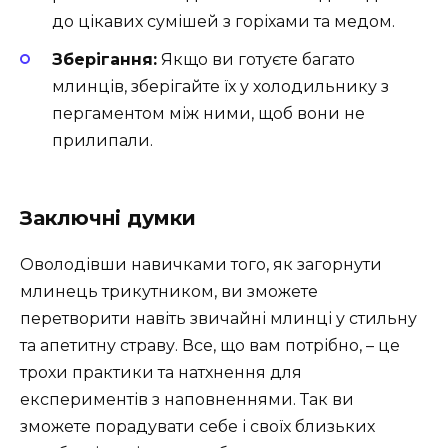
до цікавих сумішей з горіхами та медом.
Зберігання:
Якщо ви готуєте багато
млинців, зберігайте їх у холодильнику з
пергаментом між ними, щоб вони не
прилипали.
Заключні думки
Оволодівши навичками того, як загорнути
млинець трикутником, ви зможете
перетворити навіть звичайні млинці у стильну
та апетитну страву. Все, що вам потрібно, – це
трохи практики та натхнення для
експериментів з наповненнями. Так ви
зможете порадувати себе і своїх близьких