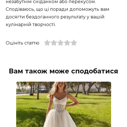
незабутнім сніданком або перекусом.
Сподіваюсь, що ці поради допоможуть вам
досягти бездоганного результату у вашій
кулінарній творчості.
Оцініть статтю
Вам також може сподобатися