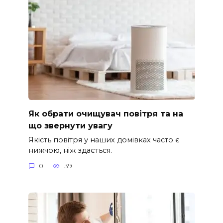
Як обрати очищувач повітря та на
що звернути увагу
Якість повітря у наших домівках часто є
нижчою, ніж здається.
0
39