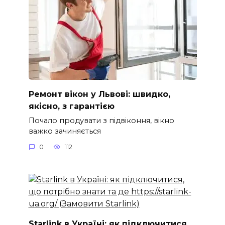
Ремонт вікон у Львові: швидко,
якісно, з гарантією
Почало продувати з підвіконня, вікно
важко зачиняється
0
112
Starlink в Україні: як підключитися,