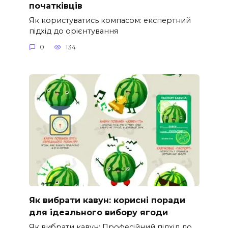
початківців
Як користуватись компасом: експертний
підхід до орієнтування
0
134
Як вибрати кавун: корисні поради
для ідеального вибору ягоди
Як вибрати кавун: Професійний підхід до