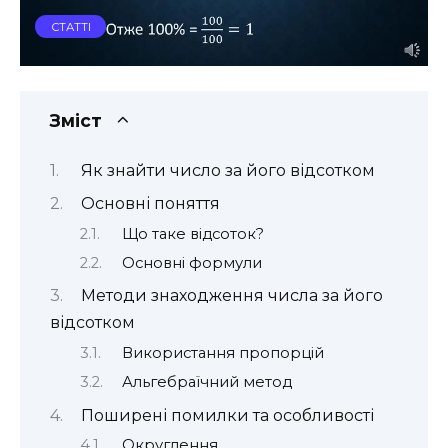
СТАТТІ
Зміст
Як знайти число за його відсотком
Основні поняття
Що таке відсоток?
Основні формули
Методи знаходження числа за його
відсотком
Використання пропорцій
Альгебраїчний метод
Поширені помилки та особливості
Округлення