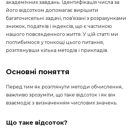
академічних завдань. Ідентифікація числа за
його відсотком допомагає вирішити
багаточисельні задачі, пов’язані з розрахунками
знижок, податків і індексів, що є частиною
нашого повсякденного життя. У цій статті ми
поглибимося у тонкощі цього питання,
розглянувши кілька методів і прикладів.
Основні поняття
Перед тим як розглянути методи обчислення,
важливо зрозуміти, що таке відсоток і як він
взаємодіє з визначенням числових значень.
Що таке відсоток?