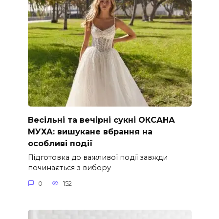
Весільні та вечірні сукні ОКСАНА
МУХА: вишукане вбрання на
особливі події
Підготовка до важливої події завжди
починається з вибору
0
152