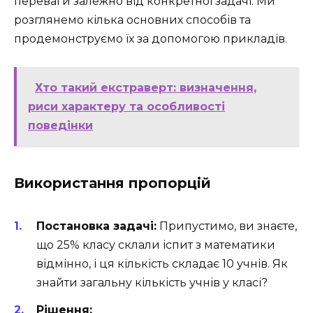
переваги залежно від конкретної задачі. Ми
розглянемо кілька основних способів та
продемонструємо їх за допомогою прикладів.
Хто такий екстраверт: визначення,
риси характеру та особливості
поведінки
Використання пропорцій
Постановка задачі:
Припустимо, ви знаєте,
що 25% класу склали іспит з математики
відмінно, і ця кількість складає 10 учнів. Як
знайти загальну кількість учнів у класі?
Рішення: