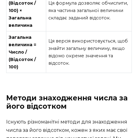
(Відсоток /
Ця формула дозволяє обчислити,
100) ×
яка частина загальної величини
Загальна
складає заданий відсоток.
величина
Загальна
Ця версія використовується, щоб
величина =
знайти загальну величину, якщо
Число /
відомо окреме значення та
(Відсоток /
відсоток.
100)
Методи знаходження числа за
його відсотком
Існують різноманітні методи для знаходження
числа за його відсотком, кожен з яких має свої