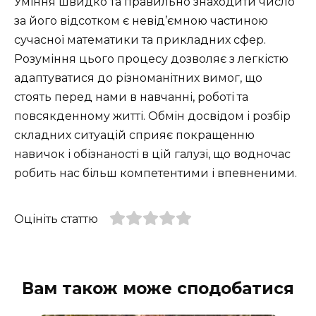
Уміння швидко та правильно знаходити число
за його відсотком є невід’ємною частиною
сучасної математики та прикладних сфер.
Розуміння цього процесу дозволяє з легкістю
адаптуватися до різноманітних вимог, що
стоять перед нами в навчанні, роботі та
повсякденному житті. Обмін досвідом і розбір
складних ситуацій сприяє покращенню
навичок і обізнаності в цій галузі, що водночас
робить нас більш компетентими і впевненими.
Оцініть статтю
Вам також може сподобатися