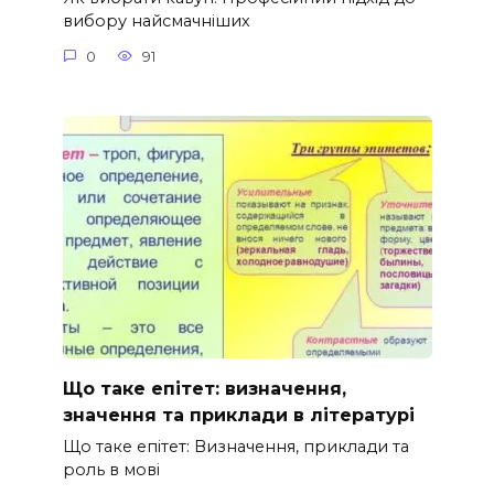
вибору найсмачніших
0
91
Що таке епітет: визначення,
значення та приклади в літературі
Що таке епітет: Визначення, приклади та
роль в мові