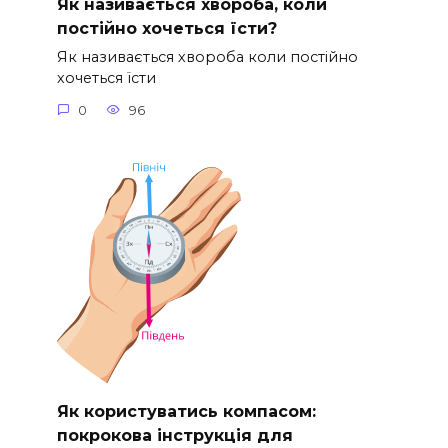
Як називається хвороба, коли
постійно хочеться їсти?
Як називається хвороба коли постійно
хочеться їсти
0
96
Як користуватись компасом:
покрокова інструкція для