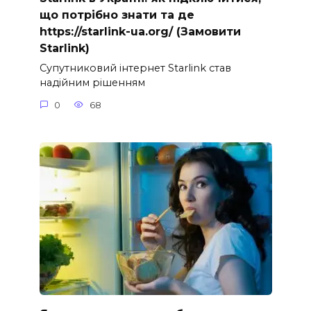
що потрібно знати та де
https://starlink-ua.org/ (Замовити
Starlink)
Супутниковий інтернет Starlink став
надійним рішенням
0
68