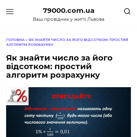
Перейти
79000.com.ua
до
вмісту
Ваш провідник у житті Львова
ГОЛОВНА
»
ЯК ЗНАЙТИ ЧИСЛО ЗА ЙОГО ВІДСОТКОМ: ПРОСТИЙ
АЛГОРИТМ РОЗРАХУНКУ
Як знайти число за його
відсотком: простий
алгоритм розрахунку