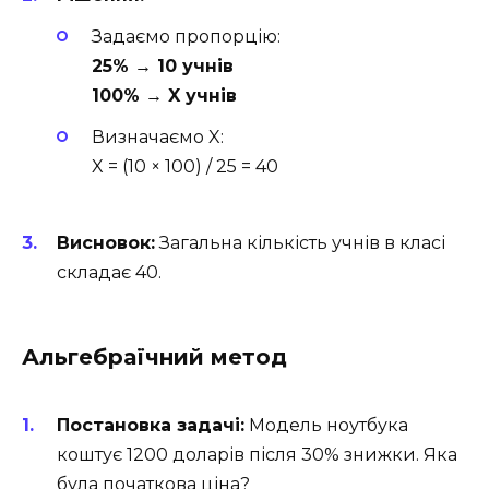
Задаємо пропорцію:
25% → 10 учнів
100% → X учнів
Визначаємо X:
X = (10 × 100) / 25 = 40
Висновок:
Загальна кількість учнів в класі
складає 40.
Альгебраїчний метод
Постановка задачі:
Модель ноутбука
коштує 1200 доларів після 30% знижки. Яка
була початкова ціна?