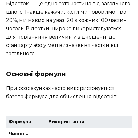
Відсоток — це одна сота частина від загального
цілого. Інакше кажучи, коли ми говоримо про
20%, ми маємо на увазі 20 з кожних 100 частин
чогось. Відсотки широко використовуються
для порівняння величин у відношенні до
стандарту або у меті визначення частки від
загального.
Основні формули
При розрахунках часто використовується
базова формула для обчислення відсотків:
Формула
Використання
Число =