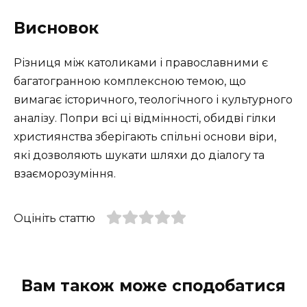
Висновок
Різниця між католиками і православними є
багатогранною комплексною темою, що
вимагає історичного, теологічного і культурного
аналізу. Попри всі ці відмінності, обидві гілки
християнства зберігають спільні основи віри,
які дозволяють шукати шляхи до діалогу та
взаєморозуміння.
Оцініть статтю
Вам також може сподобатися