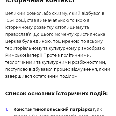
Історичний контекст
Великий розкол, або схизму, який відбувся в
1054 році, став визначальною точкою в
історичному розвитку католицизму та
православ’я. До цього моменту християнська
церква була єдиною, поширеною по всьому
територіальному та культурному різнообразю
Римської імперії. Проте з політичними,
теологічними та культурними розбіжностями,
поступово відбувався процес відчуження, який
завершився остаточним поділом.
Список основних історичних подій:
Константинопольський патріархат
, як