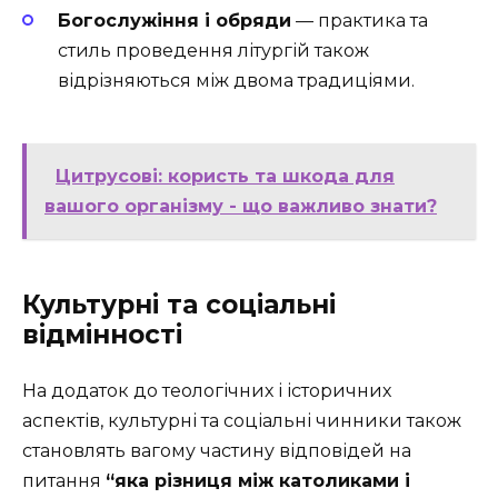
Богослужіння і обряди
— практика та
стиль проведення літургій також
відрізняються між двома традиціями.
Цитрусові: користь та шкода для
вашого організму - що важливо знати?
Культурні та соціальні
відмінності
На додаток до теологічних і історичних
аспектів, культурні та соціальні чинники також
становлять вагому частину відповідей на
питання
“яка різниця між католиками і