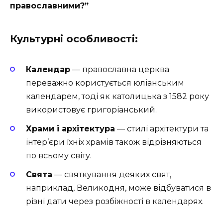
православними?”
Культурні особливості:
Календар
— православна церква
переважно користується юліанським
календарем, тоді як католицька з 1582 року
використовує григоріанський.
Храми і архітектура
— стилі архітектури та
інтер’єри їхніх храмів також відрізняються
по всьому світу.
Свята
— святкування деяких свят,
наприклад, Великодня, може відбуватися в
різні дати через розбіжності в календарях.