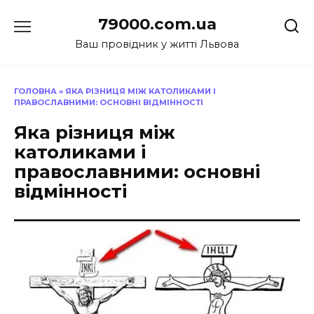
Перейти
79000.com.ua
до
вмісту
Ваш провідник у житті Львова
ГОЛОВНА
»
ЯКА РІЗНИЦЯ МІЖ КАТОЛИКАМИ І
ПРАВОСЛАВНИМИ: ОСНОВНІ ВІДМІННОСТІ
Яка різниця між
католиками і
православними: основні
відмінності