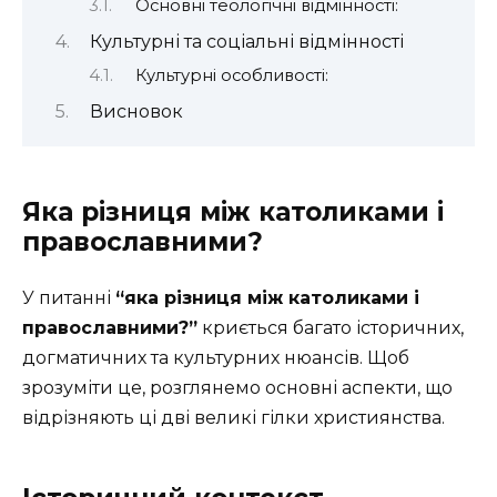
Основні теологічні відмінності:
Культурні та соціальні відмінності
Культурні особливості:
Висновок
Яка різниця між католиками і
православними?
У питанні
“яка різниця між католиками і
православними?”
криється багато історичних,
догматичних та культурних нюансів. Щоб
зрозуміти це, розглянемо основні аспекти, що
відрізняють ці дві великі гілки християнства.