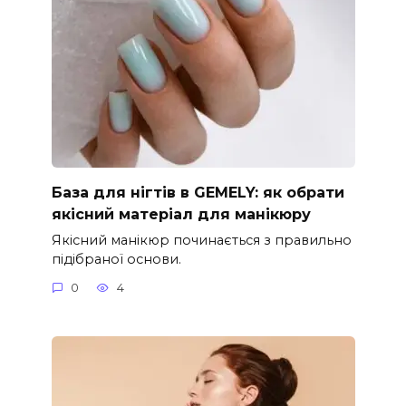
База для нігтів в GEMELY: як обрати
якісний матеріал для манікюру
Якісний манікюр починається з правильно
підібраної основи.
0
4