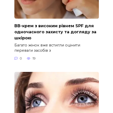
ВВ-крем з високим рівнем SPF для
одночасного захисту та догляду за
шкірою
Багато жінок вже встигли оцінити
переваги засобів з
0
19