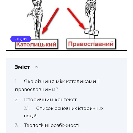
ЛЮДИ
Зміст
Яка різниця між католиками і
православними?
Історичний контекст
Список основних історичних
подій:
Теологічні розбіжності