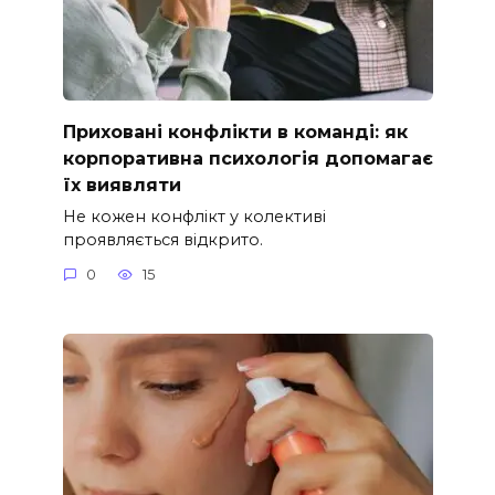
Приховані конфлікти в команді: як
корпоративна психологія допомагає
їх виявляти
Не кожен конфлікт у колективі
проявляється відкрито.
0
15