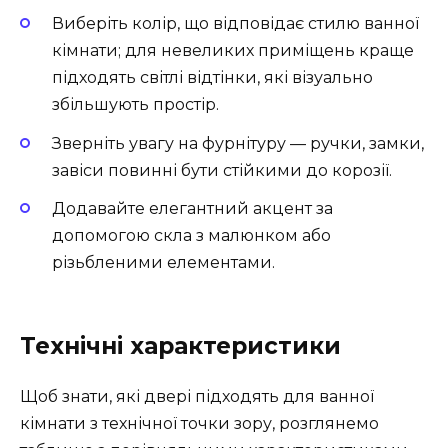
Виберіть колір, що відповідає стилю ванної
кімнати; для невеликих приміщень краще
підходять світлі відтінки, які візуально
збільшують простір.
Зверніть увагу на фурнітуру — ручки, замки,
завіси повинні бути стійкими до корозії.
Додавайте елегантний акцент за
допомогою скла з малюнком або
різьбленими елементами.
Технічні характеристики
Щоб знати, які двері підходять для ванної
кімнати з технічної точки зору, розглянемо