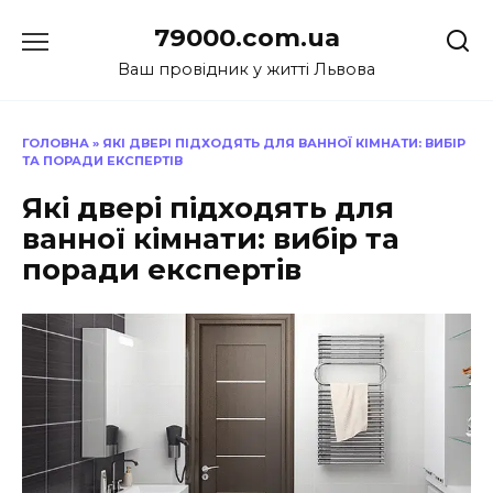
Перейти
79000.com.ua
до
вмісту
Ваш провідник у житті Львова
ГОЛОВНА
»
ЯКІ ДВЕРІ ПІДХОДЯТЬ ДЛЯ ВАННОЇ КІМНАТИ: ВИБІР
ТА ПОРАДИ ЕКСПЕРТІВ
Які двері підходять для
ванної кімнати: вибір та
поради експертів