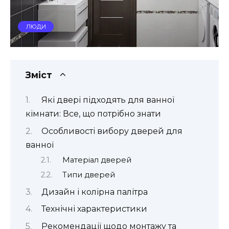
ЛЮДИ
Зміст
Які двері підходять для ванної
кімнати: Все, що потрібно знати
Особливості вибору дверей для
ванної
Матеріал дверей
Типи дверей
Дизайн і колірна палітра
Технічні характеристики
Рекомендації щодо монтажу та