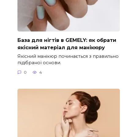
База для нігтів в GEMELY: як обрати
якісний матеріал для манікюру
Якісний манікюр починається з правильно
підібраної основи.
0
4