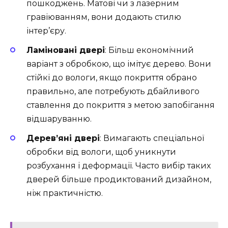
пошкоджень. Матові чи з лазерним
гравіюванням, вони додають стилю
інтер’єру.
Ламіновані двері
: Більш економічний
варіант з обробкою, що імітує дерево. Вони
стійкі до вологи, якщо покриття обрано
правильно, але потребують дбайливого
ставлення до покриття з метою запобігання
відшаруванню.
Дерев’яні двері
: Вимагають спеціальної
обробки від вологи, щоб уникнути
розбухання і деформації. Часто вибір таких
дверей більше продиктований дизайном,
ніж практичністю.