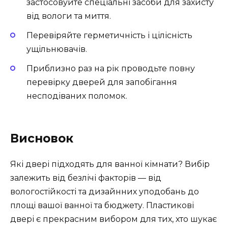
застосовуйте спеціальні засоби для захисту
від вологи та миття.
Перевіряйте герметичність і цілісність
ущільнювачів.
Приблизно раз на рік проводьте повну
перевірку дверей для запобігання
несподіваних поломок.
Висновок
Які двері підходять для ванної кімнати? Вибір
залежить від безлічі факторів — від
вологостійкості та дизайнних уподобань до
площі вашої ванної та бюджету. Пластикові
двері є прекрасним вибором для тих, хто шукає