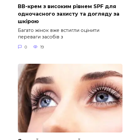
ВВ-крем з високим рівнем SPF для
одночасного захисту та догляду за
шкірою
Багато жінок вже встигли оцінити
переваги засобів з
0
19