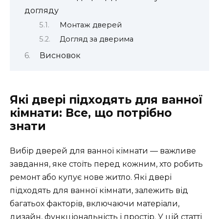
догляду
Монтаж дверей
Догляд за дверима
Висновок
Які двері підходять для ванної
кімнати: Все, що потрібно
знати
Вибір дверей для ванної кімнати — важливе
завдання, яке стоїть перед кожним, хто робить
ремонт або купує нове житло. Які двері
підходять для ванної кімнати, залежить від
багатьох факторів, включаючи матеріали,
дизайн, функціональність і простір. У цій статті