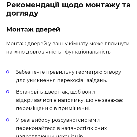
Рекомендації щодо монтажу та
догляду
Монтаж дверей
Монтаж дверей у ванну кімнату може вплинути
на їхню довговічність і функціональність:
Забезпечте правильну геометрію отвору
для уникнення перекосів і заїдань.
Встановіть двері так, щоб вони
відкривалися в напрямку, що не заважає
переміщенню в приміщенні.
У разі вибору розсувної системи
переконайтеся в наявності якісних
направляючих механізмів.