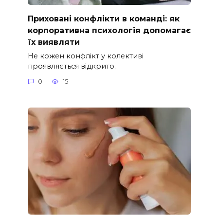
Приховані конфлікти в команді: як
корпоративна психологія допомагає
їх виявляти
Не кожен конфлікт у колективі
проявляється відкрито.
0
15