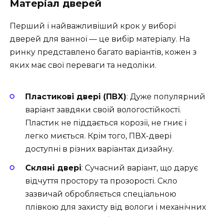
Матеріал дверей
Перший і найважливіший крок у виборі
дверей для ванної — це вибір матеріалу. На
ринку представлено багато варіантів, кожен з
яких має свої переваги та недоліки.
Пластикові двері (ПВХ)
: Дуже популярний
варіант завдяки своїй вологостійкості.
Пластик не піддається корозії, не гниє і
легко миється. Крім того, ПВХ-двері
доступні в різних варіантах дизайну.
Скляні двері
: Сучасний варіант, що дарує
відчуття простору та прозорості. Скло
зазвичай обробляється спеціальною
плівкою для захисту від вологи і механічних