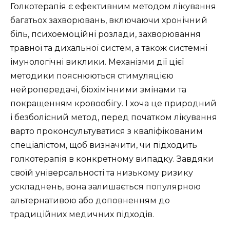
Голкотерапія є ефективним методом лікування
багатьох захворювань, включаючи хронічний
біль, психоемоційні розлади, захворювання
травної та дихальної систем, а також системні
імунологічні виклики. Механізми дії цієї
методики пояснюються стимуляцією
нейропередачі, біохімічними змінами та
покращенням кровообігу. І хоча це природний
і безболісний метод, перед початком лікування
варто проконсультуватися з кваліфікованим
спеціалістом, щоб визначити, чи підходить
голкотерапія в конкретному випадку. Завдяки
своїй універсальності та низькому ризику
ускладнень, вона залишається популярною
альтернативою або доповненням до
традиційних медичних підходів.