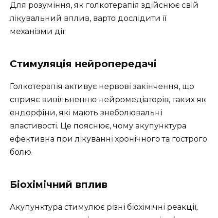
Для розуміння, як голкотерапія здійснює свій
лікувальний вплив, варто дослідити її
механізми дії:
Стимуляція нейропередачі
Голкотерапія активує нервові закінчення, що
сприяє вивільненню нейромедіаторів, таких як
ендорфіни, які мають знеболювальні
властивості. Це пояснює, чому акупунктура
ефективна при лікуванні хронічного та гострого
болю.
Біохімічний вплив
Акупунктура стимулює різні біохімічні реакції,