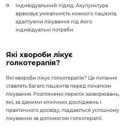
Індивідуальний підхід: Акупунктура
враховує унікальність кожного пацієнта,
адаптуючи лікування під його
індивідуальні потреби.
Які хвороби лікує
голкотерапія?
Які хвороби лікує голкотерапія? Це питання
ставлять багато пацієнтів перед початком
лікування. Розглянемо перелік захворювань,
які, за даними клінічних досліджень і
практичного досвіду, піддаються успішному
лікуванню за допомогою голкотерапії.