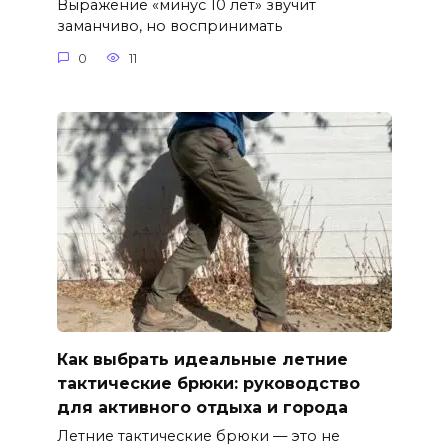
Выражение «минус 10 лет» звучит
заманчиво, но воспринимать
0
11
Как выбрать идеальные летние
тактические брюки: руководство
для активного отдыха и города
Летние тактические брюки — это не