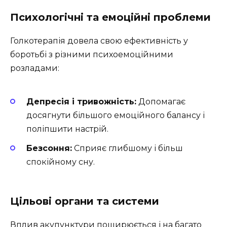
Психологічні та емоційні проблеми
Голкотерапія довела свою ефективність у
боротьбі з різними психоемоційними
розладами:
Депресія і тривожність:
Допомагає
досягнути більшого емоційного балансу і
поліпшити настрій.
Безсоння:
Сприяє глибшому і більш
спокійному сну.
Цільові органи та системи
Вплив акупунктури поширюється і на багато