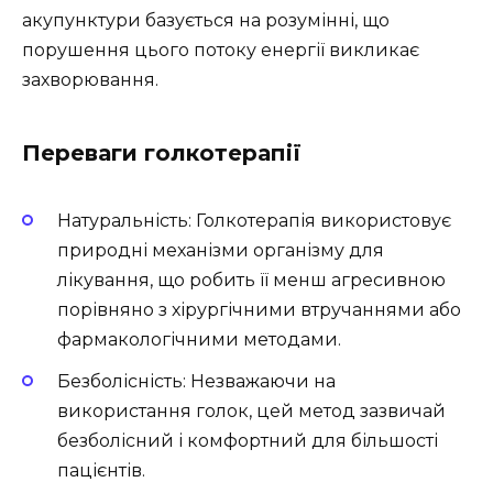
акупунктури базується на розумінні, що
порушення цього потоку енергії викликає
захворювання.
Переваги голкотерапії
Натуральність: Голкотерапія використовує
природні механізми організму для
лікування, що робить її менш агресивною
порівняно з хірургічними втручаннями або
фармакологічними методами.
Безболісність: Незважаючи на
використання голок, цей метод зазвичай
безболісний і комфортний для більшості
пацієнтів.