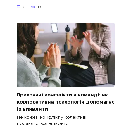
0
19
Приховані конфлікти в команді: як
корпоративна психологія допомагає
їх виявляти
Не кожен конфлікт у колективі
проявляється відкрито.