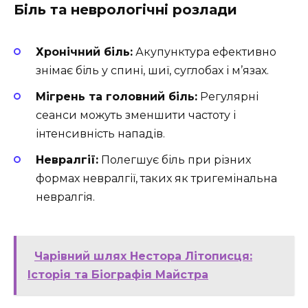
Біль та неврологічні розлади
Хронічний біль:
Акупунктура ефективно
знімає біль у спині, шиї, суглобах і м’язах.
Мігрень та головний біль:
Регулярні
сеанси можуть зменшити частоту і
інтенсивність нападів.
Невралгії:
Полегшує біль при різних
формах невралгії, таких як тригемінальна
невралгія.
Чарівний шлях Нестора Літописця:
Історія та Біографія Майстра