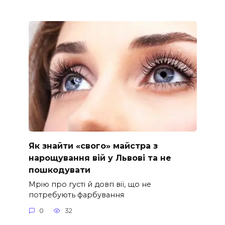
Як знайти «свого» майстра з
нарощування вій у Львові та не
пошкодувати
Мрію про густі й довгі вії, що не
потребують фарбування
0
32