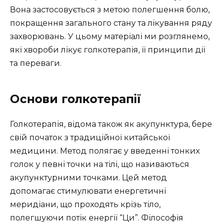
Вона застосовується з метою полегшення болю,
покращення загального стану та лікування ряду
захворювань. У цьому матеріалі ми розглянемо,
які хвороби лікує голкотерапія, її принципи дії
та переваги.
Основи голкотерапії
Голкотерапія, відома також як акупунктура, бере
свій початок з традиційної китайської
медицини. Метод полягає у введенні тонких
голок у певні точки на тілі, що називаються
акупунктурними точками. Цей метод
допомагає стимулювати енергетичні
меридіани, що проходять крізь тіло,
полегшуючи потік енергії “Ци”. Філософія