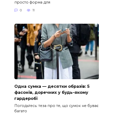
просто форма для
0
11
Одна сумка — десятки образів: 5
фасонів, доречних у будь-якому
гардеробі
Погодьтесь: теза про те, що сумок не буває
багато