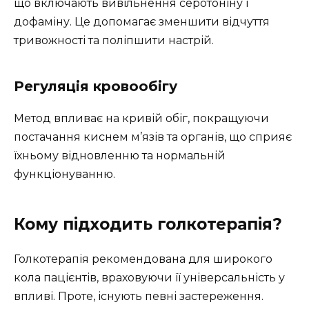
що включають вивільнення серотоніну і
дофаміну. Це допомагає зменшити відчуття
тривожності та поліпшити настрій.
Регуляція кровообігу
Метод впливає на кривій обіг, покращуючи
постачання киснем м’язів та органів, що сприяє
їхньому відновленню та нормальній
функціонуванню.
Кому підходить голкотерапія?
Голкотерапія рекомендована для широкого
кола пацієнтів, враховуючи її універсальність у
впливі. Проте, існують певні застереження.