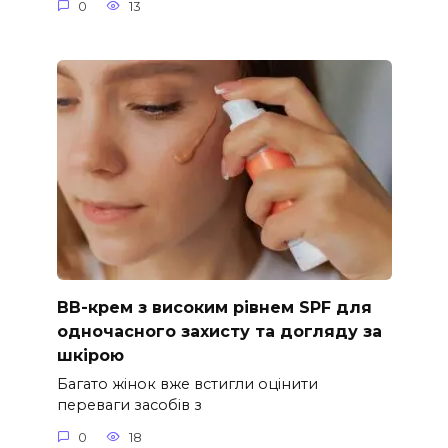
0
13
ВВ-крем з високим рівнем SPF для
одночасного захисту та догляду за
шкірою
Багато жінок вже встигли оцінити
переваги засобів з
0
18