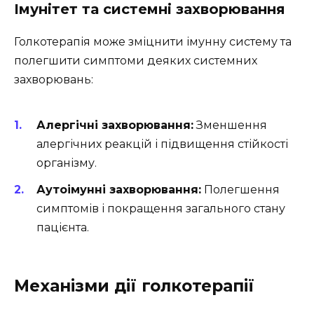
Імунітет та системні захворювання
Голкотерапія може зміцнити імунну систему та
полегшити симптоми деяких системних
захворювань:
Алергічні захворювання:
Зменшення
алергічних реакцій і підвищення стійкості
організму.
Аутоімунні захворювання:
Полегшення
симптомів і покращення загального стану
пацієнта.
Механізми дії голкотерапії