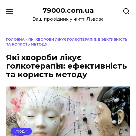
Перейти
79000.com.ua
до
вмісту
Ваш провідник у житті Львова
ГОЛОВНА
»
ЯКІ ХВОРОБИ ЛІКУЄ ГОЛКОТЕРАПІЯ: ЕФЕКТИВНІСТЬ
ТА КОРИСТЬ МЕТОДУ
Які хвороби лікує
голкотерапія: ефективність
та користь методу
ЛЮДИ