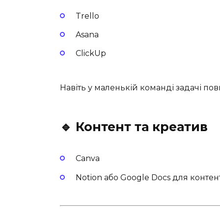
Trello
Asana
ClickUp
Навіть у маленькій команді задачі пови
🔹 Контент та креатив
Canva
Notion або Google Docs для контен