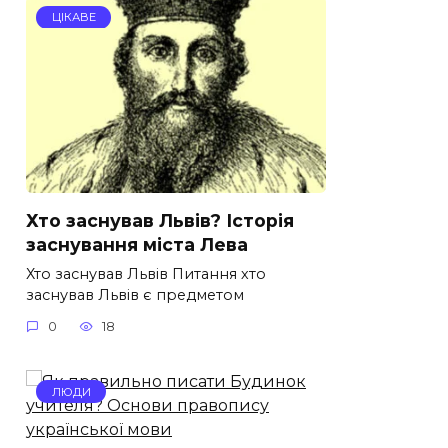
ЦІКАВЕ
Хто заснував Львів? Історія
заснування міста Лева
Хто заснував Львів Питання хто
заснував Львів є предметом
0
18
ЛЮДИ