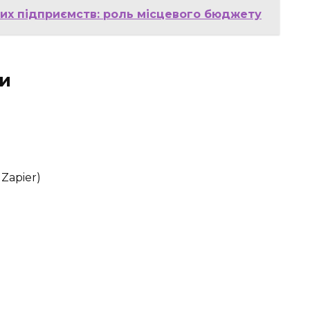
их підприємств: роль місцевого бюджету
ти
Zapier)