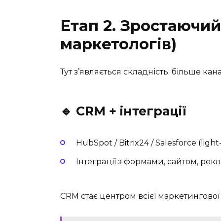
Етап 2. Зростаючий
маркетологів)
Тут з’являється складність: більше кан
🔹 CRM + інтеграції
HubSpot / Bitrix24 / Salesforce (light
Інтеграції з формами, сайтом, ре
CRM стає центром всієї маркетингової