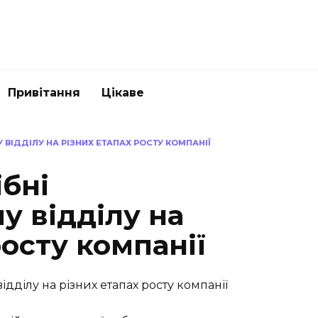
Привітання
Цікаве
 ВІДДІЛУ НА РІЗНИХ ЕТАПАХ РОСТУ КОМПАНІЇ
ібні
у відділу на
росту компанії