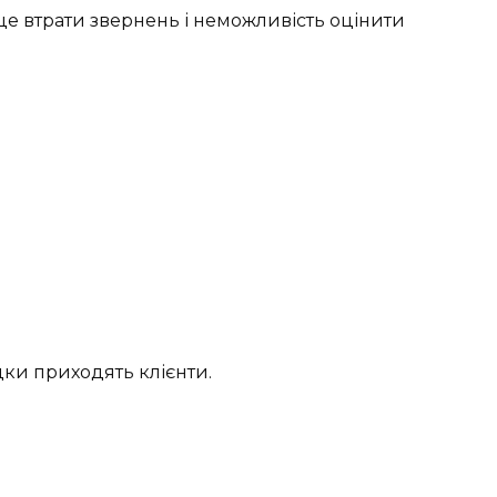
 це втрати звернень і неможливість оцінити
дки приходять клієнти.