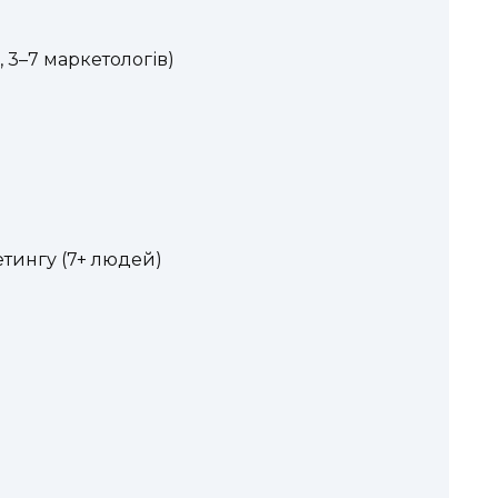
, 3–7 маркетологів)
етингу (7+ людей)