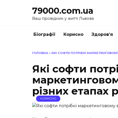
Перейти
79000.com.ua
до
вмісту
Ваш провідник у житті Львова
Біографії
Корисно
Здоров’я
ГОЛОВНА
»
ЯКІ СОФТИ ПОТРІБНІ МАРКЕТИНГОВОМУ
Які софти потр
маркетинговом
різних етапах 
КОРИСНО