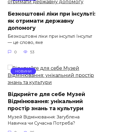
Безкоштовні ліки при інсульті:
як отримати державну
допомогу
Безкоштовні ліки при інсульті Інсульт
— це слово, яке
0
53
НОВИНИ
Відкрийте для себе Музей
Відмінювання: унікальний
простір знань та культури
Музей Відмінювання: Загублена
Навичка чи Сучасна Потреба?