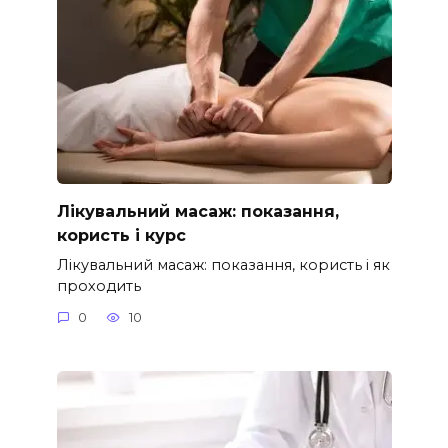
Лікувальний масаж: показання,
користь і курс
Лікувальний масаж: показання, користь і як
проходить
0
10