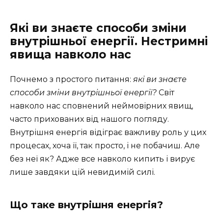
Які ви знаєте способи зміни
внутрішньої енергії. Нестримні
явища навколо нас
Почнемо з простого питання:
які ви знаєте
способи зміни внутрішньої енергії?
Світ
навколо нас сповнений неймовірних явищ,
часто прихованих від нашого погляду.
Внутрішня енергія відіграє важливу роль у цих
процесах, хоча її, так просто, і не побачиш. Але
без неї як? Адже все навколо кипить і вирує
лише завдяки цій невидимій силі.
Що таке внутрішня енергія?