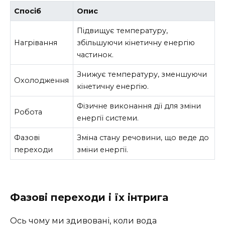
Спосіб
Опис
Підвищує температуру,
Нагрівання
збільшуючи кінетичну енергію
частинок.
Знижує температуру, зменшуючи
Охолодження
кінетичну енергію.
Фізичне виконання дії для зміни
Робота
енергії системи.
Фазові
Зміна стану речовини, що веде до
переходи
зміни енергії.
Фазові переходи і їх інтрига
Ось чому ми здивовані, коли вода