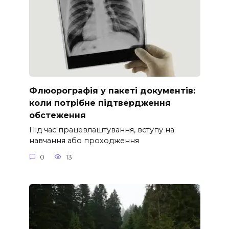
Флюорографія у пакеті документів:
коли потрібне підтвердження
обстеження
Під час працевлаштування, вступу на
навчання або проходження
0
13