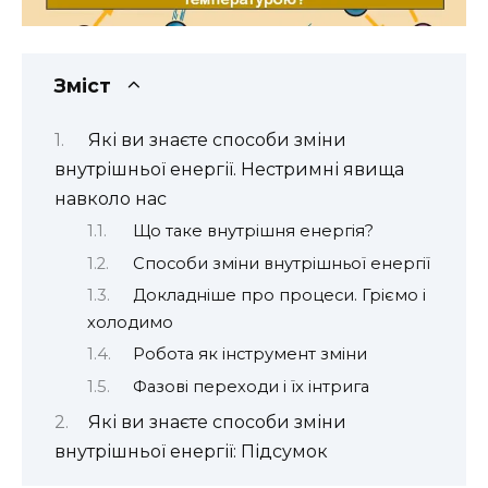
Зміст
Які ви знаєте способи зміни
внутрішньої енергії. Нестримні явища
навколо нас
Що таке внутрішня енергія?
Способи зміни внутрішньої енергії
Докладніше про процеси. Гріємо і
холодимо
Робота як інструмент зміни
Фазові переходи і їх інтрига
Які ви знаєте способи зміни
внутрішньої енергії: Підсумок