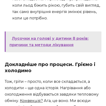
коли льод біжить рікою, губить свій вигляд,
так само внутрішня енергія змінює рівень,
коли це потрібно.
Лусочки на голові у дитини 8 років:
причини та методи лікування
Докладніше про процеси. Гріємо і
холодимо
Тож, гріти – просто, коли все складається, а
холодити – ще одна історія. Нагрівання або
охолодження відбувається завдяки тепловому
обміну.
Конвекція?
Ага, це воно. Ми всюди