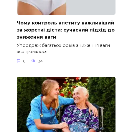
Чому контроль апетиту важливіший
за жорсткі дієти: сучасний підхід до
зниження ваги
Упродовж багатьох років зниження ваги
асоціювалося
0
34