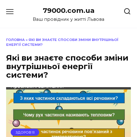
Перейти
79000.com.ua
до
вмісту
Ваш провідник у житті Львова
ГОЛОВНА
»
ЯКІ ВИ ЗНАЄТЕ СПОСОБИ ЗМІНИ ВНУТРІШНЬОЇ
ЕНЕРГІЇ СИСТЕМИ?
Які ви знаєте способи зміни
внутрішньої енергії
системи?
ЗДОРОВ’Я