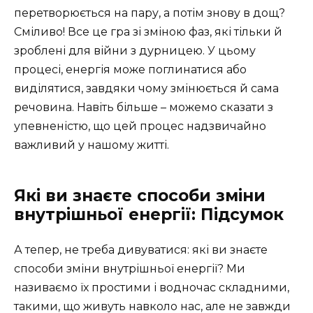
перетворюється на пару, а потім знову в дощ?
Сміливо! Все це гра зі зміною фаз, які тільки й
зроблені для війни з дурницею. У цьому
процесі, енергія може поглинатися або
виділятися, завдяки чому змінюється й сама
речовина. Навіть більше – можемо сказати з
упевненістю, що цей процес надзвичайно
важливий у нашому житті.
Які ви знаєте способи зміни
внутрішньої енергії: Підсумок
А тепер, не треба дивуватися: які ви знаєте
способи зміни внутрішньої енергії? Ми
називаємо їх простими і водночас складними,
такими, що живуть навколо нас, але не завжди