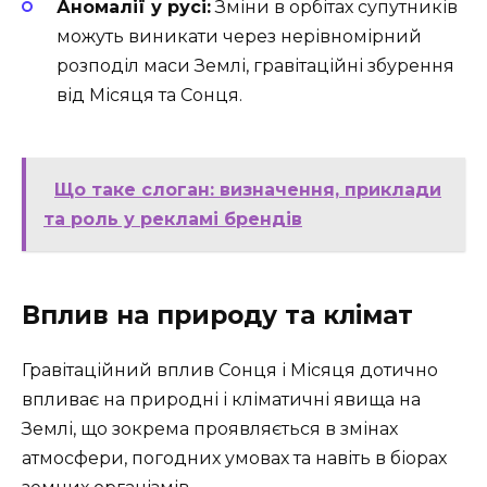
Аномалії у русі:
Зміни в орбітах супутників
можуть виникати через нерівномірний
розподіл маси Землі, гравітаційні збурення
від Місяця та Сонця.
Що таке слоган: визначення, приклади
та роль у рекламі брендів
Вплив на природу та клімат
Гравітаційний вплив Сонця і Місяця дотично
впливає на природні і кліматичні явища на
Землі, що зокрема проявляється в змінах
атмосфери, погодних умовах та навіть в біорах