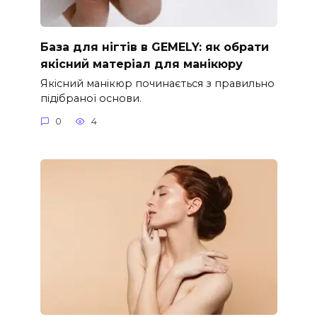
База для нігтів в GEMELY: як обрати
якісний матеріал для манікюру
Якісний манікюр починається з правильно
підібраної основи.
0
4