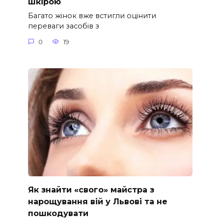
шкірою
Багато жінок вже встигли оцінити
переваги засобів з
0
19
Як знайти «свого» майстра з
нарощування вій у Львові та не
пошкодувати