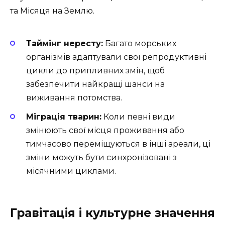
та Місяця на Землю.
Таймінг нересту:
Багато морських
організмів адаптували свої репродуктивні
цикли до припливних змін, щоб
забезпечити найкращі шанси на
виживання потомства.
Міграція тварин:
Коли певні види
змінюють свої місця проживання або
тимчасово переміщуються в інші ареали, ці
зміни можуть бути синхронізовані з
місячними циклами.
Гравітація і культурне значення