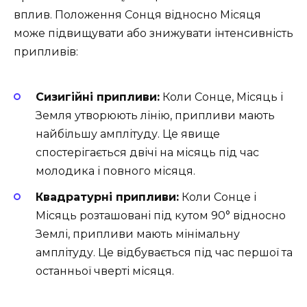
вплив. Положення Сонця відносно Місяця
може підвищувати або знижувати інтенсивність
припливів:
Сизигійні припливи:
Коли Сонце, Місяць і
Земля утворюють лінію, припливи мають
найбільшу амплітуду. Це явище
спостерігається двічі на місяць під час
молодика і повного місяця.
Квадратурні припливи:
Коли Сонце і
Місяць розташовані під кутом 90° відносно
Землі, припливи мають мінімальну
амплітуду. Це відбувається під час першої та
останньої чверті місяця.