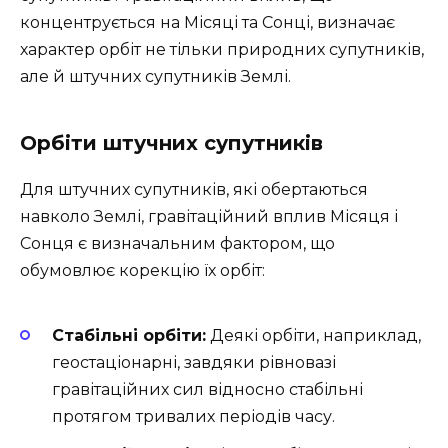
концентрується на Місяці та Сонці, визначає
характер орбіт не тільки природних супутників,
але й штучних супутників Землі.
Орбіти штучних супутників
Для штучних супутників, які обертаються
навколо Землі, гравітаційний вплив Місяця і
Сонця є визначальним фактором, що
обумовлює корекцію їх орбіт:
Стабільні орбіти:
Деякі орбіти, наприклад,
геостаціонарні, завдяки рівновазі
гравітаційних сил відносно стабільні
протягом тривалих періодів часу.