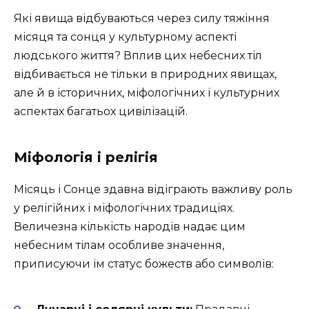
Які явища відбуваються через силу тяжіння
місяця та сонця у культурному аспекті
людського життя? Вплив цих небесних тіл
відбивається не тільки в природних явищах,
але й в історичних, міфологічних і культурних
аспектах багатьох цивілізацій.
Міфологія і релігія
Місяць і Сонце здавна відіграють важливу роль
у релігійних і міфологічних традиціях.
Величезна кількість народів надає цим
небесним тілам особливе значення,
приписуючи їм статус божеств або символів: