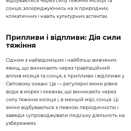
відбуваються через силу тяжіння місяця та
сонця, зосереджуючись на їх природних,
кліматичних і навіть культурних аспектах.
Припливи і відпливи: Дія сили
тяжіння
Одним з найвідоміших і найбільш вивчених
явищ, що виникають через гравітаційний
вплив місяця та сонця, є припливи і відпливи у
Світовому океані. Це — регулярні зміни рівня
води в морях і океанах, що виникають через
силу тяжіння місяця і, в меншій мірі, сонця. Ці
зміни відбуваються з певною періодичністю і
завжди супроводжували людську діяльність на
узбережжях.