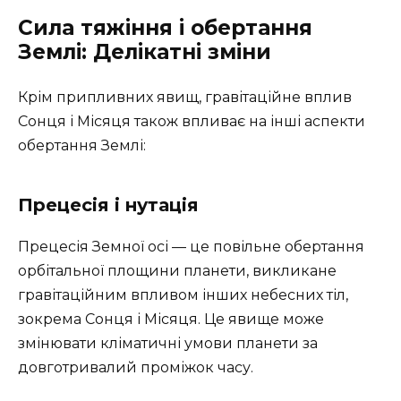
Сила тяжіння і обертання
Землі: Делікатні зміни
Крім припливних явищ, гравітаційне вплив
Сонця і Місяця також впливає на інші аспекти
обертання Землі:
Прецесія і нутація
Прецесія Земної осі — це повільне обертання
орбітальної площини планети, викликане
гравітаційним впливом інших небесних тіл,
зокрема Сонця і Місяця. Це явище може
змінювати кліматичні умови планети за
довготривалий проміжок часу.