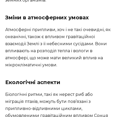
земних організмів.
Зміни в атмосферних умовах
Атмосферні припливи, хоч і не такі очевидні, як
океанічні, також є впливом гравітаційної
взаємодії Землі з її небесними сусідами. Вони
впливають на розподіл тепла і вологи в
атмосфері, що може мати великий вплив на
мікрокліматичні умови.
Екологічні аспекти
Біологічні ритми, такі як нерест риб або
міграція птахів, можуть бути пов’язані з
припливно-відливними циклами,
обумовленими гравітаційним впливом Сонця