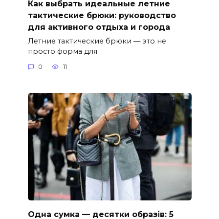
Как выбрать идеальные летние
тактические брюки: руководство
для активного отдыха и города
Летние тактические брюки — это не
просто форма для
0
11
Одна сумка — десятки образів: 5