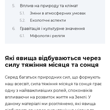
Вплив на природу та клімат
Зміни в атмосферних умовах
Екологічні аспекти
Гравітація і культурне значення
Міфологія і релігія
Які явища відбуваються через
силу тяжіння місяця та сонця
Серед багатьох природних сил, що формують
наш всесвіт, сила тяжіння місяця та сонця грає
одну з найважливіших ролей, споконвіків
впливаючи на розвиток життя на Землі. У
даному матеріалі ми розглянемо, які явища