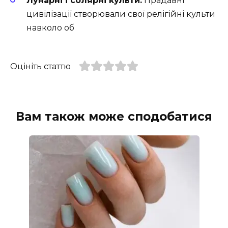
Лунарні і солярні культи:
Прадавні
цивілізації створювали свої релігійні культи
навколо об
Оцініть статтю
Вам також може сподобатися