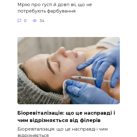
Мрію про густі й довгі вії, що не
потребують фарбування
0
34
Біоревіталізація: що це насправді і
чим відрізняється від філерів
Біоревіталізація: що це насправді і чим
відрізняється