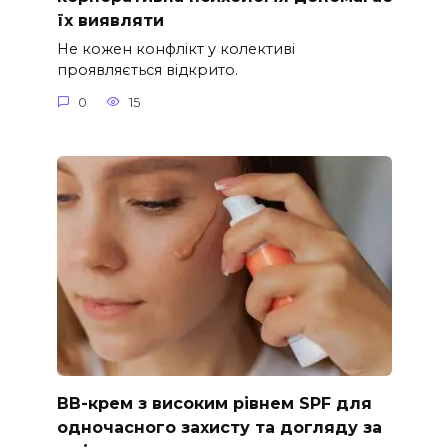
їх виявляти
Не кожен конфлікт у колективі
проявляється відкрито.
0
15
ВВ-крем з високим рівнем SPF для
одночасного захисту та догляду за