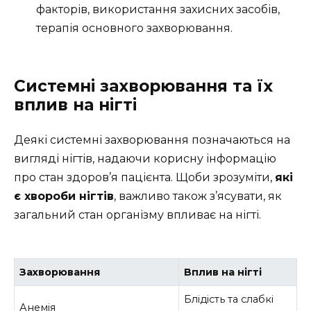
факторів, використання захисних засобів,
терапія основного захворювання.
Системні захворювання та їх
вплив на нігті
Деякі системні захворювання позначаються на
вигляді нігтів, надаючи корисну інформацію
про стан здоров’я пацієнта. Щоби зрозуміти,
які
є хвороби нігтів
, важливо також з’ясувати, як
загальний стан організму впливає на нігті.
Захворювання
Вплив на нігті
Блідість та слабкі
Анемія