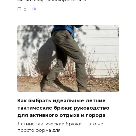
0
11
Как выбрать идеальные летние
тактические брюки: руководство
для активного отдыха и города
Летние тактические брюки — это не
просто форма для