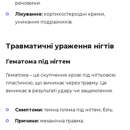
речовини.
Лікування:
кортикостероїдні креми,
уникання подразників.
Травматичні ураження нігтів
Гематома під нігтем
Гематома – це скупчення крові під нігтьовою
пластиною, що виникає через травму. Це
виникає в результаті удару чи защемлення.
Симптоми:
темна пляма під нігтем, біль.
Причини:
механічна травма.