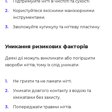
Підтримуйте нігті в чистоті та сухості.
Користуйтеся якісними манікюрними
інструментами.
Зволожуйте кутикулу та нігтеву пластину.
Уникання ризикових факторів
Деякі дії можуть викликати або погіршити
хвороби нігтів, тому їх слід уникати:
Не гризти та не ламати нігті.
Уникати довгого контакту з водою та
хімікатами без захисту.
Попереджати травми нігтів.