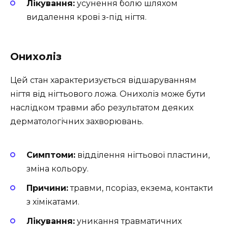
Лікування:
усунення болю шляхом
видалення крові з-під нігтя.
Онихоліз
Цей стан характеризується відшаруванням
нігтя від нігтьового ложа. Онихоліз може бути
наслідком травми або результатом деяких
дерматологічних захворювань.
Симптоми:
відділення нігтьової пластини,
зміна кольору.
Причини:
травми, псоріаз, екзема, контакти
з хімікатами.
Лікування:
уникання травматичних