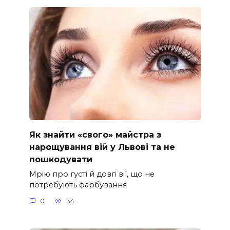
Як знайти «свого» майстра з
нарощування вій у Львові та не
пошкодувати
Мрію про густі й довгі вії, що не
потребують фарбування
0
34