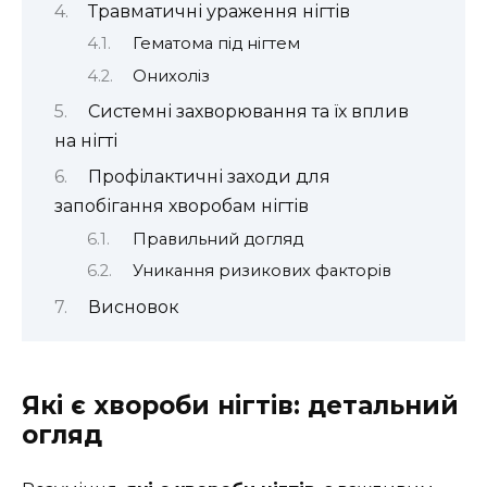
Травматичні ураження нігтів
Гематома під нігтем
Онихоліз
Системні захворювання та їх вплив
на нігті
Профілактичні заходи для
запобігання хворобам нігтів
Правильний догляд
Уникання ризикових факторів
Висновок
Які є хвороби нігтів: детальний
огляд