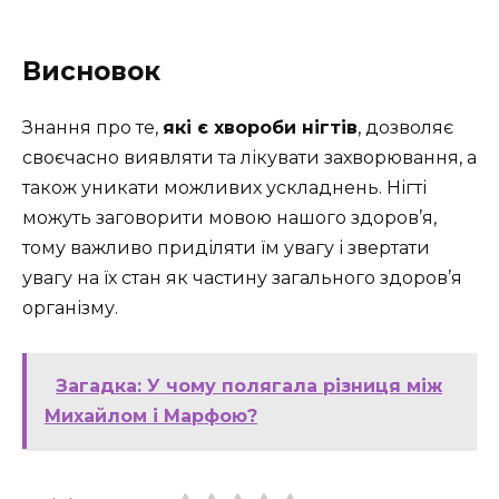
Висновок
Знання про те,
які є хвороби нігтів
, дозволяє
своєчасно виявляти та лікувати захворювання, а
також уникати можливих ускладнень. Нігті
можуть заговорити мовою нашого здоров’я,
тому важливо приділяти їм увагу і звертати
увагу на їх стан як частину загального здоров’я
організму.
Загадка: У чому полягала різниця між
Михайлом і Марфою?