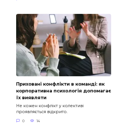
Приховані конфлікти в команді: як
корпоративна психологія допомагає
їх виявляти
Не кожен конфлікт у колективі
проявляється відкрито.
0
14