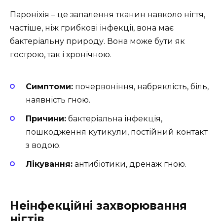
Пароніхія – це запалення тканин навколо нігтя,
частіше, ніж грибкові інфекції, вона має
бактеріальну природу. Вона може бути як
гострою, так і хронічною.
Симптоми:
почервоніння, набряклість, біль,
наявність гною.
Причини:
бактеріальна інфекція,
пошкодження кутикули, постійний контакт
з водою.
Лікування:
антибіотики, дренаж гною.
Неінфекційні захворювання
нігтів