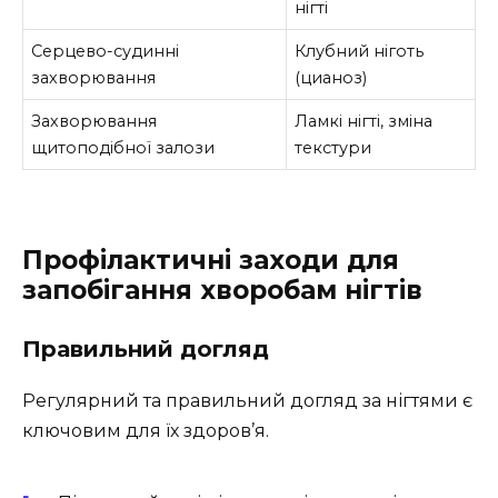
нігті
Серцево-судинні
Клубний ніготь
захворювання
(цианоз)
Захворювання
Ламкі нігті, зміна
щитоподібної залози
текстури
Профілактичні заходи для
запобігання хворобам нігтів
Правильний догляд
Регулярний та правильний догляд за нігтями є
ключовим для їх здоров’я.