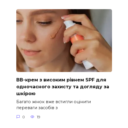
ВВ-крем з високим рівнем SPF для
одночасного захисту та догляду за
шкірою
Багато жінок вже встигли оцінити
переваги засобів з
0
19