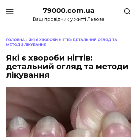
Перейти
79000.com.ua
до
вмісту
Ваш провідник у житті Львова
ГОЛОВНА
»
ЯКІ Є ХВОРОБИ НІГТІВ: ДЕТАЛЬНИЙ ОГЛЯД ТА
МЕТОДИ ЛІКУВАННЯ
Які є хвороби нігтів:
детальний огляд та методи
лікування