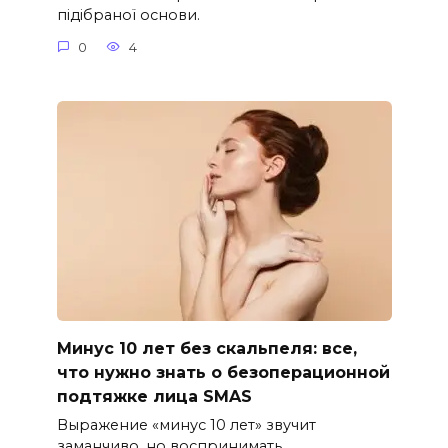
підібраної основи.
0
4
Минус 10 лет без скальпеля: все,
что нужно знать о безоперационной
подтяжке лица SMAS
Выражение «минус 10 лет» звучит
заманчиво, но воспринимать