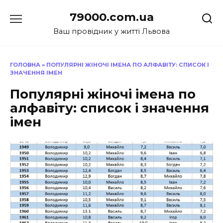
Перейти
79000.com.ua
до
вмісту
Ваш провідник у житті Львова
ГОЛОВНА
»
ПОПУЛЯРНІ ЖІНОЧІ ІМЕНА ПО АЛФАВІТУ: СПИСОК І
ЗНАЧЕННЯ ІМЕН
Популярні жіночі імена по
алфавіту: список і значення
імен