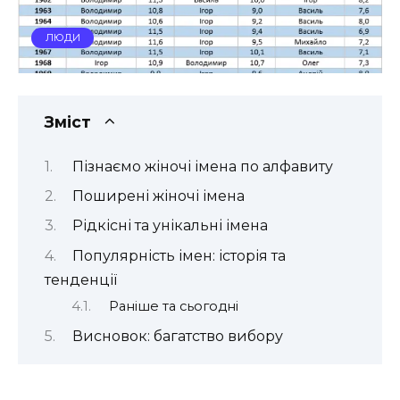
ЛЮДИ
Зміст
Пізнаємо жіночі імена по алфавиту
Поширені жіночі імена
Рідкісні та унікальні імена
Популярність імен: історія та
тенденції
Раніше та сьогодні
Висновок: багатство вибору