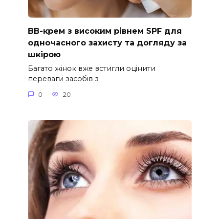
ВВ-крем з високим рівнем SPF для
одночасного захисту та догляду за
шкірою
Багато жінок вже встигли оцінити
переваги засобів з
0
20