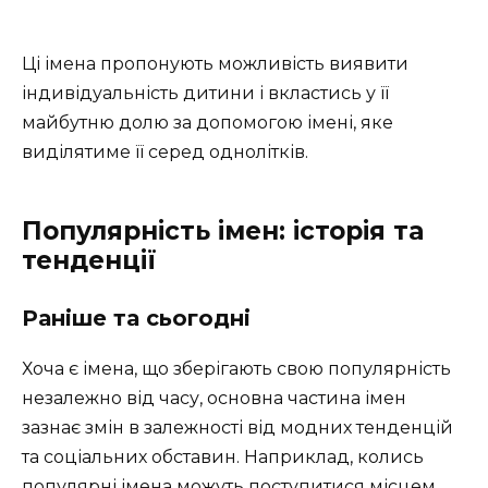
Ці імена пропонують можливість виявити
індивідуальність дитини і вкластись у її
майбутню долю за допомогою імені, яке
виділятиме її серед однолітків.
Популярність імен: історія та
тенденції
Раніше та сьогодні
Хоча є імена, що зберігають свою популярність
незалежно від часу, основна частина імен
зазнає змін в залежності від модних тенденцій
та соціальних обставин. Наприклад, колись
популярні імена можуть поступитися місцем