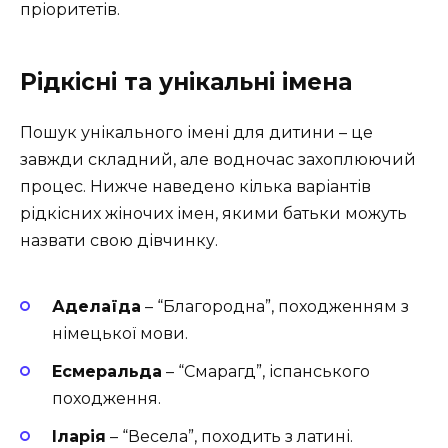
пріоритетів.
Рідкісні та унікальні імена
Пошук унікального імені для дитини – це
завжди складний, але водночас захоплюючий
процес. Нижче наведено кілька варіантів
рідкісних жіночих імен, якими батьки можуть
назвати свою дівчинку.
Аделаїда
– “Благородна”, походженням з
німецької мови.
Есмеральда
– “Смарагд”, іспанського
походження.
Іларія
– “Весела”, походить з латині.