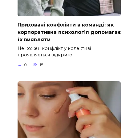
Приховані конфлікти в команді: як
корпоративна психологія допомагає
їх виявляти
Не кожен конфлікт у колективі
проявляється відкрито.
0
15