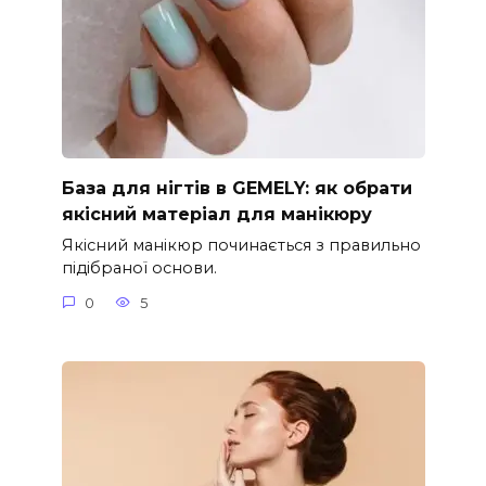
База для нігтів в GEMELY: як обрати
якісний матеріал для манікюру
Якісний манікюр починається з правильно
підібраної основи.
0
5