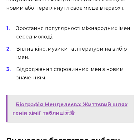
новим або переглянути своє місце в ієрархії.
Зростання популярності міжнародних імен
серед молоді.
Вплив кіно, музики та літератури на вибір
імен.
Відродження старовинних імен з новим
значенням.
Біографія Менделєєва: Життєвий шлях
генія хімії таблиці元素