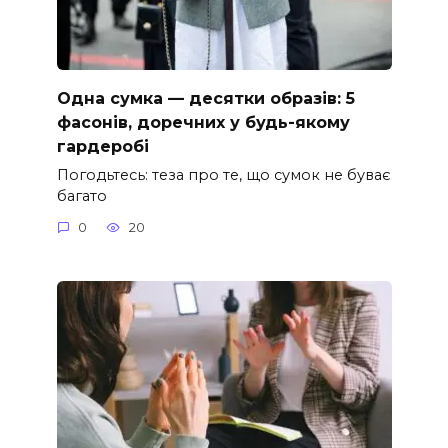
Одна сумка — десятки образів: 5
фасонів, доречних у будь-якому
гардеробі
Погодьтесь: теза про те, що сумок не буває
багато
0
20