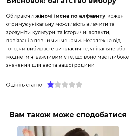
Висновок: багатство вибору
Обираючи
жіночі імена по алфавиту
, кожен
отримує унікальну можливість вивчити та
зрозуміти культурні та історичні аспекти,
пов’язані з певними іменами. Незалежно від
того, чи вибираєте ви класичне, унікальне або
модне ім’я, важливим є те, що воно має глибоке
значення для вас та вашої родини.
Оцініть статтю
Вам також може сподобатися