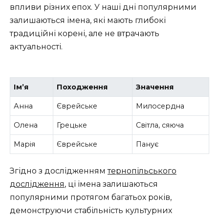
впливи різних епох. У наші дні популярними
залишаються імена, які мають глибокі
традиційні корені, але не втрачають
актуальності.
Ім’я
Походження
Значення
Анна
Єврейське
Милосердна
Олена
Грецьке
Світла, сяюча
Марія
Єврейське
Панує
Згідно з дослідженням
тернопільського
дослідження
, ці імена залишаються
популярними протягом багатьох років,
демонструючи стабільність культурних