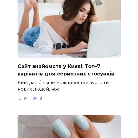
Сайт знайомств у Києві: Топ-7
варіантів для серйозних стосунків
Київ дає більше можливостей зустріти
нових людей, ніж
0
6