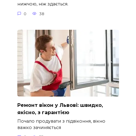
нижчою, ніж здається.
0
38
Ремонт вікон у Львові: швидко,
якісно, з гарантією
Почало продувати з підвіконня, вікно
важко зачиняється