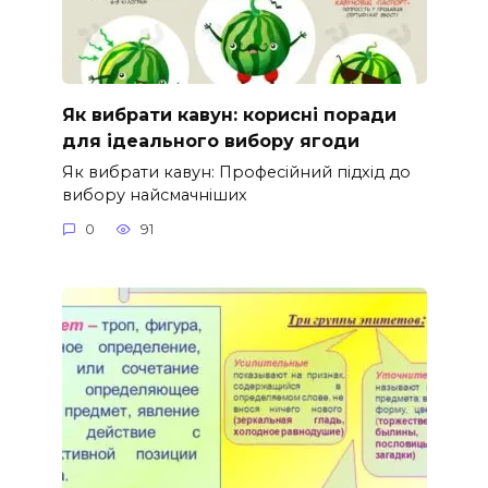
Як вибрати кавун: корисні поради
для ідеального вибору ягоди
Як вибрати кавун: Професійний підхід до
вибору найсмачніших
0
91