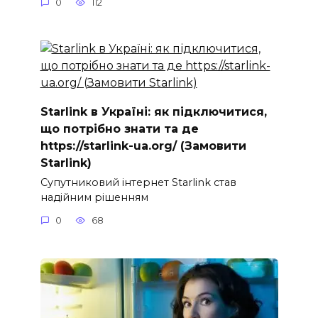
0
112
Starlink в Україні: як підключитися,
що потрібно знати та де
https://starlink-ua.org/ (Замовити
Starlink)
Супутниковий інтернет Starlink став
надійним рішенням
0
68