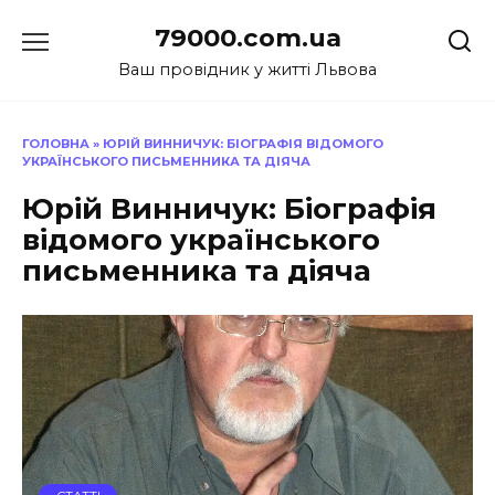
Перейти
79000.com.ua
до
вмісту
Ваш провідник у житті Львова
ГОЛОВНА
»
ЮРІЙ ВИННИЧУК: БІОГРАФІЯ ВІДОМОГО
УКРАЇНСЬКОГО ПИСЬМЕННИКА ТА ДІЯЧА
Юрій Винничук: Біографія
відомого українського
письменника та діяча