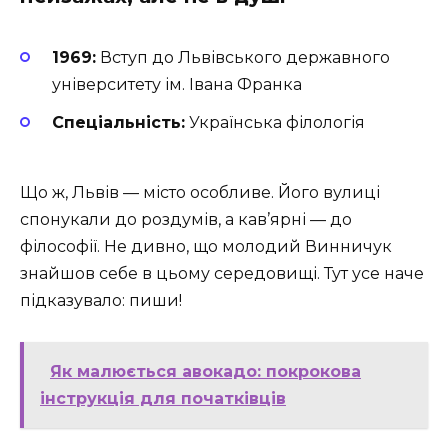
1969:
Вступ до Львівського державного
університету ім. Івана Франка
Спеціальність:
Українська філологія
Що ж, Львів — місто особливе. Його вулиці
спонукали до роздумів, а кав’ярні — до
філософії. Не дивно, що молодий Винничук
знайшов себе в цьому середовищі. Тут усе наче
підказувало: пиши!
Як малюється авокадо: покрокова
інструкція для початківців