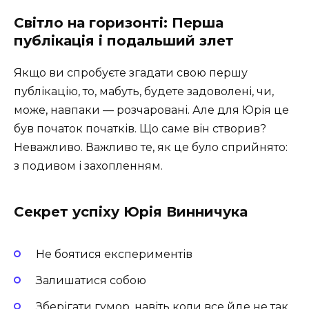
Світло на горизонті: Перша
публікація і подальший злет
Якщо ви спробуєте згадати свою першу
публікацію, то, мабуть, будете задоволені, чи,
може, навпаки — розчаровані. Але для Юрія це
був початок початків. Що саме він створив?
Неважливо. Важливо те, як це було сприйнято:
з подивом і захопленням.
Секрет успіху Юрія Винничука
Не боятися експериментів
Залишатися собою
Зберігати гумор, навіть коли все йде не так