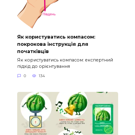
Як користуватись компасом:
покрокова інструкція для
початківців
Як користуватись компасом: експертний
підхід до орієнтування
0
134