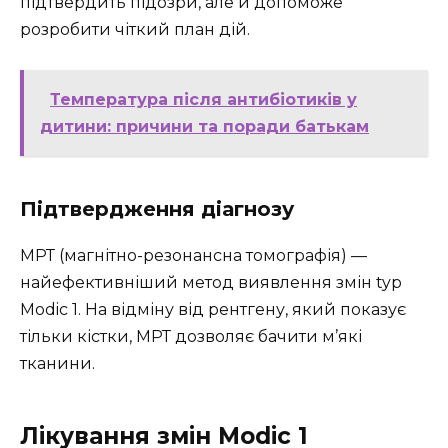
підтвердить підозри, але й допоможе
розробити чіткий план дій.
Температура після антибіотиків у
дитини: причини та поради батькам
Підтвердження діагнозу
МРТ (магнітно-резонансна томографія) —
найефективніший метод виявлення змін typ
Modic 1. На відміну від рентгену, який показує
тільки кістки, МРТ дозволяє бачити м’які
тканини.
Лікування змін Modic 1