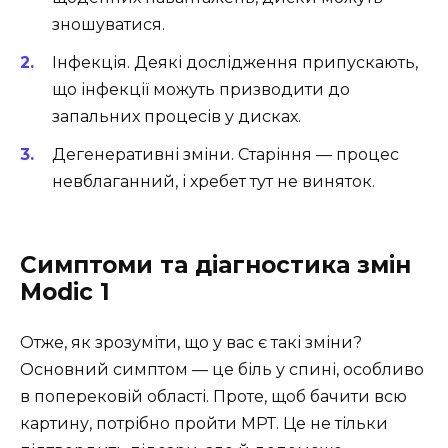
зношуватися.
Інфекція. Деякі дослідження припускають,
що інфекції можуть призводити до
запальних процесів у дисках.
Дегенеративні зміни. Старіння — процес
невблаганний, і хребет тут не виняток.
Симптоми та діагностика змін
Modic 1
Отже, як зрозуміти, що у вас є такі зміни?
Основний симптом — це біль у спині, особливо
в поперековій області. Проте, щоб бачити всю
картину, потрібно пройти МРТ. Це не тільки