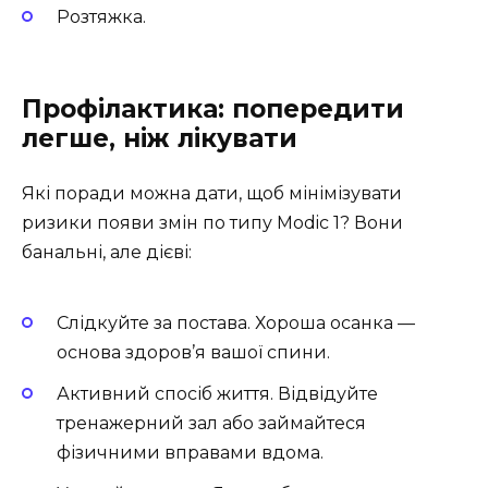
Розтяжка.
Профілактика: попередити
легше, ніж лікувати
Які поради можна дати, щоб мінімізувати
ризики появи змін по типу Modic 1? Вони
банальні, але дієві:
Слідкуйте за постава. Хороша осанка —
основа здоров’я вашої спини.
Активний спосіб життя. Відвідуйте
тренажерний зал або займайтеся
фізичними вправами вдома.