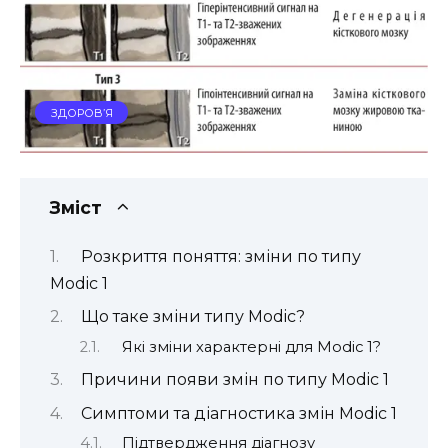
ЗДОРОВ’Я
Зміст
Розкриття поняття: зміни по типу
Modic 1
Що таке зміни типу Modic?
Які зміни характерні для Modic 1?
Причини появи змін по типу Modic 1
Симптоми та діагностика змін Modic 1
Підтвердження діагнозу