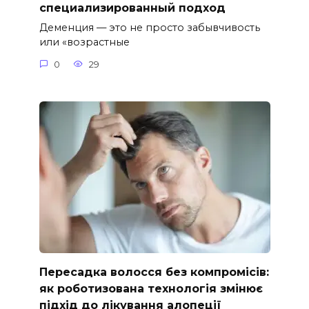
специализированный подход
Деменция — это не просто забывчивость
или «возрастные
0
29
Пересадка волосся без компромісів:
як роботизована технологія змінює
підхід до лікування алопеції