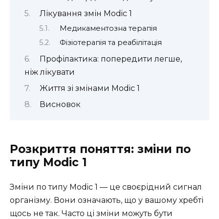
Лікування змін Modic 1
Медикаментозна терапія
Фізіотерапія та реабілітація
Профілактика: попередити легше,
ніж лікувати
Життя зі змінами Modic 1
Висновок
Розкриття поняття: зміни по
типу Modic 1
Зміни по типу Modic 1 — це своєрідний сигнал
організму. Вони означають, що у вашому хребті
щось не так. Часто ці зміни можуть бути