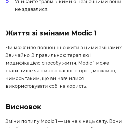
Уникайте травм. Якими б незначними вони
не здавалися.
Життя зі змінами Modic 1
Чи можливо повноцінно жити з цими змінами?
Звичайно! З правильною терапією і
модифікацією способу життя, Modic 1 може
стати лише частиною вашої історії. І, можливо,
чимось таким, що ви навчилися
використовувати собі на користь.
Висновок
Зміни по типу Modic 1 — це не кінець світу. Вони