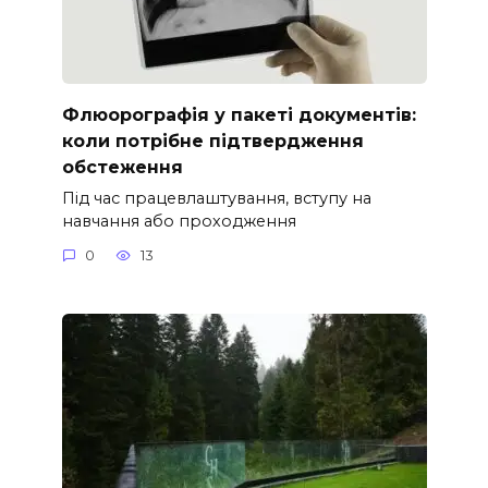
Флюорографія у пакеті документів:
коли потрібне підтвердження
обстеження
Під час працевлаштування, вступу на
навчання або проходження
0
13