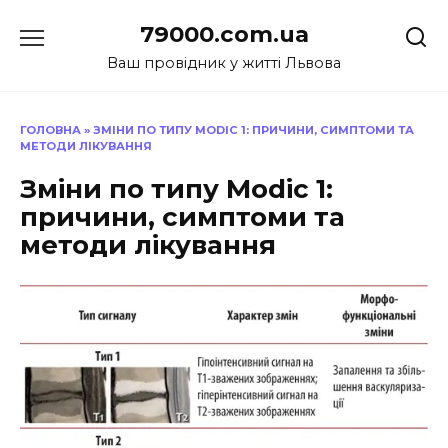
Перейти
79000.com.ua
до
вмісту
Ваш провідник у житті Львова
ГОЛОВНА
»
ЗМІНИ ПО ТИПУ MODIC 1: ПРИЧИНИ, СИМПТОМИ ТА
МЕТОДИ ЛІКУВАННЯ
Зміни по типу Modic 1:
причини, симптоми та
методи лікування