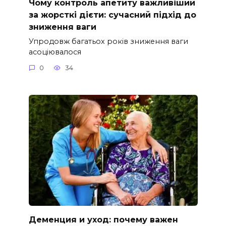
Чому контроль апетиту важливіший
за жорсткі дієти: сучасний підхід до
зниження ваги
Упродовж багатьох років зниження ваги
асоціювалося
0
34
Деменция и уход: почему важен