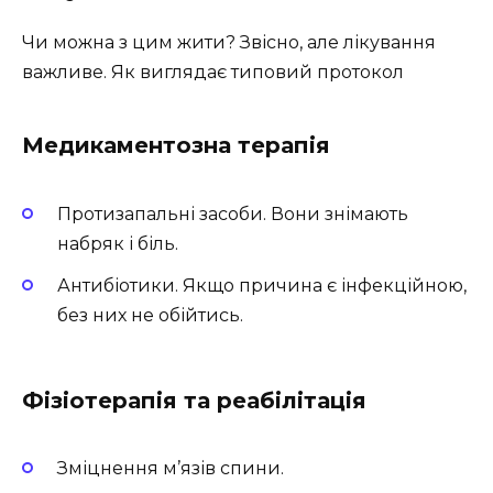
Чи можна з цим жити? Звісно, але лікування
важливе. Як виглядає типовий протокол
Медикаментозна терапія
Протизапальні засоби. Вони знімають
набряк і біль.
Антибіотики. Якщо причина є інфекційною,
без них не обійтись.
Фізіотерапія та реабілітація
Зміцнення м’язів спини.