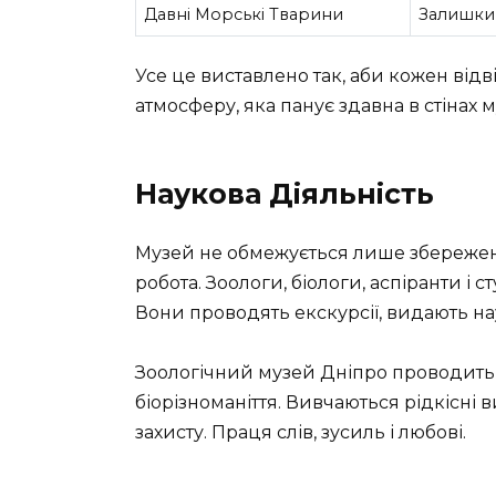
Давні Морські Тварини
Залишки,
Усе це виставлено так, аби кожен відв
атмосферу, яка панує здавна в стінах 
Наукова Діяльність
Музей не обмежується лише збереженн
робота. Зоологи, біологи, аспіранти і
Вони проводять екскурсії, видають нау
Зоологічний музей Дніпро проводить
біорізноманіття. Вивчаються рідкісні 
захисту. Праця слів, зусиль і любові.