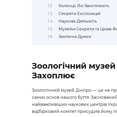
Колекції, Які Захоплюють
Секрети Експозицій
Наукова Діяльність
Музейні Секрети та Цікаві Ф
Заключні Думки
Зоологічний музей 
Захоплює
Зоологічний музей Дніпро — це не про
самих основ нашого буття. Заснований 
найважливіших наукових центрів Укра
відбірковий комітет присудив йому п