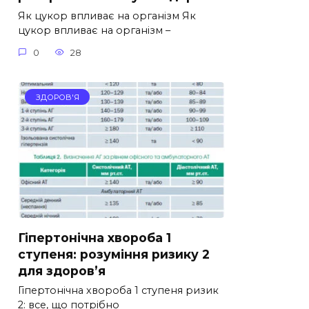
Як цукор впливає на організм Як
цукор впливає на організм –
0
28
ЗДОРОВ'Я
Гіпертонічна хвороба 1
ступеня: розуміння ризику 2
для здоров’я
Гіпертонічна хвороба 1 ступеня ризик
2: все, що потрібно