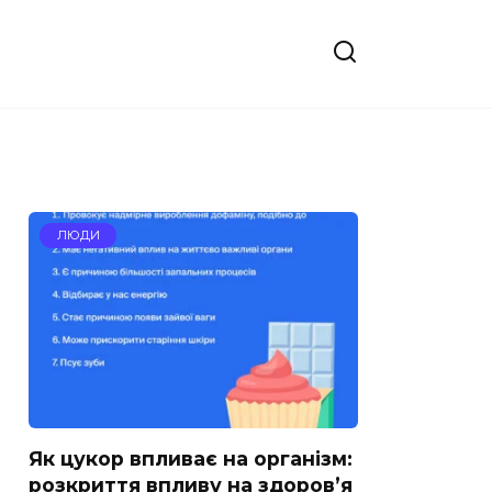
ЛЮДИ
Як цукор впливає на організм:
розкриття впливу на здоров’я