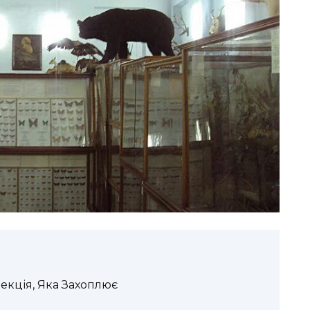
екція, Яка Захоплює