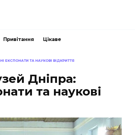
Привітання
Цікаве
НІ ЕКСПОНАТИ ТА НАУКОВІ ВІДКРИТТЯ
зей Дніпра:
онати та наукові