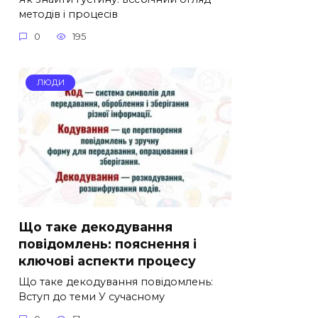
методів і процесів
0
195
ЛЮДИ
Що таке декодування
повідомлень: пояснення і
ключові аспекти процесу
Що таке декодування повідомлень:
Вступ до теми У сучасному