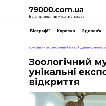
Перейти
79000.com.ua
до
вмісту
Ваш провідник у житті Львова
Біографії
Корисно
Здоров’я
ГОЛОВНА
»
ЗООЛОГІЧНИЙ МУЗЕЙ ДНІПРА: УНІКАЛЬ
Зоологічний му
унікальні експ
відкриття