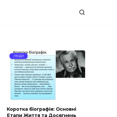
ЛЮДИ
Коротка біографія: Основні
Етапи Життя та Досягнень