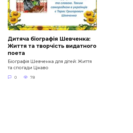
Дитяча біографія Шевченка:
Життя та творчість видатного
поета
Біографія Шевченка для дітей: Життя
та спогади Цікаво
0
78