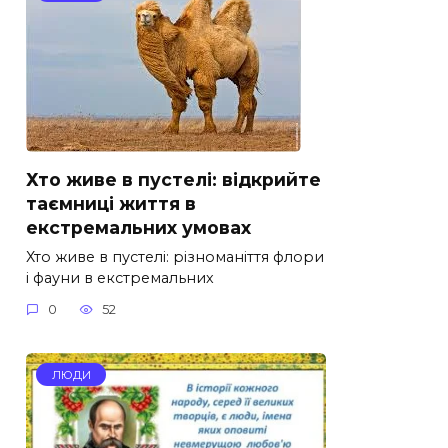
Хто живе в пустелі: відкрийте
таємниці життя в
екстремальних умовах
Хто живе в пустелі: різноманіття флори
і фауни в екстремальних
0
52
ЛЮДИ