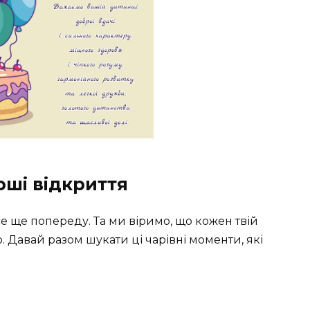
рші відкриття
все ще попереду. Та ми віримо, що кожен твій
. Давай разом шукати ці чарівні моменти, які