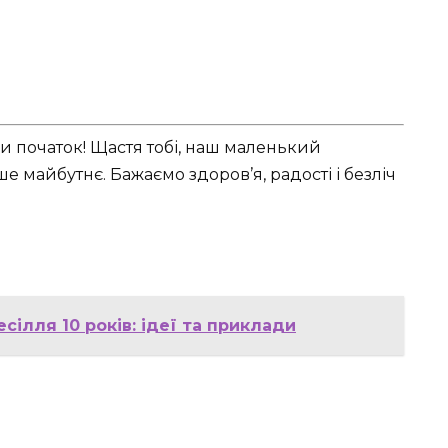
ки початок! Щастя тобі, наш маленький
ше майбутнє. Бажаємо здоров’я, радості і безліч
сілля 10 років: ідеї та приклади