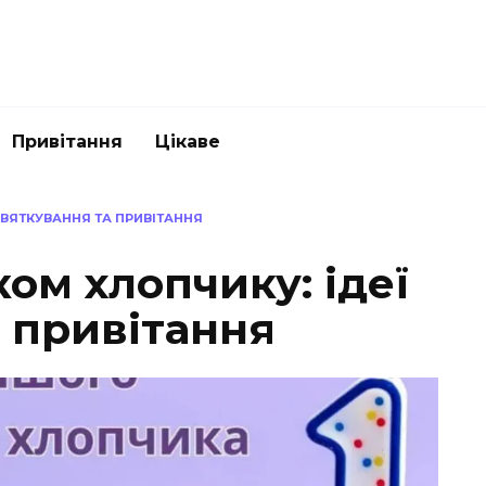
Привітання
Цікаве
 СВЯТКУВАННЯ ТА ПРИВІТАННЯ
ком хлопчику: ідеї
 привітання