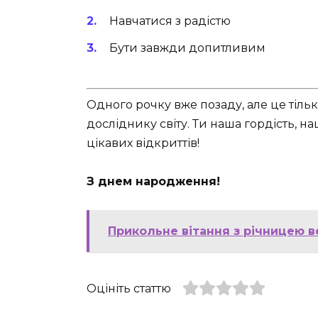
Навчатися з радістю
Бути завжди допитливим
Одного рочку вже позаду, але це тіль
досліднику світу. Ти наша гордість, на
цікавих відкриттів!
З днем народження!
Прикольне вітання з річницею ве
Оцініть статтю