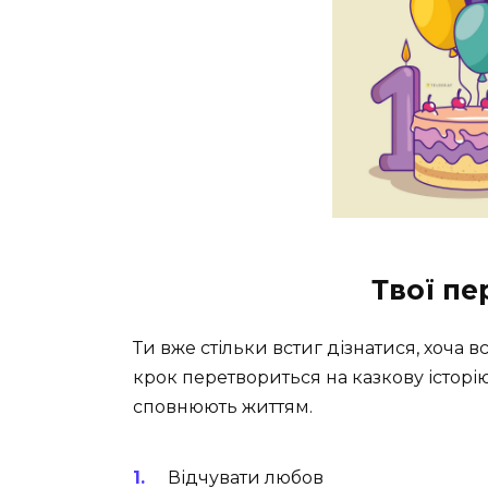
Твої пе
Ти вже стільки встиг дізнатися, хоча 
крок перетвориться на казкову історію
сповнюють життям.
Відчувати любов