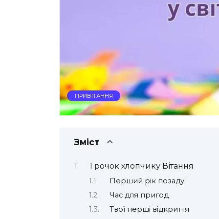
ПРИВІТАННЯ
Зміст
1 рочок хлопчику Вітання
Перший рік позаду
Час для пригод
Твої перші відкриття