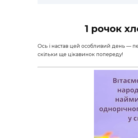
1 рочок х
Ось і настав цей особливий день — п
скільки ще цікавинок попереду!