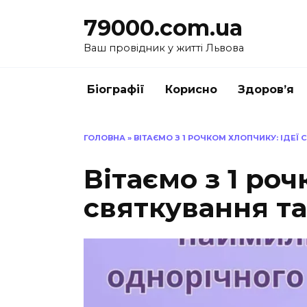
Перейти
79000.com.ua
до
вмісту
Ваш провідник у житті Львова
Біографії
Корисно
Здоров’я
ГОЛОВНА
»
ВІТАЄМО З 1 РОЧКОМ ХЛОПЧИКУ: ІДЕЇ
Вітаємо з 1 роч
святкування та